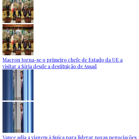
Macron torna-se o primeiro chefe de Estado da UE a
visitar a Síria desde a destituição de Assad
Vance adia a viagem à Suíça para liderar novas negociações