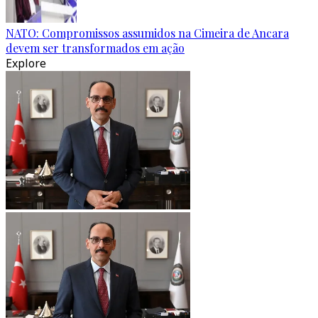
NATO: Compromissos assumidos na Cimeira de Ancara
devem ser transformados em ação
Explore