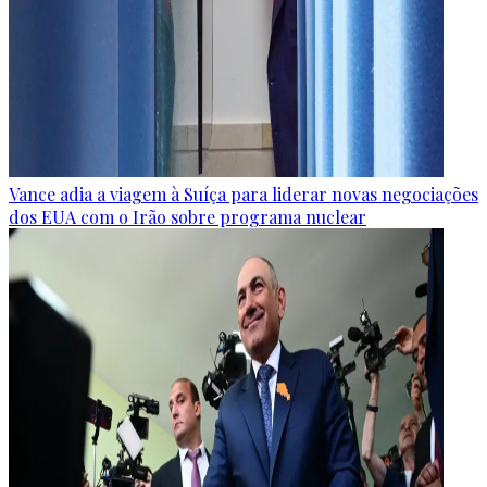
Vance adia a viagem à Suíça para liderar novas negociações
dos EUA com o Irão sobre programa nuclear