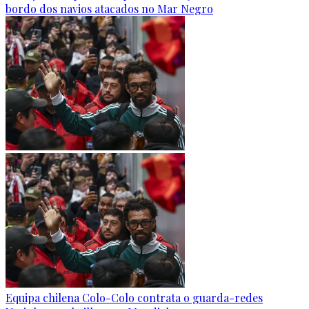
bordo dos navios atacados no Mar Negro
Equipa chilena Colo-Colo contrata o guarda-redes