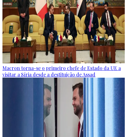
Macron torna-se o primeiro chefe de Estado da UE a
visitar a Síria desde a destituição de Assad