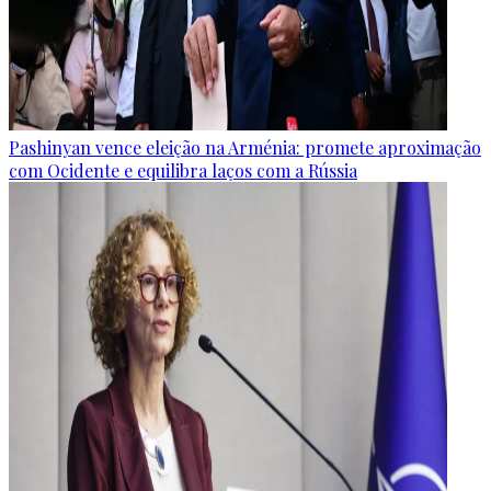
Pashinyan vence eleição na Arménia: promete aproximação
com Ocidente e equilibra laços com a Rússia