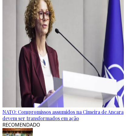
NATO: Compromissos assumidos na Cimeira de Ancara
devem ser transformados em ação
RECOMENDADO