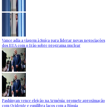
Vance adia a viagem à Suíça para liderar novas negociações
dos EUA com o Irão sobre programa nuclear
Pashinyan vence eleição na Arménia: promete aproximação
com Ocidente e equilibra laços com a Rússia