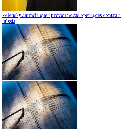
Zelensky anuncia que aprovou novas operações contra a
Rússia