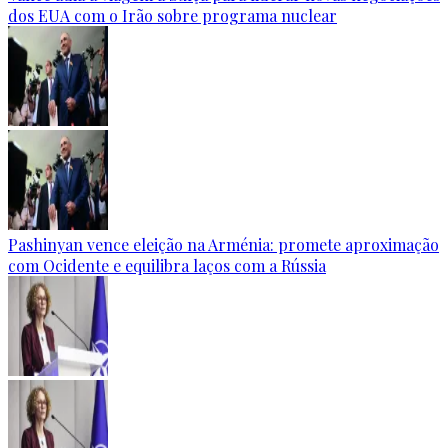
dos EUA com o Irão sobre programa nuclear
Pashinyan vence eleição na Arménia: promete aproximação
com Ocidente e equilibra laços com a Rússia