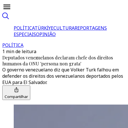
POLÍTICA
TÜRKİYE
CULTURA
REPORTAGENS
ESPECIAIS
OPINIÃO
POLÍTICA
1 min de leitura
Deputados venezuelanos declaram chefe dos direitos
humanos da ONU 'persona non grata'
O governo venezuelano diz que Volker Turk falhou em
defender os direitos dos venezuelanos deportados pelos
EUA para El Salvador.
Compartilhar