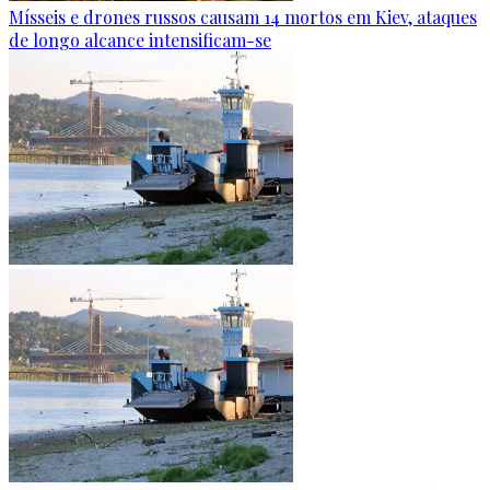
Mísseis e drones russos causam 14 mortos em Kiev, ataques
de longo alcance intensificam-se