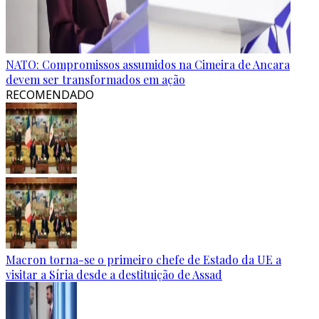
NATO: Compromissos assumidos na Cimeira de Ancara
devem ser transformados em ação
RECOMENDADO
Macron torna-se o primeiro chefe de Estado da UE a
visitar a Síria desde a destituição de Assad