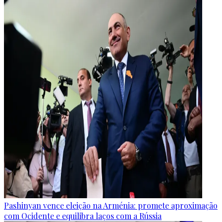
Pashinyan vence eleição na Arménia: promete aproximação
com Ocidente e equilibra laços com a Rússia