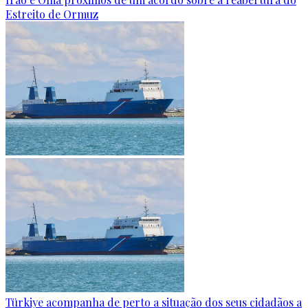
Estreito de Ormuz
Türkiye acompanha de perto a situação dos seus cidadãos a