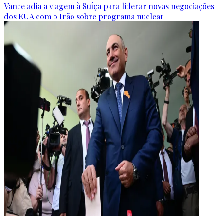
Vance adia a viagem à Suíça para liderar novas negociações
dos EUA com o Irão sobre programa nuclear