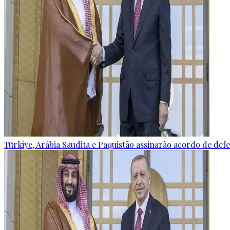
Türkiye, Arábia Saudita e Paquistão assinarão acordo de defes