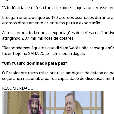
“A indústria de defesa turca tornou-se agora um ecossiste
Erdogan anunciou que os 182 acordos assinados durante a 
acordos directamente orientados para a exportação.
Acrescentou ainda que as exportações de defesa da Türk
atingindo 2,87 mil milhões de dólares.
“Respondemos àqueles que diziam ‘vocês não conseguem’ 
fazer hoje na SAHA 2026”, afirmou Erdogan.
“Um futuro dominado pela paz”
O Presidente turco relacionou as ambições de defesa do paí
segurança nacional, a par da capacidade de dissuasão milit
RECOMENDADO