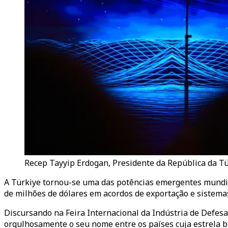
Recep Tayyip Erdogan, Presidente da República da Tür
A Türkiye tornou-se uma das potências emergentes mundiai
de milhões de dólares em acordos de exportação e sistema
Discursando na Feira Internacional da Indústria de Defesa
orgulhosamente o seu nome entre os países cuja estrela br