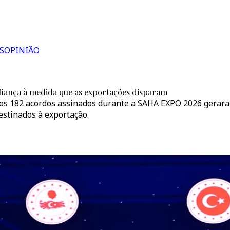
S
OPINIÃO
fiança à medida que as exportações disparam
 os 182 acordos assinados durante a SAHA EXPO 2026 gerara
estinados à exportação.