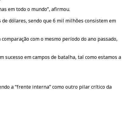
 mas em todo o mundo”, afirmou.
s de dólares, sendo que 6 mil milhões consistem em
m comparação com o mesmo período do ano passado,
m sucesso em campos de batalha, tal como estamos a
do a “frente interna” como outro pilar crítico da