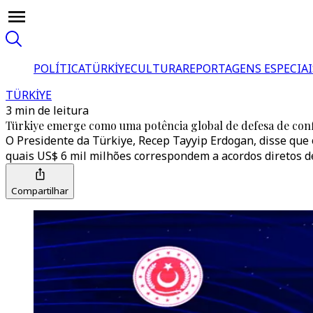
POLÍTICA
TÜRKİYE
CULTURA
REPORTAGENS ESPECIAI
TÜRKİYE
3 min de leitura
Türkiye emerge como uma potência global de defesa de con
O Presidente da Türkiye, Recep Tayyip Erdogan, disse que
quais US$ 6 mil milhões correspondem a acordos diretos d
Compartilhar