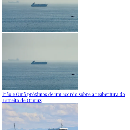
Irão e Omã próximos de um acordo sobre a reabertura do
Estreito de Ormuz