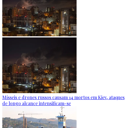
Mísseis e drones russos causam 14 mortos em Kiev, ataques
de longo alcance intensificam-se