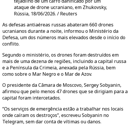
tejadilho de um carro danificado por um
ataque de drone ucraniano, em Zhukovsky,
Rússia, 18/06/2026. / Reuters
As defesas antiaéreas russas abateram 660 drones
ucranianos durante a noite, informou o Ministério da
Defesa, um dos números mais elevados desde o início do
conflito.
Segundo o ministério, os drones foram destruídos em
mais de uma dezena de regiões, incluindo a capital russa
e a Península da Crimeia, anexada pela Rússia, bem
como sobre o Mar Negro e o Mar de Azov.
O presidente da Câmara de Moscovo, Sergey Sobyanin,
afirmou que pelo menos 47 drones que se dirigiam para a
capital foram intercetados.
“Os serviços de emergência estão a trabalhar nos locais
onde caíram os destroços”, escreveu Sobyanin no
Telegram, sem dar conta de vítimas ou danos.