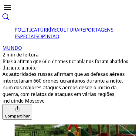
POLÍTICA
TÜRKİYE
CULTURA
REPORTAGENS
ESPECIAIS
OPINIÃO
MUNDO
2 min de leitura
Rússia afirma que 660 drones ucranianos foram abatidos
durante a noite
As autoridades russas afirmam que as defesas aéreas
intercetaram 660 drones ucranianos durante a noite,
num dos maiores ataques aéreos desde o início da
guerra, com relatos de ataques em várias regiões,
incluindo Moscovo.
Compartilhar