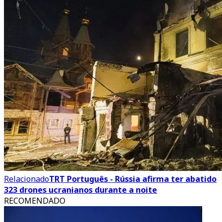
Relacionado
TRT Português - Rússia afirma ter abatido
323 drones ucranianos durante a noite
RECOMENDADO