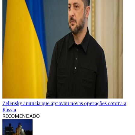
Zelensky anuncia que aprovou novas operações contra a
Rússia
RECOMENDADO