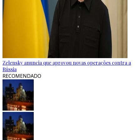
Zelensky anuncia que aprovou novas operações contra a
Rússia
RECOMENDADO