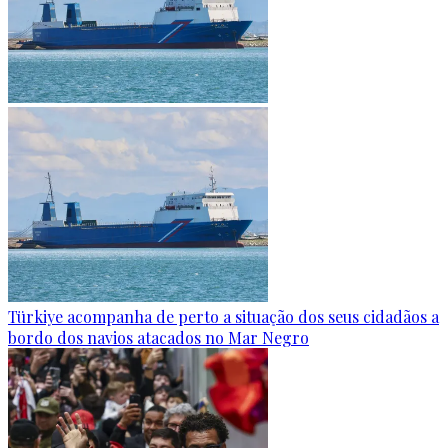
Türkiye acompanha de perto a situação dos seus cidadãos a
bordo dos navios atacados no Mar Negro