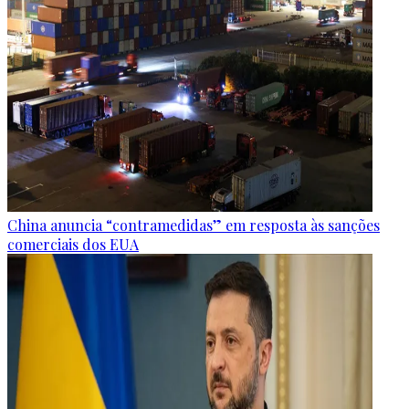
China anuncia “contramedidas” em resposta às sanções
comerciais dos EUA