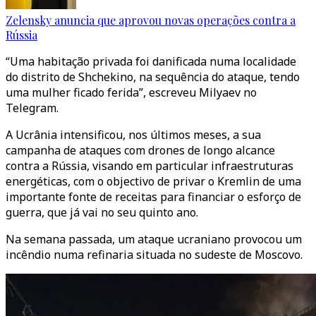
Zelensky anuncia que aprovou novas operações contra a
Rússia
“Uma habitação privada foi danificada numa localidade
do distrito de Shchekino, na sequência do ataque, tendo
uma mulher ficado ferida”, escreveu Milyaev no
Telegram.
A Ucrânia intensificou, nos últimos meses, a sua
campanha de ataques com drones de longo alcance
contra a Rússia, visando em particular infraestruturas
energéticas, com o objectivo de privar o Kremlin de uma
importante fonte de receitas para financiar o esforço de
guerra, que já vai no seu quinto ano.
Na semana passada, um ataque ucraniano provocou um
incêndio numa refinaria situada no sudeste de Moscovo.