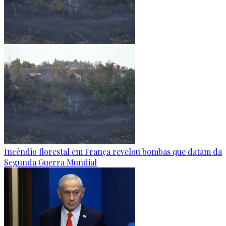
Incêndio florestal em França revelou bombas que datam da
Segunda Guerra Mundial