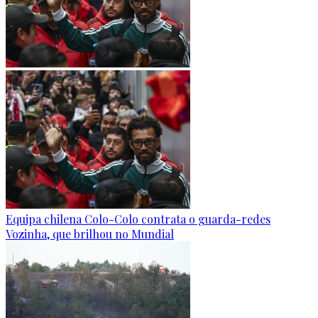
Equipa chilena Colo-Colo contrata o guarda-redes
Vozinha, que brilhou no Mundial