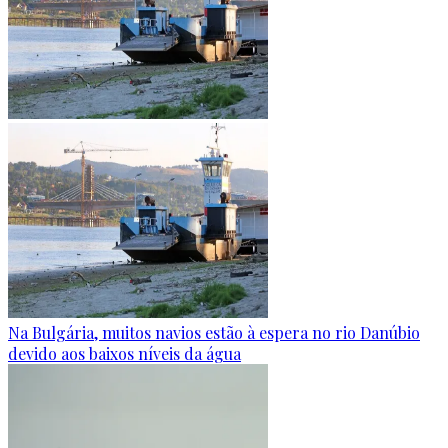
Na Bulgária, muitos navios estão à espera no rio Danúbio
devido aos baixos níveis da água