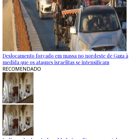
Deslocamento forçado em massa no nordeste de Gaza à
medida que os ataques israelitas se intensificam
RECOMENDADO