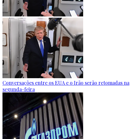
Conversações entre os EUA e o Irão serão retomadas na
segunda-feira