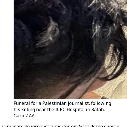
Funeral for a Palestinian journalist, following
his killing near the ICRC Hospital in Rafah,
Gaza. / AA
O número de jornalistas mortos em Gaza desde o início