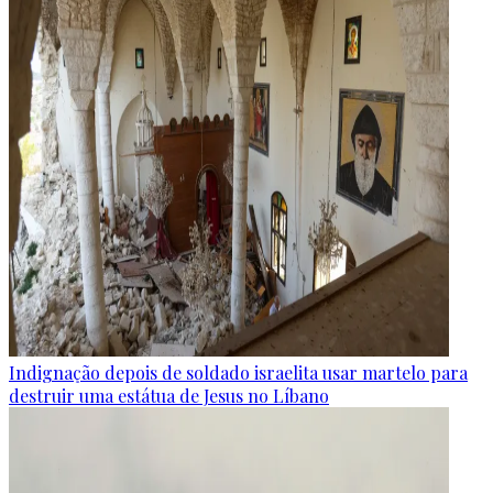
Indignação depois de soldado israelita usar martelo para
destruir uma estátua de Jesus no Líbano