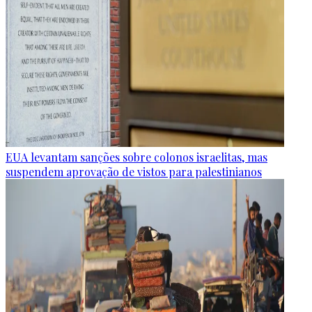
EUA levantam sanções sobre colonos israelitas, mas
suspendem aprovação de vistos para palestinianos