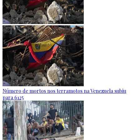
Número de mortos nos terramotos na Venezuela subiu
para 6125