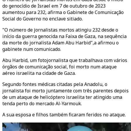
do genocídio de Israel em 7 de outubro de 2023
aumentou para 232, afirma o Gabinete de Comunicação
Social do Governo no enclave sitiado.
"O número de jornalistas mortos atingiu 232 desde o
início da guerra genocida na Faixa de Gaza, na sequência
da morte do jornalista Adam Abu Harbid",a afirmou o
gabinete num comunicado.
Abu Harbid, um fotojornalista que trabalhava com vários
órgãos de comunicação social, foi morto num ataque
aéreo israelita na cidade de Gaza.
Segundo fontes médicas citadas pela Anadolu, o
jornalista foi morto juntamente com três parentes depois
de um ataque de helicóptero israelita ter atingido uma
tenda perto do mercado Al-Yarmouk.
A sua esposa e filhos também ficaram feridos no ataque.