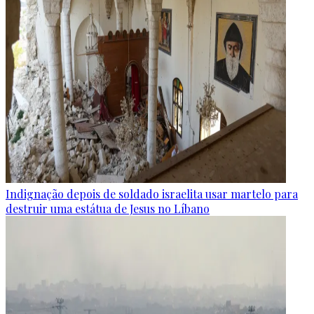
Indignação depois de soldado israelita usar martelo para
destruir uma estátua de Jesus no Líbano