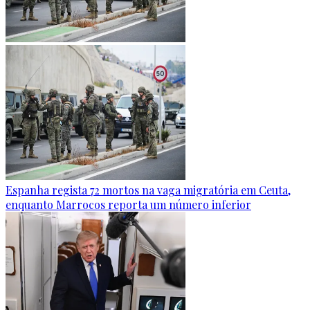
Espanha regista 72 mortos na vaga migratória em Ceuta,
enquanto Marrocos reporta um número inferior