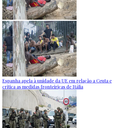
Espanha apela à unidade da UE em relação a Ceuta e
critica as medidas fronteiriças de Itália