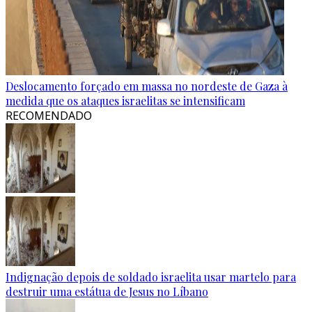
Deslocamento forçado em massa no nordeste de Gaza à
medida que os ataques israelitas se intensificam
RECOMENDADO
Indignação depois de soldado israelita usar martelo para
destruir uma estátua de Jesus no Líbano