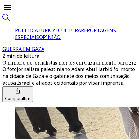
POLÍTICA
TÜRKİYE
CULTURA
REPORTAGENS
ESPECIAIS
OPINIÃO
GUERRA EM GAZA
2 min de leitura
O número de jornalistas mortos em Gaza aumenta para 232
O fotojornalista palestiniano Adam Abu Harbid foi morto
na cidade de Gaza e o gabinete dos meios comunicação
acusa Israel e aliados ocidentais por visar imprensa.
Compartilhar