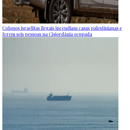
Colonos israelitas ilegais incendiam casas palestinianas e
ferem seis pessoas na Cisjordânia ocupada