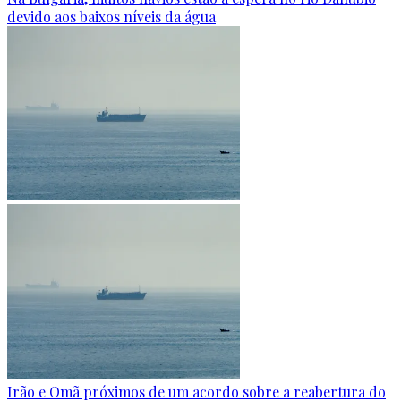
devido aos baixos níveis da água
Irão e Omã próximos de um acordo sobre a reabertura do