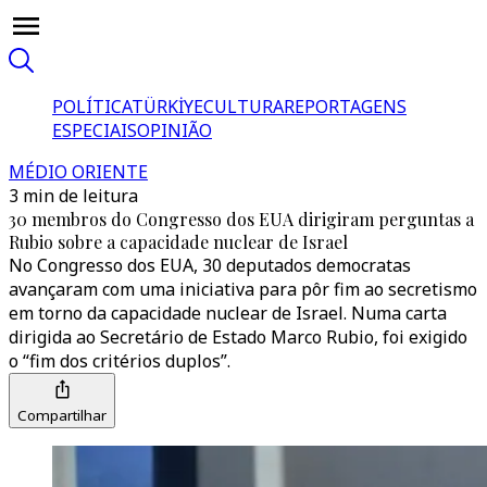
POLÍTICA
TÜRKİYE
CULTURA
REPORTAGENS
ESPECIAIS
OPINIÃO
MÉDIO ORIENTE
3 min de leitura
30 membros do Congresso dos EUA dirigiram perguntas a
Rubio sobre a capacidade nuclear de Israel
No Congresso dos EUA, 30 deputados democratas
avançaram com uma iniciativa para pôr fim ao secretismo
em torno da capacidade nuclear de Israel. Numa carta
dirigida ao Secretário de Estado Marco Rubio, foi exigido
o “fim dos critérios duplos”.
Compartilhar