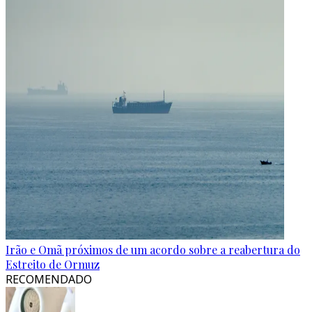
Irão e Omã próximos de um acordo sobre a reabertura do
Estreito de Ormuz
RECOMENDADO