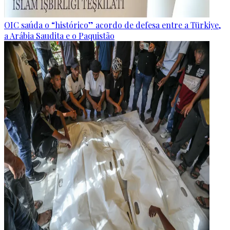
OIC saúda o “histórico” acordo de defesa entre a Türkiye,
a Arábia Saudita e o Paquistão