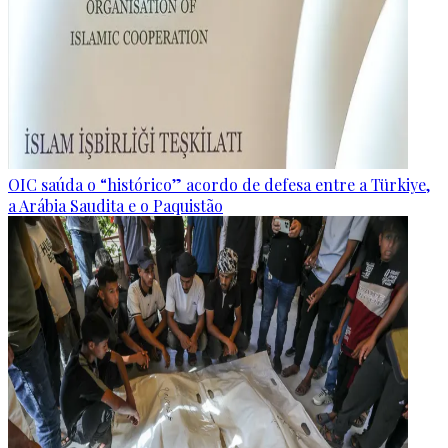
OIC saúda o “histórico” acordo de defesa entre a Türkiye,
a Arábia Saudita e o Paquistão