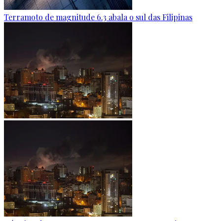
Terramoto de magnitude 6.3 abala o sul das Filipinas