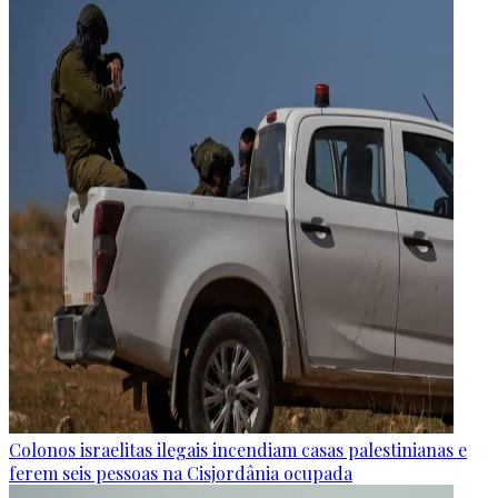
Colonos israelitas ilegais incendiam casas palestinianas e
ferem seis pessoas na Cisjordânia ocupada