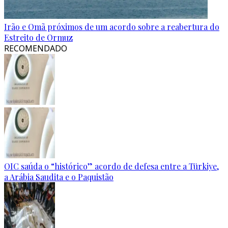
Irão e Omã próximos de um acordo sobre a reabertura do
Estreito de Ormuz
RECOMENDADO
OIC saúda o “histórico” acordo de defesa entre a Türkiye,
a Arábia Saudita e o Paquistão