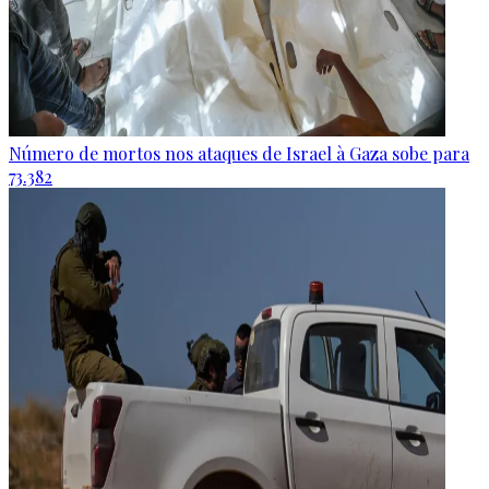
Número de mortos nos ataques de Israel à Gaza sobe para
73.382