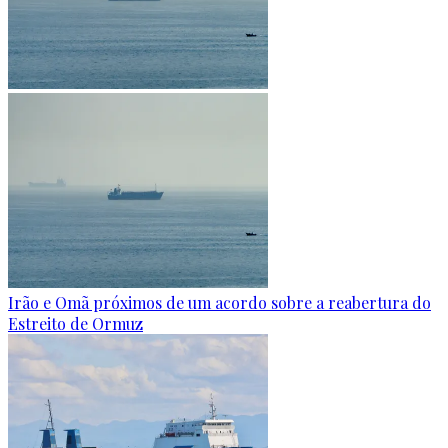
Irão e Omã próximos de um acordo sobre a reabertura do
Estreito de Ormuz