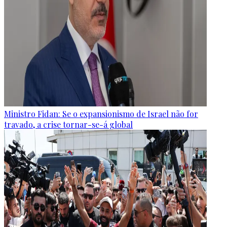
Ministro Fidan: Se o expansionismo de Israel não for
travado, a crise tornar-se-á global