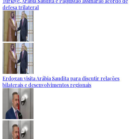
Türkiye, Arábia Saudita e Paquistão assinarão acordo de
defesa trilateral
Erdogan visita Arábia Saudita para discutir relações
bilaterais e desenvolvimentos regionais