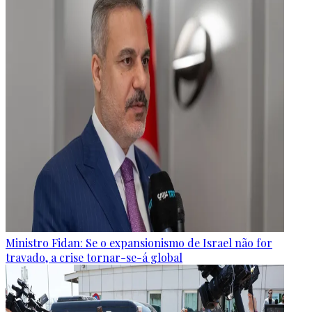
Ministro Fidan: Se o expansionismo de Israel não for
travado, a crise tornar-se-á global