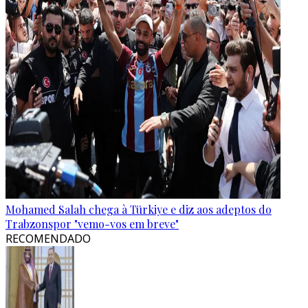
Mohamed Salah chega à Türkiye e diz aos adeptos do
Trabzonspor "vemo-vos em breve"
RECOMENDADO