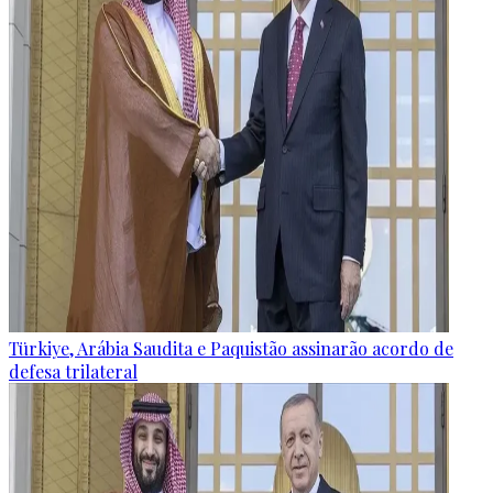
Türkiye, Arábia Saudita e Paquistão assinarão acordo de
defesa trilateral