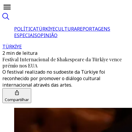
POLÍTICA
TÜRKİYE
CULTURA
REPORTAGENS
ESPECIAIS
OPINIÃO
TÜRKİYE
2 min de leitura
Festival Internacional de Shakespeare da Türkiye vence
prémio nos EUA
O festival realizado no sudoeste da Türkiye foi
reconhecido por promover o diálogo cultural
internacional através das artes.
Compartilhar