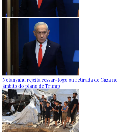
Netanyahu rejeita cessar-fogo ou retirada de Gaza no
âmbito do plano de Trump