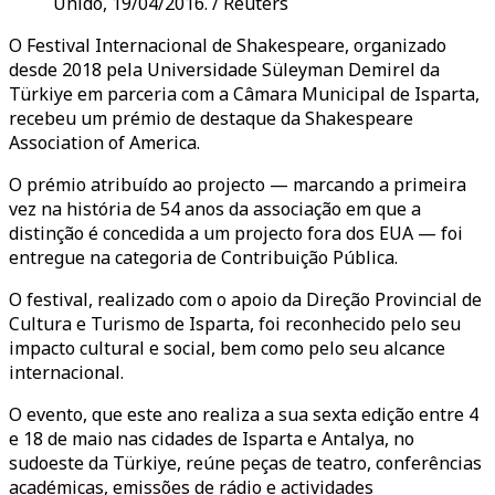
Unido, 19/04/2016. / Reuters
O Festival Internacional de Shakespeare, organizado
desde 2018 pela Universidade Süleyman Demirel da
Türkiye em parceria com a Câmara Municipal de Isparta,
recebeu um prémio de destaque da Shakespeare
Association of America.
O prémio atribuído ao projecto — marcando a primeira
vez na história de 54 anos da associação em que a
distinção é concedida a um projecto fora dos EUA — foi
entregue na categoria de Contribuição Pública.
O festival, realizado com o apoio da Direção Provincial de
Cultura e Turismo de Isparta, foi reconhecido pelo seu
impacto cultural e social, bem como pelo seu alcance
internacional.
O evento, que este ano realiza a sua sexta edição entre 4
e 18 de maio nas cidades de Isparta e Antalya, no
sudoeste da Türkiye, reúne peças de teatro, conferências
académicas, emissões de rádio e actividades