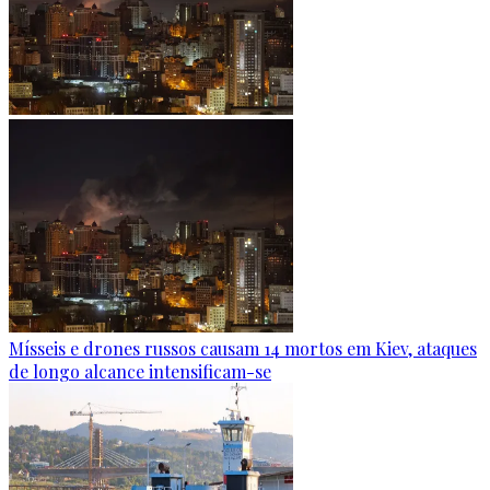
Mísseis e drones russos causam 14 mortos em Kiev, ataques
de longo alcance intensificam-se