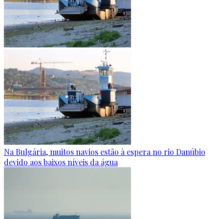
Na Bulgária, muitos navios estão à espera no rio Danúbio
devido aos baixos níveis da água