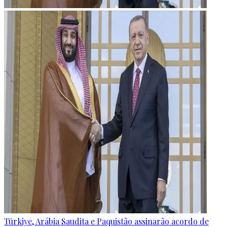
Türkiye, Arábia Saudita e Paquistão assinarão acordo de