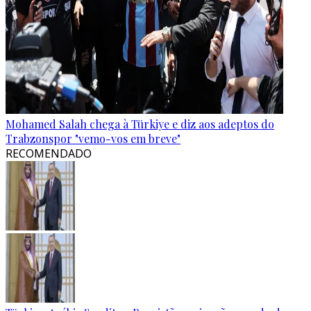
Mohamed Salah chega à Türkiye e diz aos adeptos do
Trabzonspor "vemo-vos em breve"
RECOMENDADO