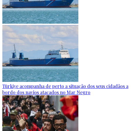
Türkiye acompanha de perto a situação dos seus cidadãos a
bordo dos navios atacados no Mar Negro