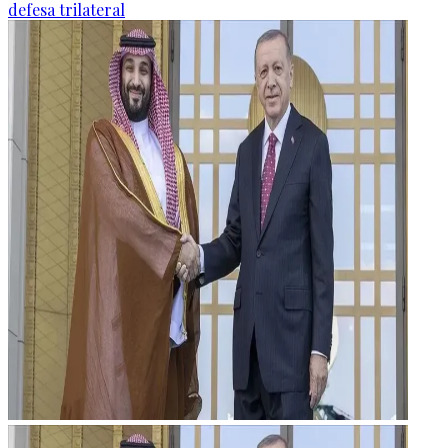
defesa trilateral