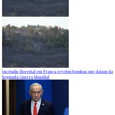
Incêndio florestal em França revelou bombas que datam da
Segunda Guerra Mundial