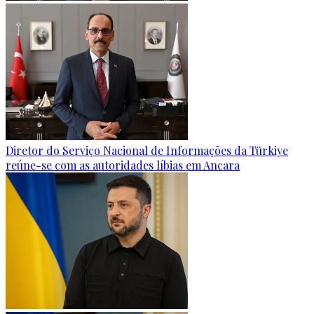
Diretor do Serviço Nacional de Informações da Türkiye
reúne-se com as autoridades líbias em Ancara