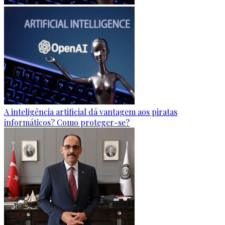
A inteligência artificial dá vantagem aos piratas
informáticos? Como proteger-se?