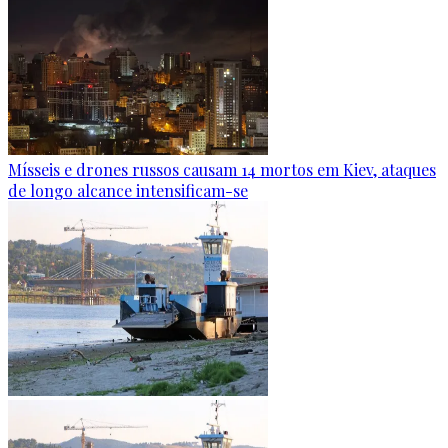
Mísseis e drones russos causam 14 mortos em Kiev, ataques
de longo alcance intensificam-se