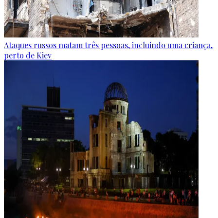
Ataques russos matam três pessoas, incluindo uma criança,
perto de Kiev