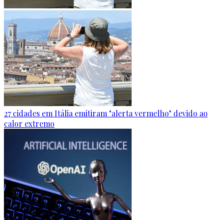
27 cidades em Itália emitiram "alerta vermelho" devido ao
calor extremo