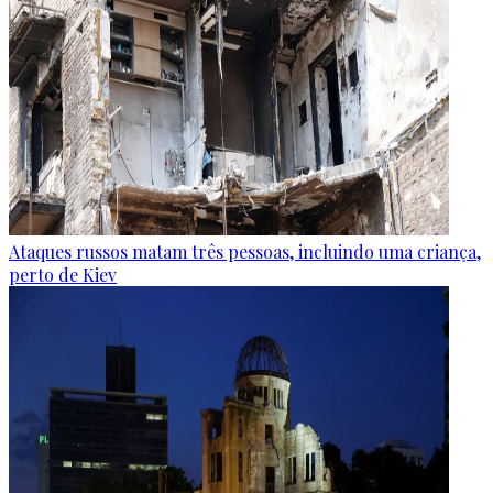
Ataques russos matam três pessoas, incluindo uma criança,
perto de Kiev