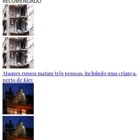
RECOMENDADO
Ataques russos matam três pessoas, incluindo uma criança,
perto de Kiev