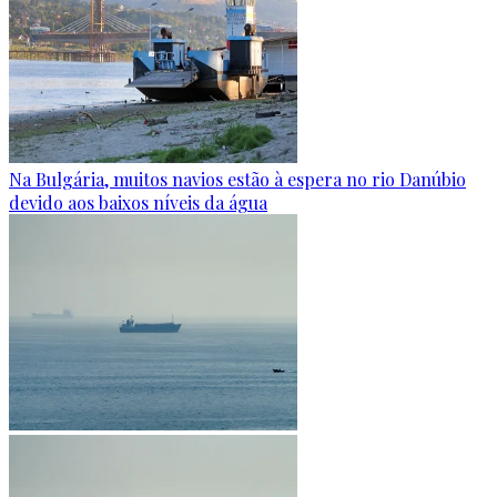
Na Bulgária, muitos navios estão à espera no rio Danúbio
devido aos baixos níveis da água