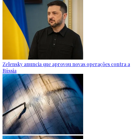
Zelensky anuncia que aprovou novas operações contra a
Rússia