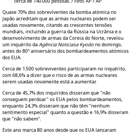
cerca de 140.000 pessoas. / Foto: AP / AP
Quase 70% dos sobreviventes da bomba atómica no
Japão acreditam que as armas nucleares podem ser
usadas novamente, citando as crescentes tensões
mundiais, incluindo a guerra da Rússia na Ucrânia e o
desenvolvimento de armas da Coreia do Norte, revelou
um inquérito da
Agência Noticiasa Kyodo
no domingo,
antes do 80º aniversário dos bombardeamentos atómicos
dos EUA.
Cerca de 1.500 sobreviventes participaram no inquérito,
com 68,6% a dizer que o risco de as armas nucleares
serem usadas novamente está a aumentar.
Cerca de 45,7% dos inquiridos disseram que "não
conseguem perdoar" os EUA pelos bombardeamentos,
enquanto 24,3% disseram que não têm "nenhum
sentimento especial" quanto a questão e 16,9% disseram
que "não sabem".
Este ano marca 80 anos desde que os EUA lançaram