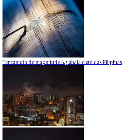
Terramoto de magnitude 6.3 abala o sul das Filipinas