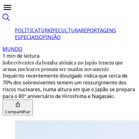
POLÍTICA
TÜRKİYE
CULTURA
REPORTAGENS
ESPECIAIS
OPINIÃO
MUNDO
1 min de leitura
Sobreviventes da bomba atómica no Japão temem que
armas nucleares possam ser usadas novamente
Inquérito recentemente divulgado indica que cerca de
70% dos sobreviventes temem um ressurgimento dos
riscos nucleares, numa altura em que o Japão se prepara
para o 80º aniversário de Hiroshima e Nagasaki.
Compartilhar