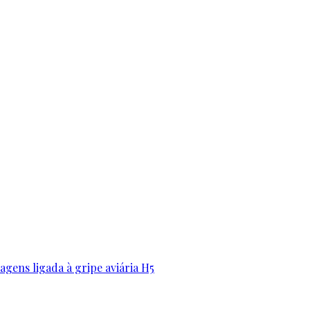
gens ligada à gripe aviária H5