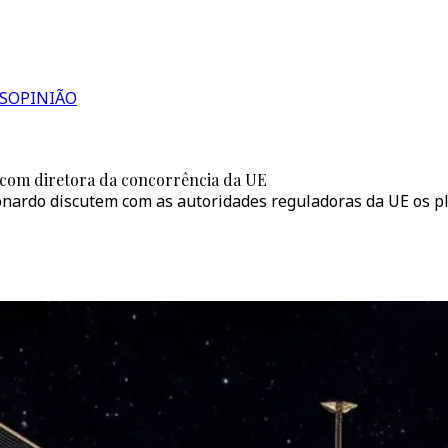
S
OPINIÃO
s com diretora da concorrência da UE
onardo discutem com as autoridades reguladoras da UE os p