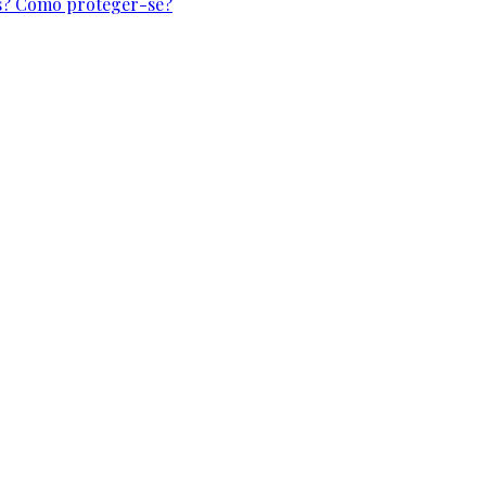
cos? Como proteger-se?