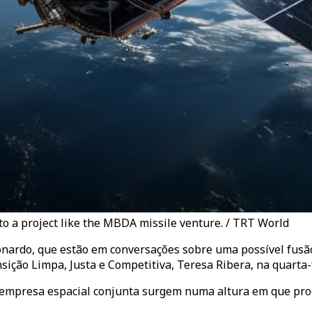
to a project like the MBDA missile venture. / TRT World
nardo, que estão em conversações sobre uma possível fusão 
ição Limpa, Justa e Competitiva, Teresa Ribera, na quarta-
 empresa espacial conjunta surgem numa altura em que pro