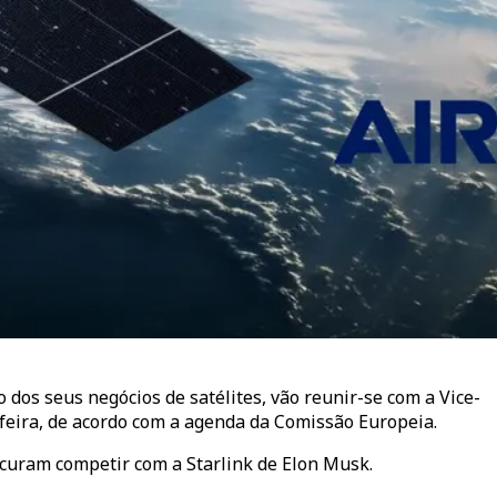
dos seus negócios de satélites, vão reunir-se com a Vice-
feira, de acordo com a agenda da Comissão Europeia.
curam competir com a Starlink de Elon Musk.