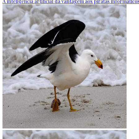
A inteligência artificial dá vantagem aos piratas informáti