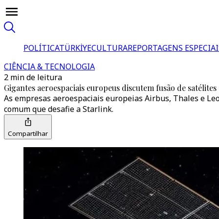
POLÍTICA
TÜRKİYE
CULTURA
REPORTAGENS ESPECIAI
CIÊNCIA & TECNOLOGIA
2 min de leitura
Gigantes aeroespaciais europeus discutem fusão de satélite
As empresas aeroespaciais europeias Airbus, Thales e Le
comum que desafie a Starlink.
Compartilhar