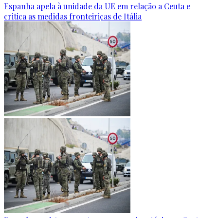
Espanha apela à unidade da UE em relação a Ceuta e
critica as medidas fronteiriças de Itália