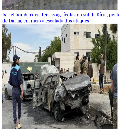
Israel bombardeia terras agrícolas no sul da Síria, perto
de Daraa, em meio a escalada dos ataques