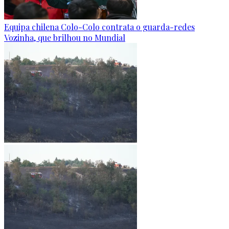
Equipa chilena Colo-Colo contrata o guarda-redes
Vozinha, que brilhou no Mundial