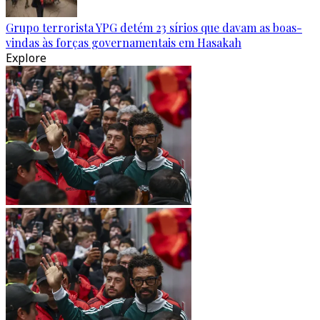
Grupo terrorista YPG detém 23 sírios que davam as boas-
vindas às forças governamentais em Hasakah
Explore