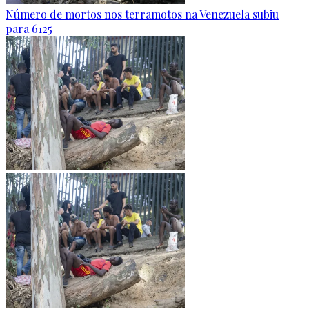
Número de mortos nos terramotos na Venezuela subiu
para 6125