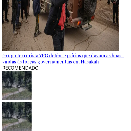
Grupo terrorista YPG detém 23 sírios que davam as boas-
vindas às forças governamentais em Hasakah
RECOMENDADO