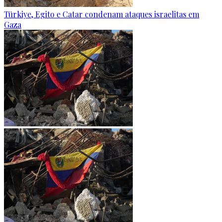
Türkiye, Egito e Catar condenam ataques israelitas em
Gaza