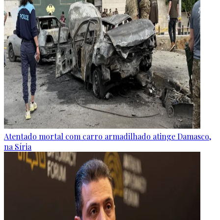
Atentado mortal com carro armadilhado atinge Damasco,
na Síria