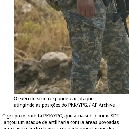
O exército sírio respondeu ao ataque
atingindo as posições do PKK/YPG. / AP Archive
O grupo terrorista PKK/YPG, que atua sob o nome SDF,
lançou um ataque de artilharia contra áreas povoadas
por civis no norte da Síria, segundo reportagens dos