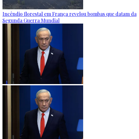
Incêndio florestal em França revelou bombas que datam da
Segunda Guerra Mundial