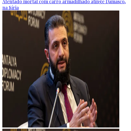
Atentado mortal com carro armadilhado atinge Damasco,
na Síria