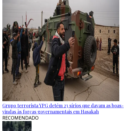
Grupo terrorista YPG detém 23 sírios que davam as boas-
vindas às forças governamentais em Hasakah
RECOMENDADO