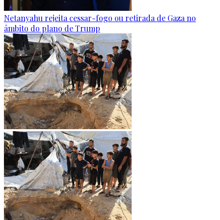
Netanyahu rejeita cessar-fogo ou retirada de Gaza no
âmbito do plano de Trump