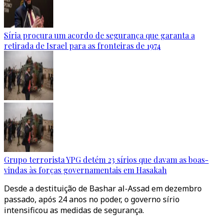
Síria procura um acordo de segurança que garanta a
retirada de Israel para as fronteiras de 1974
Grupo terrorista YPG detém 23 sírios que davam as boas-
vindas às forças governamentais em Hasakah
Desde a destituição de Bashar al-Assad em dezembro
passado, após 24 anos no poder, o governo sírio
intensificou as medidas de segurança.