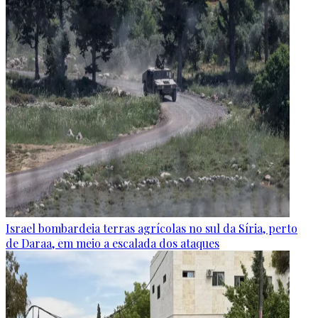
Israel bombardeia terras agrícolas no sul da Síria, perto
de Daraa, em meio a escalada dos ataques