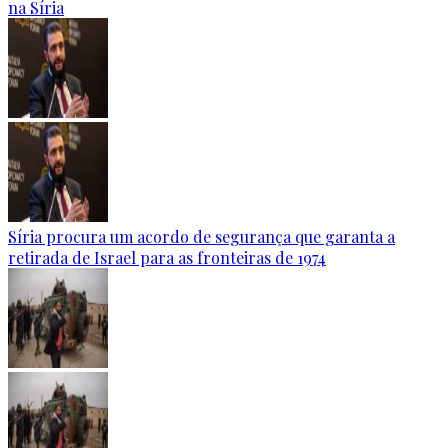
na Síria
Síria procura um acordo de segurança que garanta a
retirada de Israel para as fronteiras de 1974