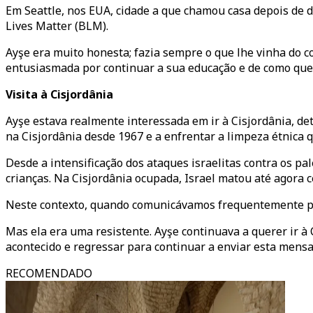
Em Seattle, nos EUA, cidade a que chamou casa depois de d
Lives Matter (BLM).
Ayşe era muito honesta; fazia sempre o que lhe vinha do c
entusiasmada por continuar a sua educação e de como queri
Visita à Cisjordânia
Ayşe estava realmente interessada em ir à Cisjordânia, det
na Cisjordânia desde 1967 e a enfrentar a limpeza étnica q
Desde a intensificação dos ataques israelitas contra os pa
crianças. Na Cisjordânia ocupada, Israel matou até agora c
Neste contexto, quando comunicávamos frequentemente por
Mas ela era uma resistente. Ayşe continuava a querer ir à
acontecido e regressar para continuar a enviar esta men
RECOMENDADO