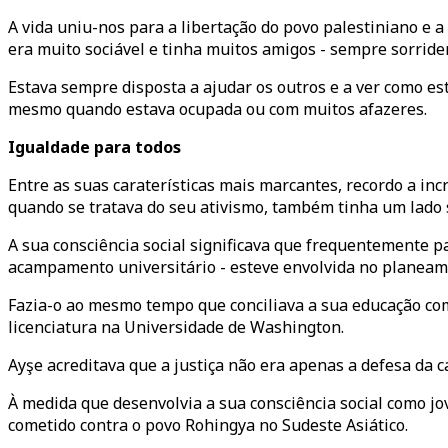
A vida uniu-nos para a libertação do povo palestiniano e a
era muito sociável e tinha muitos amigos - sempre sorriden
Estava sempre disposta a ajudar os outros e a ver como 
mesmo quando estava ocupada ou com muitos afazeres.
Igualdade para todos
Entre as suas caraterísticas mais marcantes, recordo a inc
quando se tratava do seu ativismo, também tinha um lado 
A sua consciência social significava que frequentemente 
acampamento universitário - esteve envolvida no planeame
Fazia-o ao mesmo tempo que conciliava a sua educação co
licenciatura na Universidade de Washington.
Ayşe acreditava que a justiça não era apenas a defesa da 
À medida que desenvolvia a sua consciência social como jo
cometido contra o povo Rohingya no Sudeste Asiático.