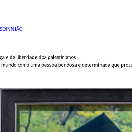
S
OPINIÃO
ça e da liberdade dos palestinianos
o mundo como uma pessoa bondosa e determinada que procurav