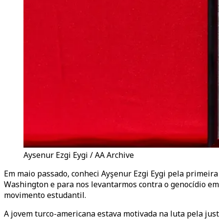
Aysenur Ezgi Eygi / AA Archive
Em maio passado, conheci Ayşenur Ezgi Eygi pela primeir
Washington e para nos levantarmos contra o genocídio em
movimento estudantil.
A jovem turco-americana estava motivada na luta pela justi