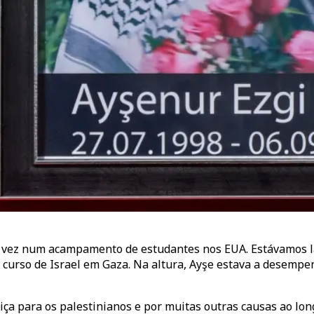
a vez num acampamento de estudantes nos EUA. Estávamos lá
 curso de Israel em Gaza. Na altura, Ayşe estava a desemp
ça para os palestinianos e por muitas outras causas ao long