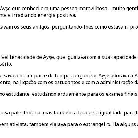
 Ayşe que conheci era uma pessoa maravilhosa - muito gentil,
te e irradiando energia positiva.
estavam os seus amigos, perguntando-lhes como estavam, pr
rível tenacidade de Ayşe, que igualava com a sua capacidade
sério.
passava a maior parte de tempo a organizar. Ayşe adorava 
nto, na ligação com os estudantes e com a administração d
mo estudante, estudando arduamente para os exames finais
causa palestiniana, mas também a luta pela igualdade para t
vem ativista, também viajava para o estrangeiro. Há alguns