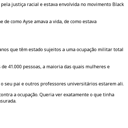
pela justiça racial e estava envolvida no movimento Black
me de como Ayse amava a vida, de como estava
ianos que têm estado sujeitos a uma ocupação militar total
s de 41.000 pessoas, a maioria das quais mulheres e
eu pai e outros professores universitários estarem ali.
 contra a ocupação. Queria ver exatamente o que tinha
nsurada.