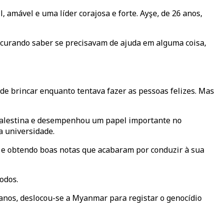
 amável e uma líder corajosa e forte. Ayşe, de 26 anos,
ocurando saber se precisavam de ajuda em alguma coisa,
 de brincar enquanto tentava fazer as pessoas felizes. Mas
a Palestina e desempenhou um papel importante no
a universidade.
 e obtendo boas notas que acabaram por conduzir à sua
odos.
 anos, deslocou-se a Myanmar para registar o genocídio