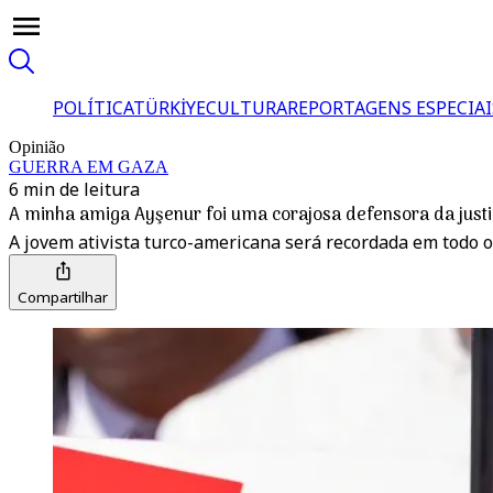
POLÍTICA
TÜRKİYE
CULTURA
REPORTAGENS ESPECIAI
Opinião
GUERRA EM GAZA
6 min de leitura
A minha amiga Ayşenur foi uma corajosa defensora da justi
A jovem ativista turco-americana será recordada em todo 
Compartilhar