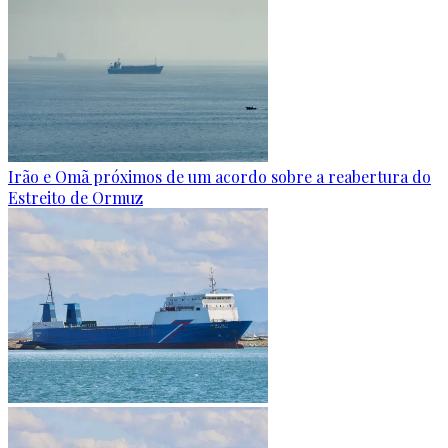
Irão e Omã próximos de um acordo sobre a reabertura do
Estreito de Ormuz