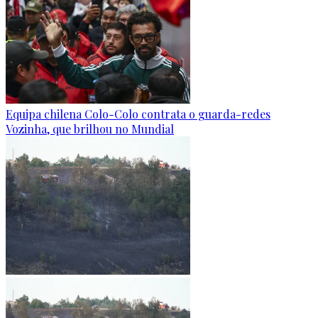
Equipa chilena Colo-Colo contrata o guarda-redes
Vozinha, que brilhou no Mundial