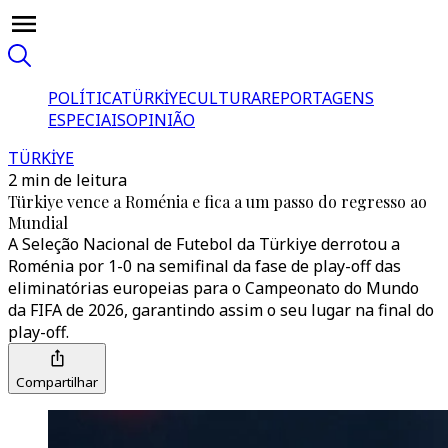
POLÍTICA
TÜRKİYE
CULTURA
REPORTAGENS
ESPECIAIS
OPINIÃO
TÜRKİYE
2 min de leitura
Türkiye vence a Roménia e fica a um passo do regresso ao
Mundial
A Seleção Nacional de Futebol da Türkiye derrotou a
Roménia por 1-0 na semifinal da fase de play-off das
eliminatórias europeias para o Campeonato do Mundo
da FIFA de 2026, garantindo assim o seu lugar na final do
play-off.
Compartilhar