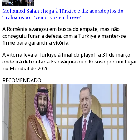
Mohamed Salah chega à Türkiye e diz aos adeptos do
Trabzonspor "vemo-vos em breve"
A Roménia avançou em busca do empate, mas não
conseguiu furar a defesa, com a Türkiye a manter-se
firme para garantir a vitória.
A vitória leva a Türkiye à final do playoff a 31 de março,
onde irá defrontar a Eslováquia ou o Kosovo por um lugar
no Mundial de 2026.
RECOMENDADO