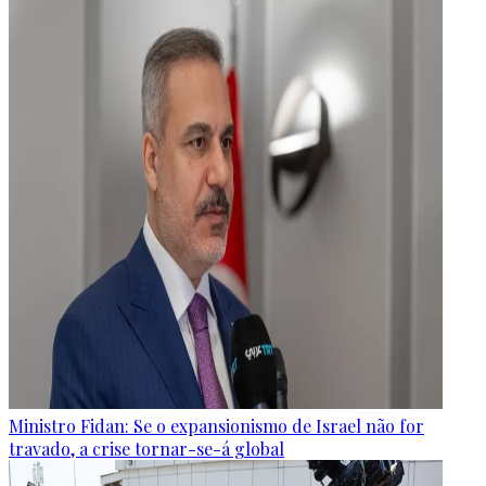
Ministro Fidan: Se o expansionismo de Israel não for
travado, a crise tornar-se-á global