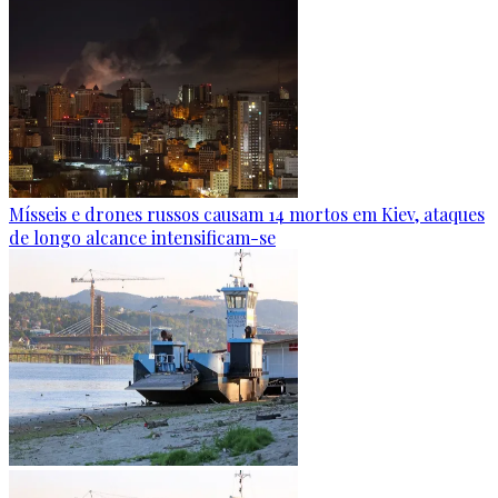
Mísseis e drones russos causam 14 mortos em Kiev, ataques
de longo alcance intensificam-se