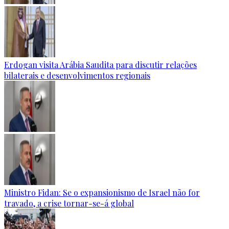
Erdogan visita Arábia Saudita para discutir relações
bilaterais e desenvolvimentos regionais
Ministro Fidan: Se o expansionismo de Israel não for
travado, a crise tornar-se-á global