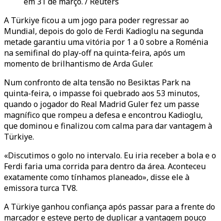
em 31 de março. / Reuters
A Türkiye ficou a um jogo para poder regressar ao
Mundial, depois do golo de Ferdi Kadioglu na segunda
metade garantiu uma vitória por 1 a 0 sobre a Roménia
na semifinal do play-off na quinta-feira, após um
momento de brilhantismo de Arda Guler.
Num confronto de alta tensão no Besiktas Park na
quinta-feira, o impasse foi quebrado aos 53 minutos,
quando o jogador do Real Madrid Guler fez um passe
magnífico que rompeu a defesa e encontrou Kadioglu,
que dominou e finalizou com calma para dar vantagem à
Türkiye.
«Discutimos o golo no intervalo. Eu iria receber a bola e o
Ferdi faria uma corrida para dentro da área. Aconteceu
exatamente como tínhamos planeado», disse ele à
emissora turca TV8.
A Türkiye ganhou confiança após passar para a frente do
marcador e esteve perto de duplicar a vantagem pouco