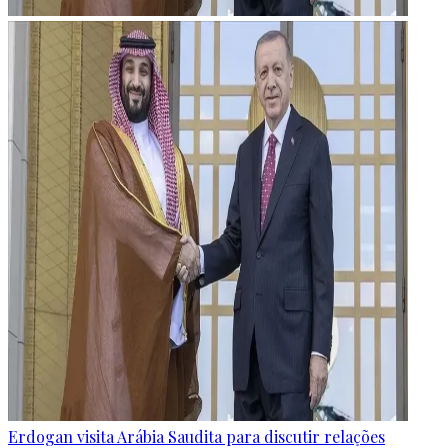
Erdogan visita Arábia Saudita para discutir relações