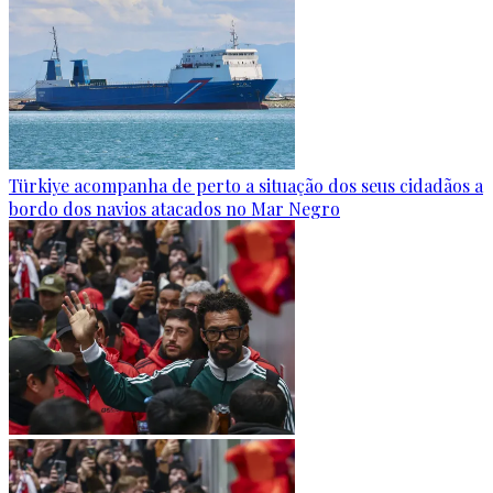
Türkiye acompanha de perto a situação dos seus cidadãos a
bordo dos navios atacados no Mar Negro