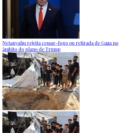
Netanyahu rejeita cessar-fogo ou retirada de Gaza no
âmbito do plano de Trump