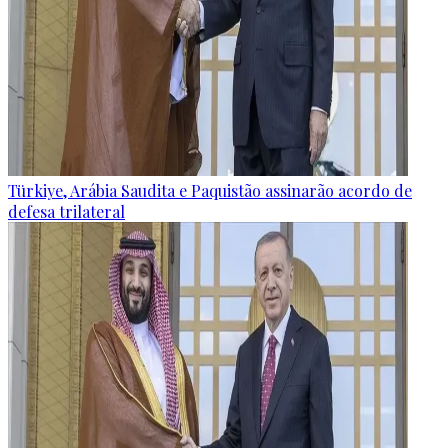
Türkiye, Arábia Saudita e Paquistão assinarão acordo de
defesa trilateral