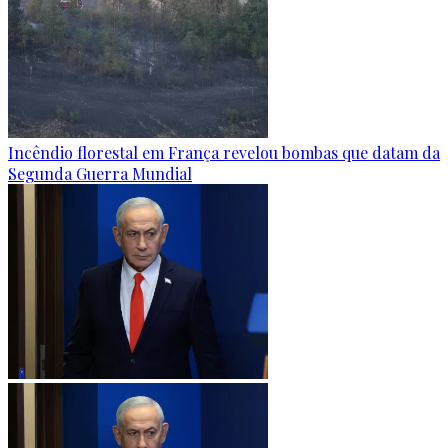
Incêndio florestal em França revelou bombas que datam da
Segunda Guerra Mundial