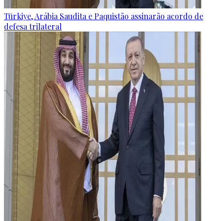
Türkiye, Arábia Saudita e Paquistão assinarão acordo de
defesa trilateral