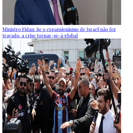
Ministro Fidan: Se o expansionismo de Israel não for
travado, a crise tornar-se-á global