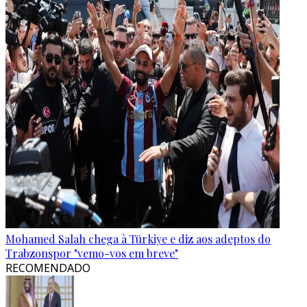
Mohamed Salah chega à Türkiye e diz aos adeptos do
Trabzonspor "vemo-vos em breve"
RECOMENDADO