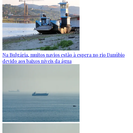
Na Bulgária, muitos navios estão à espera no rio Danúbio
devido aos baixos níveis da água