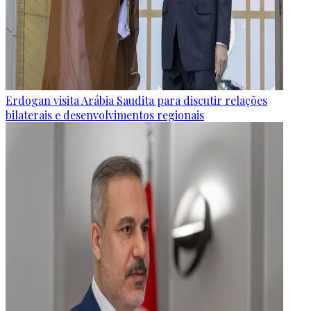
Erdogan visita Arábia Saudita para discutir relações
bilaterais e desenvolvimentos regionais