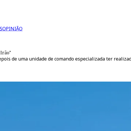
S
OPINIÃO
Irão"
epois de uma unidade de comando especializada ter realizad