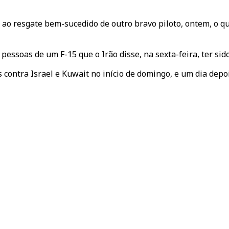
 ao resgate bem-sucedido de outro bravo piloto, ontem, o
essoas de um F-15 que o Irão disse, na sexta-feira, ter sid
 contra Israel e Kuwait no início de domingo, e um dia depo