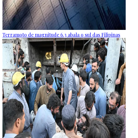
Terramoto de magnitude 6.3 abala o sul das Filipinas