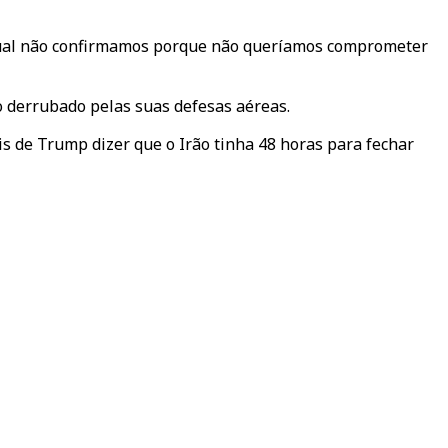
 qual não confirmamos porque não queríamos comprometer
o derrubado pelas suas defesas aéreas.
is de Trump dizer que o Irão tinha 48 horas para fechar