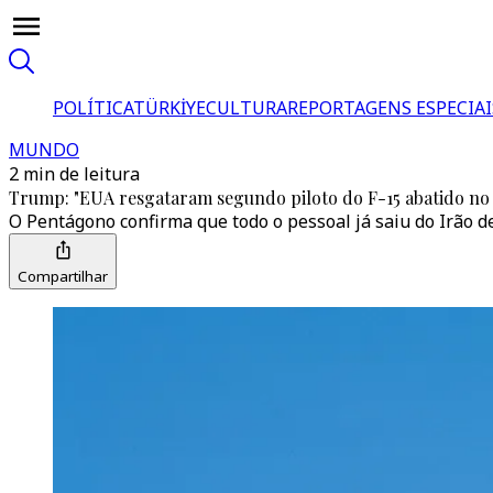
POLÍTICA
TÜRKİYE
CULTURA
REPORTAGENS ESPECIAI
MUNDO
2 min de leitura
Trump: "EUA resgataram segundo piloto do F-15 abatido no 
O Pentágono confirma que todo o pessoal já saiu do Irão d
Compartilhar