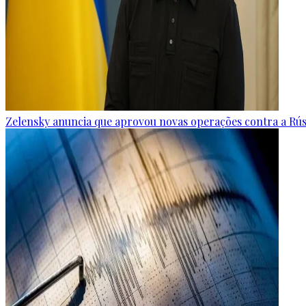
Zelensky anuncia que aprovou novas operações contra a Rús