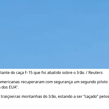
nte do caça F-15 que foi abatido sobre o Irão. / Reuters
 americanas recuperaram com segurança um segundo piloto 
 dos EUA".
 traiçoeiras montanhas do Irão, estando a ser “caçado” pelo