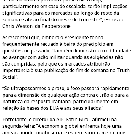
particularmente em caso de escalada, terão implicações
significativas para os mercados ao longo do resto da
semana e até ao final do mês e do trimestre”, escreveu
Chris Weston, da Pepperstone.
Acrescentou que, embora o Presidente tenha
frequentemente recuado à beira do precipício em
questões no passado, “também demonstrou credibilidade
ao avançar com ação militar quando as exigências não
são cumpridas, pelo que os mercados atribuirão
importância à sua publicação de fim de semana na Truth
Social”.
“Se ultrapassarmos o prazo, o foco passará rapidamente
para a dimensão de qualquer ação contra o Irão e para a
natureza da resposta iraniana, particularmente em
relação às bases dos EUA e aos seus aliados.”
Entretanto, o diretor da AIE, Fatih Birol, afirmou na
segunda-feira: “A economia global enfrenta hoje uma
ameaça muito, muito séria, e espero sinceramente que