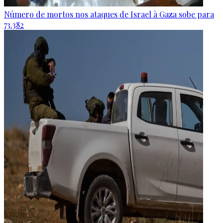
Número de mortos nos ataques de Israel à Gaza sobe para
73.382