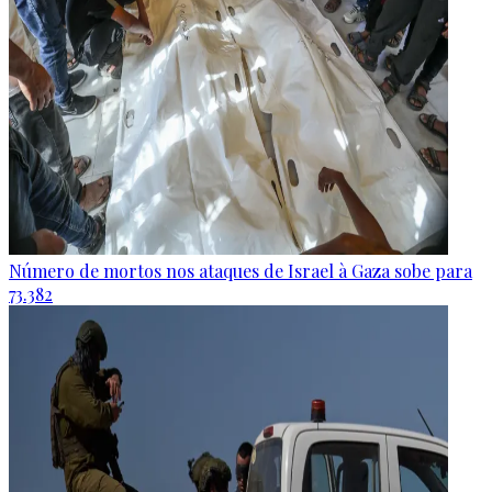
Número de mortos nos ataques de Israel à Gaza sobe para
73.382