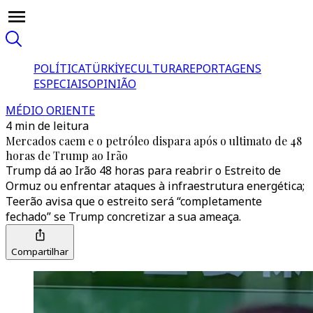
POLÍTICA
TÜRKİYE
CULTURA
REPORTAGENS
ESPECIAIS
OPINIÃO
MÉDIO ORIENTE
4 min de leitura
Mercados caem e o petróleo dispara após o ultimato de 48
horas de Trump ao Irão
Trump dá ao Irão 48 horas para reabrir o Estreito de
Ormuz ou enfrentar ataques à infraestrutura energética;
Teerão avisa que o estreito será “completamente
fechado” se Trump concretizar a sua ameaça.
Compartilhar