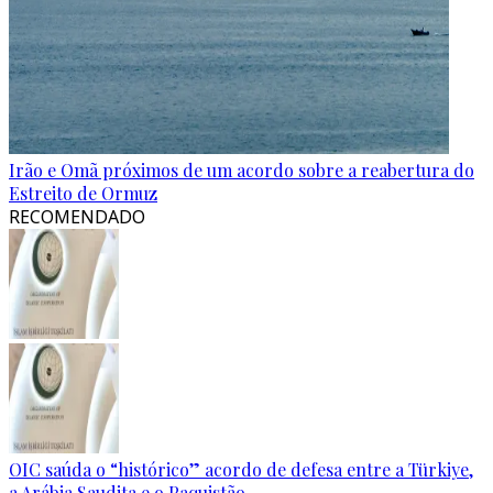
Irão e Omã próximos de um acordo sobre a reabertura do
Estreito de Ormuz
RECOMENDADO
OIC saúda o “histórico” acordo de defesa entre a Türkiye,
a Arábia Saudita e o Paquistão