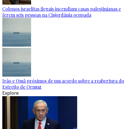
Colonos israelitas ilegais incendiam casas palestinianas e
ferem seis pessoas na Cisjordânia ocupada
Irão e Omã próximos de um acordo sobre a reabertura do
Estreito de Ormuz
Explore