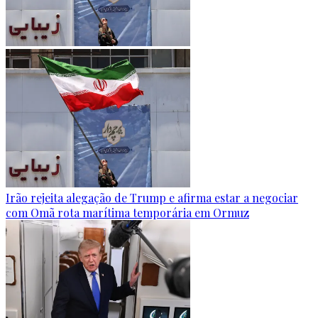
Irão rejeita alegação de Trump e afirma estar a negociar
com Omã rota marítima temporária em Ormuz