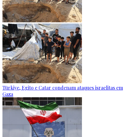
Türkiye, Egito e Catar condenam ataques israelitas em
Gaza