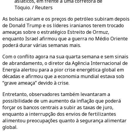
asiáticos, em frente a uma corretora de
Tóquio. / Reuters
As bolsas caíram e os preços do petróleo subiram depois
de Donald Trump e os líderes iranianos terem trocado
ameaças sobre o estratégico Estreito de Ormuz,
enquanto Israel afirmou que a guerra no Médio Oriente
poderá durar várias semanas mais.
Com o conflito agora na sua quarta semana e sem sinais
de abrandamento, o diretor da Agência Internacional de
Energia alertou para a pior crise energética global em
décadas e afirmou que a economia mundial estava sob
“grave ameaça” devido à crise.
Entretanto, observadores também levantaram a
possibilidade de um aumento da inflação que poderá
forçar os bancos centrais a subir as taxas de juro,
enquanto a interrupção dos envios de fertilizantes
alimentou preocupações quanto à segurança alimentar
global.