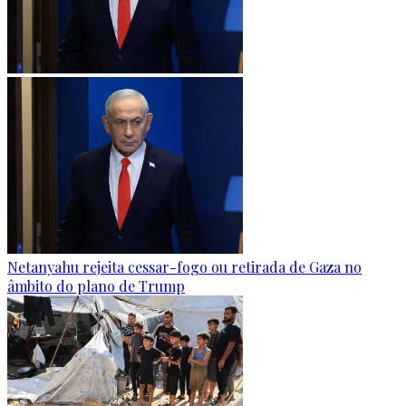
Netanyahu rejeita cessar-fogo ou retirada de Gaza no
âmbito do plano de Trump