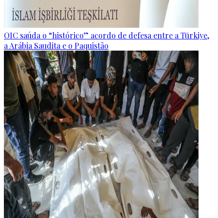
OIC saúda o “histórico” acordo de defesa entre a Türkiye,
a Arábia Saudita e o Paquistão