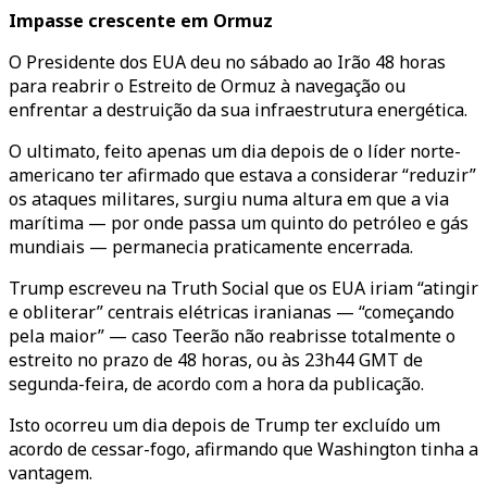
Impasse crescente em Ormuz
O Presidente dos EUA deu no sábado ao Irão 48 horas
para reabrir o Estreito de Ormuz à navegação ou
enfrentar a destruição da sua infraestrutura energética.
O ultimato, feito apenas um dia depois de o líder norte-
americano ter afirmado que estava a considerar “reduzir”
os ataques militares, surgiu numa altura em que a via
marítima — por onde passa um quinto do petróleo e gás
mundiais — permanecia praticamente encerrada.
Trump escreveu na Truth Social que os EUA iriam “atingir
e obliterar” centrais elétricas iranianas — “começando
pela maior” — caso Teerão não reabrisse totalmente o
estreito no prazo de 48 horas, ou às 23h44 GMT de
segunda-feira, de acordo com a hora da publicação.
Isto ocorreu um dia depois de Trump ter excluído um
acordo de cessar-fogo, afirmando que Washington tinha a
vantagem.