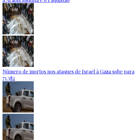
Número de mortos nos ataques de Israel à Gaza sobe para
73.382