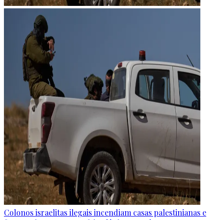
Colonos israelitas ilegais incendiam casas palestinianas e