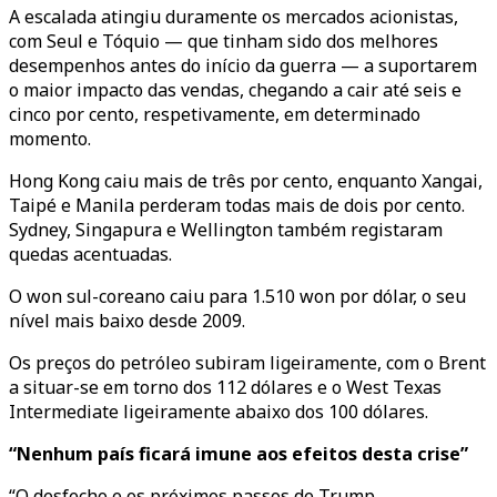
A escalada atingiu duramente os mercados acionistas,
com Seul e Tóquio — que tinham sido dos melhores
desempenhos antes do início da guerra — a suportarem
o maior impacto das vendas, chegando a cair até seis e
cinco por cento, respetivamente, em determinado
momento.
Hong Kong caiu mais de três por cento, enquanto Xangai,
Taipé e Manila perderam todas mais de dois por cento.
Sydney, Singapura e Wellington também registaram
quedas acentuadas.
O won sul-coreano caiu para 1.510 won por dólar, o seu
nível mais baixo desde 2009.
Os preços do petróleo subiram ligeiramente, com o Brent
a situar-se em torno dos 112 dólares e o West Texas
Intermediate ligeiramente abaixo dos 100 dólares.
“Nenhum país ficará imune aos efeitos desta crise”
“O desfecho e os próximos passos de Trump,