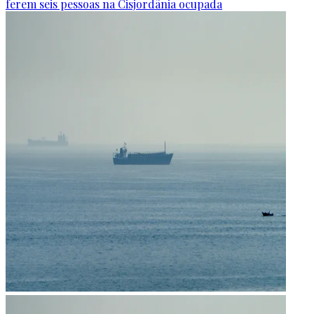
ferem seis pessoas na Cisjordânia ocupada