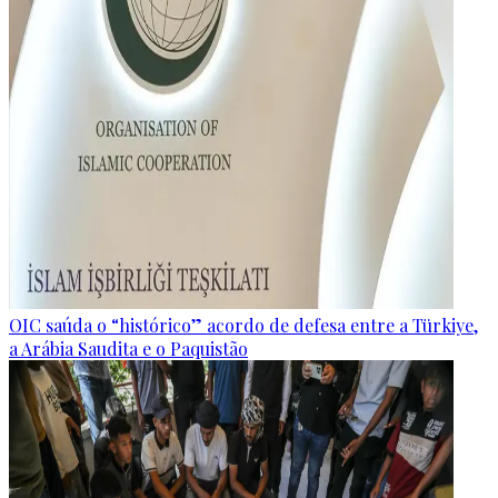
OIC saúda o “histórico” acordo de defesa entre a Türkiye,
a Arábia Saudita e o Paquistão