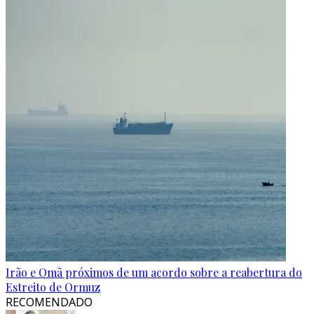
Irão e Omã próximos de um acordo sobre a reabertura do
Estreito de Ormuz
RECOMENDADO