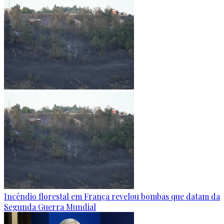
Incêndio florestal em França revelou bombas que datam da
Segunda Guerra Mundial