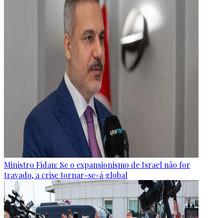
Ministro Fidan: Se o expansionismo de Israel não for
travado, a crise tornar-se-á global