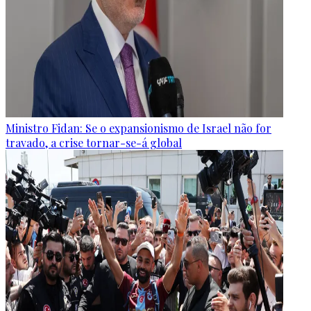
Ministro Fidan: Se o expansionismo de Israel não for
travado, a crise tornar-se-á global