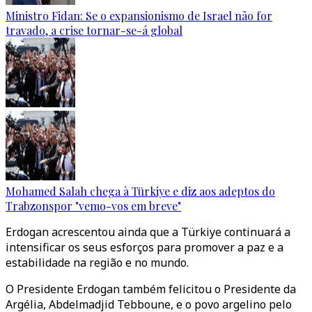
Ministro Fidan: Se o expansionismo de Israel não for
travado, a crise tornar-se-á global
Mohamed Salah chega à Türkiye e diz aos adeptos do
Trabzonspor "vemo-vos em breve"
Erdogan acrescentou ainda que a Türkiye continuará a
intensificar os seus esforços para promover a paz e a
estabilidade na região e no mundo.
O Presidente Erdogan também felicitou o Presidente da
Argélia, Abdelmadjid Tebboune, e o povo argelino pelo