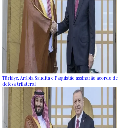
Türkiye, Arábia Saudita e Paquistão assinarão acordo de
defesa trilateral