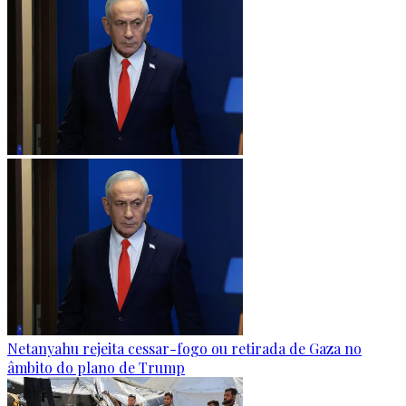
Netanyahu rejeita cessar-fogo ou retirada de Gaza no
âmbito do plano de Trump