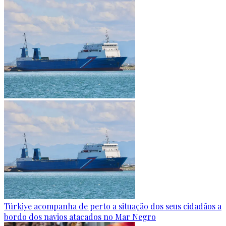
Türkiye acompanha de perto a situação dos seus cidadãos a
bordo dos navios atacados no Mar Negro