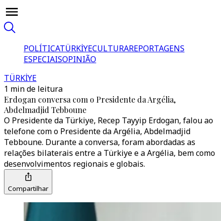
POLÍTICA
TÜRKİYE
CULTURA
REPORTAGENS
ESPECIAIS
OPINIÃO
TÜRKİYE
1 min de leitura
Erdogan conversa com o Presidente da Argélia,
Abdelmadjid Tebboune
O Presidente da Türkiye, Recep Tayyip Erdogan, falou ao
telefone com o Presidente da Argélia, Abdelmadjid
Tebboune. Durante a conversa, foram abordadas as
relações bilaterais entre a Türkiye e a Argélia, bem como
desenvolvimentos regionais e globais.
Compartilhar