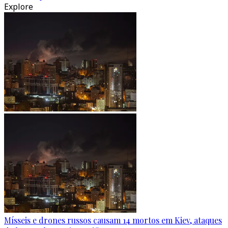
Explore
Mísseis e drones russos causam 14 mortos em Kiev, ataques