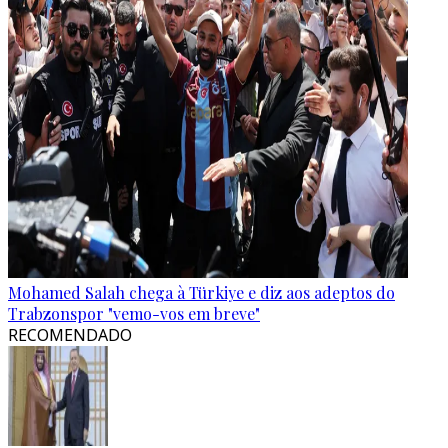
Mohamed Salah chega à Türkiye e diz aos adeptos do
Trabzonspor "vemo-vos em breve"
RECOMENDADO