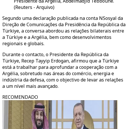
Presidente da Argélia, Abdelmadjid Tebboune.
(Reuters - Arquivo)
Segundo uma declaração publicada na conta NSosyal da
Direção de Comunicações da Presidência da República da
Türkiye, a conversa abordou as relações bilaterais entre
a Türkiye e a Argélia, bem como desenvolvimentos
regionais e globais.
Durante o contacto, o Presidente da República da
Türkiye, Recep Tayyip Erdogan, afirmou que a Türkiye
está a trabalhar para aprofundar a cooperação com a
Argélia, sobretudo nas áreas do comércio, energia e
indústria da defesa, com o objectivo de levar as relações
a um nível mais avançado.
RECOMENDADO