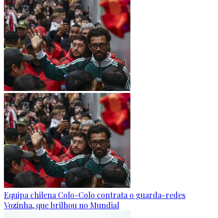
Equipa chilena Colo-Colo contrata o guarda-redes
Vozinha, que brilhou no Mundial