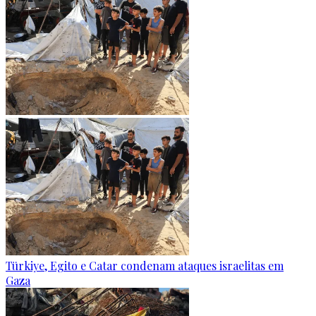
Türkiye, Egito e Catar condenam ataques israelitas em
Gaza