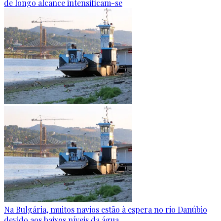
de longo alcance intensificam-se
Na Bulgária, muitos navios estão à espera no rio Danúbio
devido aos baixos níveis da água