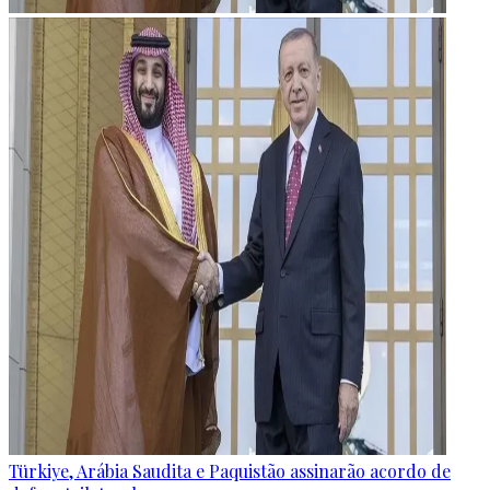
Türkiye, Arábia Saudita e Paquistão assinarão acordo de