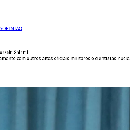
S
OPINIÃO
Hossein Salami
amente com outros altos oficiais militares e cientistas nuc