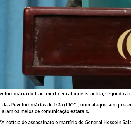
ucionária do Irão, morto em ataque israelita, segundo a i
ardas Revolucionários do Irão (IRGC), num ataque sem prec
iciaram os meios de comunicação estatais.
 “A notícia do assassinato e martírio do General Hossein Sal