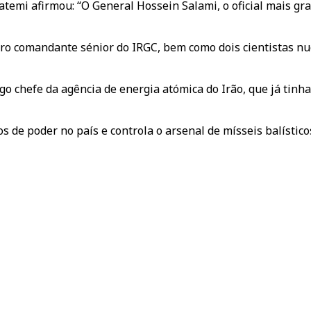
atemi afirmou: “O General Hossein Salami, o oficial mais g
o comandante sénior do IRGC, bem como dois cientistas nucle
o chefe da agência de energia atómica do Irão, que já tinha
 de poder no país e controla o arsenal de mísseis balísticos