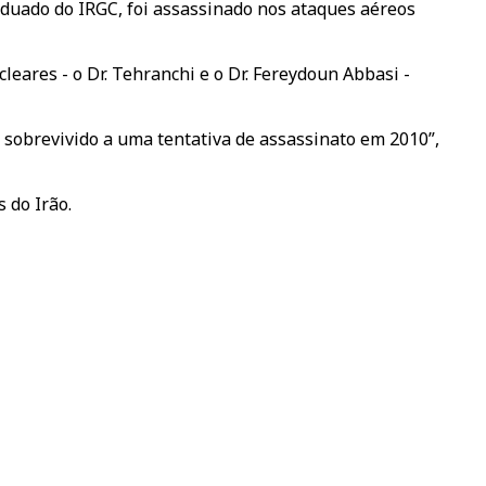
raduado do IRGC, foi assassinado nos ataques aéreos
ares - o Dr. Tehranchi e o Dr. Fereydoun Abbasi -
 sobrevivido a uma tentativa de assassinato em 2010”,
 do Irão.