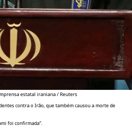
mprensa estatal iraniana / Reuters
edentes contra o Irão, que também causou a morte de
ami foi confirmada”.