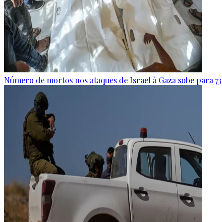
Número de mortos nos ataques de Israel à Gaza sobe para 73