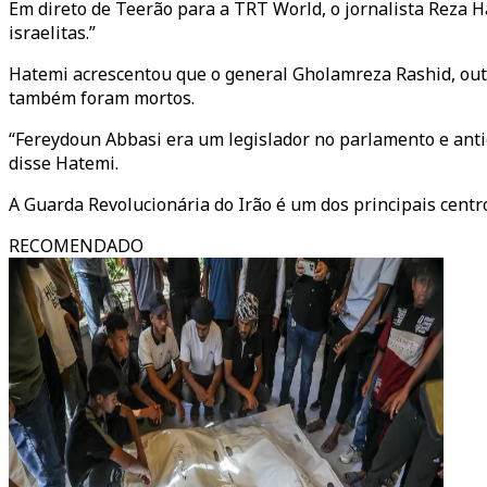
Em direto de Teerão para a TRT World, o jornalista Reza H
israelitas.”
Hatemi acrescentou que o general Gholamreza Rashid, outr
também foram mortos.
“Fereydoun Abbasi era um legislador no parlamento e antig
disse Hatemi.
A Guarda Revolucionária do Irão é um dos principais centros
RECOMENDADO