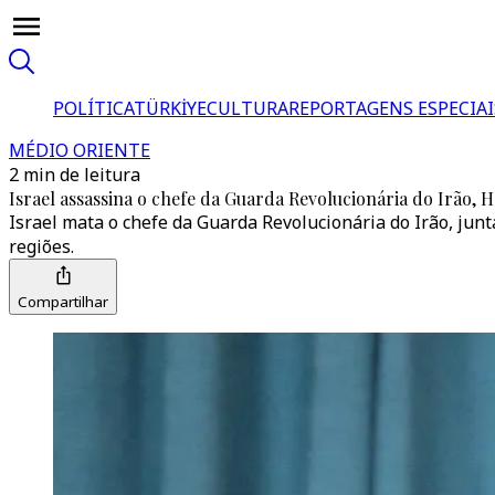
POLÍTICA
TÜRKİYE
CULTURA
REPORTAGENS ESPECIAI
MÉDIO ORIENTE
2 min de leitura
Israel assassina o chefe da Guarda Revolucionária do Irão, 
Israel mata o chefe da Guarda Revolucionária do Irão, junt
regiões.
Compartilhar