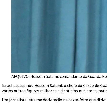
ARQUIVO: Hossein Salami, comandante da Guarda Revol
Israel assassinou Hossein Salami, o chefe do Corpo de Gu
várias outras figuras militares e cientistas nucleares, not
Um jornalista leu uma declaração na sexta-feira que dizia: