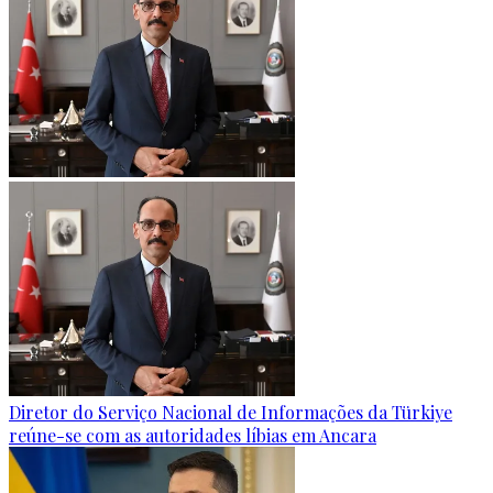
Diretor do Serviço Nacional de Informações da Türkiye
reúne-se com as autoridades líbias em Ancara