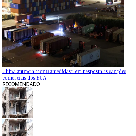
China anuncia “contramedidas” em resposta às sanções
comerciais dos EUA
RECOMENDADO