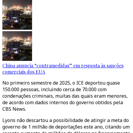
China anuncia “contramedidas” em resposta às sanções
comerciais dos EUA
No primeiro semestre de 2025, o ICE deportou quase
150.000 pessoas, incluindo cerca de 70.000 com
condenações criminais, muitas das quais eram menores,
de acordo com dados internos do governo obtidos pela
CBS News.
Lyons não descartou a possibilidade de atingir a meta do
governo de 1 milhão de deportações este ano, citando um