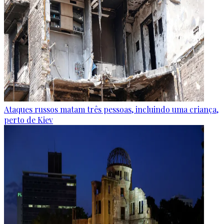
Ataques russos matam três pessoas, incluindo uma criança,
perto de Kiev