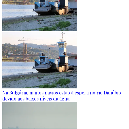
Na Bulgária, muitos navios estão à espera no rio Danúbio
devido aos baixos níveis da água