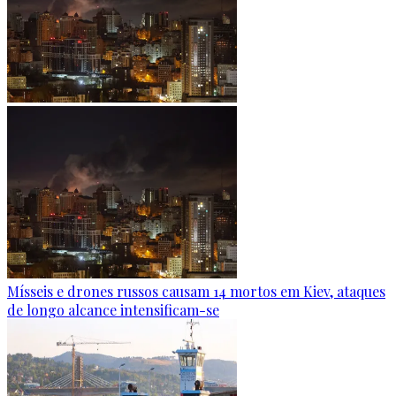
Mísseis e drones russos causam 14 mortos em Kiev, ataques
de longo alcance intensificam-se