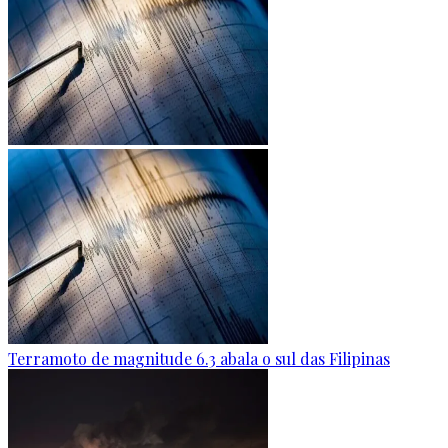
Terramoto de magnitude 6.3 abala o sul das Filipinas