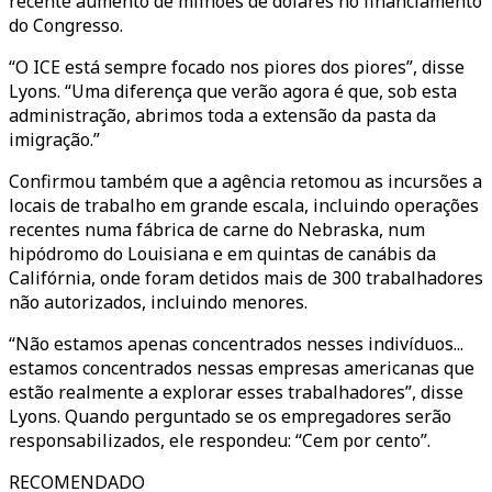
recente aumento de milhões de dólares no financiamento
do Congresso.
“O ICE está sempre focado nos piores dos piores”, disse
Lyons. “Uma diferença que verão agora é que, sob esta
administração, abrimos toda a extensão da pasta da
imigração.”
Confirmou também que a agência retomou as incursões a
locais de trabalho em grande escala, incluindo operações
recentes numa fábrica de carne do Nebraska, num
hipódromo do Louisiana e em quintas de canábis da
Califórnia, onde foram detidos mais de 300 trabalhadores
não autorizados, incluindo menores.
“Não estamos apenas concentrados nesses indivíduos...
estamos concentrados nessas empresas americanas que
estão realmente a explorar esses trabalhadores”, disse
Lyons. Quando perguntado se os empregadores serão
responsabilizados, ele respondeu: “Cem por cento”.
RECOMENDADO