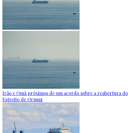
Irão e Omã próximos de um acordo sobre a reabertura do
Estreito de Ormuz