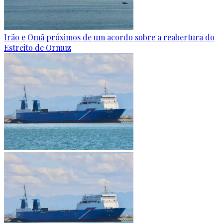
Irão e Omã próximos de um acordo sobre a reabertura do
Estreito de Ormuz