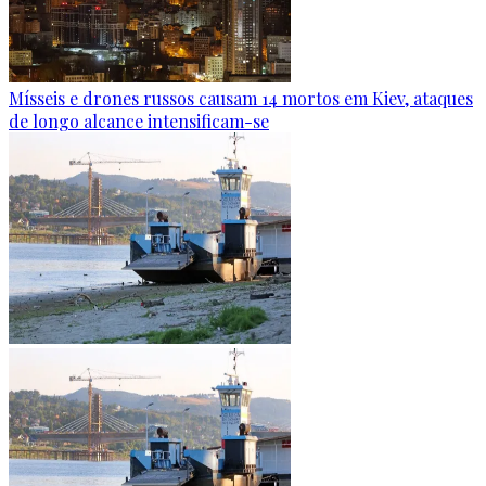
Mísseis e drones russos causam 14 mortos em Kiev, ataques
de longo alcance intensificam-se