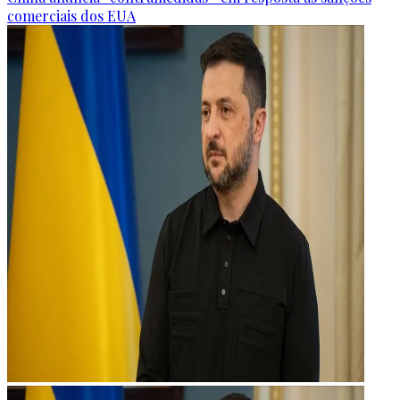
comerciais dos EUA