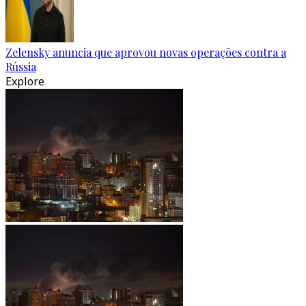
Zelensky anuncia que aprovou novas operações contra a
Rússia
Explore