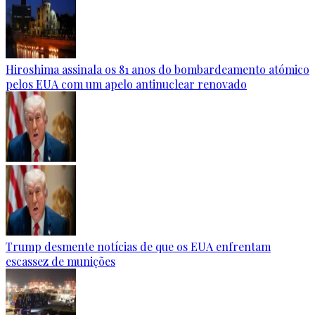
Hiroshima assinala os 81 anos do bombardeamento atómico
pelos EUA com um apelo antinuclear renovado
Trump desmente notícias de que os EUA enfrentam
escassez de munições