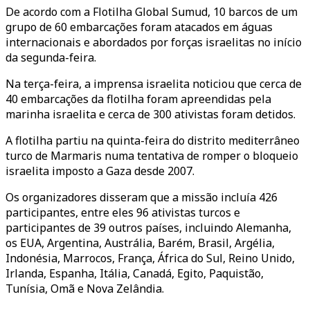
De acordo com a Flotilha Global Sumud, 10 barcos de um
grupo de 60 embarcações foram atacados em águas
internacionais e abordados por forças israelitas no início
da segunda-feira.
Na terça-feira, a imprensa israelita noticiou que cerca de
40 embarcações da flotilha foram apreendidas pela
marinha israelita e cerca de 300 ativistas foram detidos.
A flotilha partiu na quinta-feira do distrito mediterrâneo
turco de Marmaris numa tentativa de romper o bloqueio
israelita imposto a Gaza desde 2007.
Os organizadores disseram que a missão incluía 426
participantes, entre eles 96 ativistas turcos e
participantes de 39 outros países, incluindo Alemanha,
os EUA, Argentina, Austrália, Barém, Brasil, Argélia,
Indonésia, Marrocos, França, África do Sul, Reino Unido,
Irlanda, Espanha, Itália, Canadá, Egito, Paquistão,
Tunísia, Omã e Nova Zelândia.