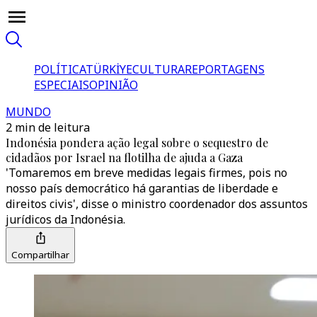
POLÍTICA
TÜRKİYE
CULTURA
REPORTAGENS
ESPECIAIS
OPINIÃO
MUNDO
2 min de leitura
Indonésia pondera ação legal sobre o sequestro de
cidadãos por Israel na flotilha de ajuda a Gaza
'Tomaremos em breve medidas legais firmes, pois no
nosso país democrático há garantias de liberdade e
direitos civis', disse o ministro coordenador dos assuntos
jurídicos da Indonésia.
Compartilhar