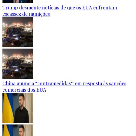
Trump desmente notícias de que os EUA enfrentam
escassez de munições
China anuncia “contramedidas” em resposta às sanções
comerciais dos EUA