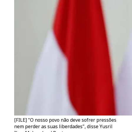
[FILE] "O nosso povo não deve sofrer pressões
nem perder as suas liberdades", disse Yusril