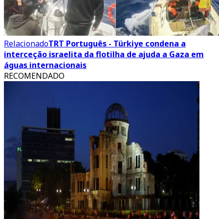
Relacionado
TRT Português - Türkiye condena a
interceção israelita da flotilha de ajuda a Gaza em
águas internacionais
RECOMENDADO