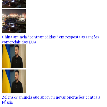
China anuncia “contramedidas” em resposta às sanções
comerciais dos EUA
Zelensky anuncia que aprovou novas operações contra a
Rússia