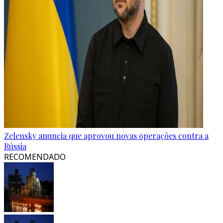
Zelensky anuncia que aprovou novas operações contra a
Rússia
RECOMENDADO