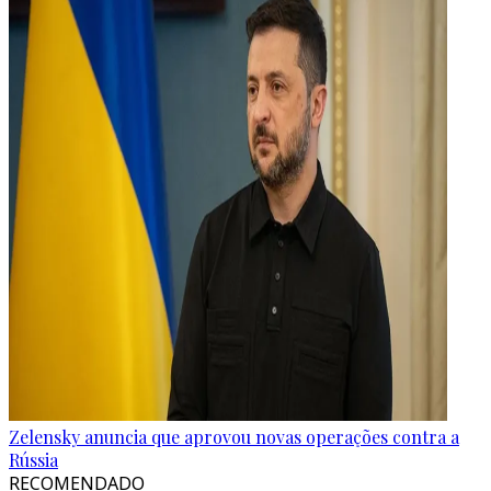
Zelensky anuncia que aprovou novas operações contra a
Rússia
RECOMENDADO