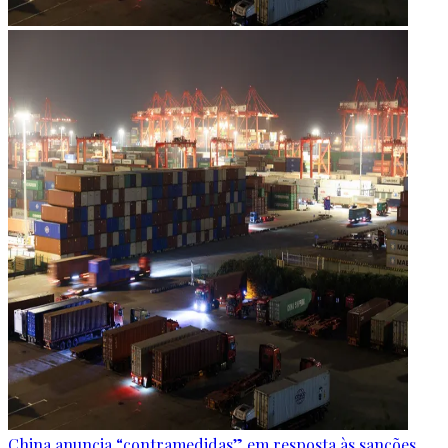
China anuncia “contramedidas” em resposta às sanções