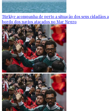
Türkiye acompanha de perto a situação dos seus cidadãos a
bordo dos navios atacados no Mar Negro