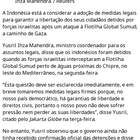
Ihza Mahendra. / Reuters
A Indonésia está a considerar a adoção de medidas legais
para garantir a libertação dos seus cidadãos detidos por
forças israelitas após um ataque à Flotilha Global Sumud,
a caminho de Gaza.
Yusril Ihza Mahendra, ministro coordenador para os
assuntos legais, disse que os indonésios foram detidos
quando as forças israelitas interceptaram a Flotilha
Global Sumud perto de águas próximas do Chipre, no
leste do Mediterrâneo, na segunda-feira.
“Esta questão deve ser esclarecida imediatamente, e em
breve tomaremos medidas legais firmes porque, no
nosso país democrático, há garantias de liberdade e
direitos civis, portanto o nosso povo não deve sofrer
pressão nem perder as suas liberdades”, disse Yusril,
citado pelo
Jakarta Globe
na terça-feira.
No entanto, Yusril observou que o governo ainda não
tinha recebido confirmação oficial das detenções e disse