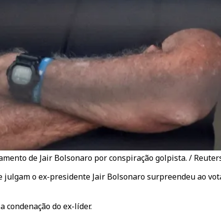
gamento de Jair Bolsonaro por conspiração golpista. / Reuter
e julgam o ex-presidente Jair Bolsonaro surpreendeu ao vot
a condenação do ex-líder.