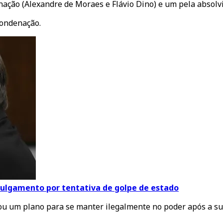
ção (Alexandre de Moraes e Flávio Dino) e um pela absolviçã
condenação.
 julgamento por tentativa de golpe de estado
u um plano para se manter ilegalmente no poder após a sua