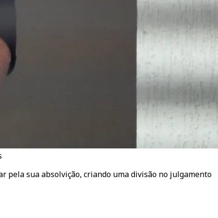
s
ar pela sua absolvição, criando uma divisão no julgamento