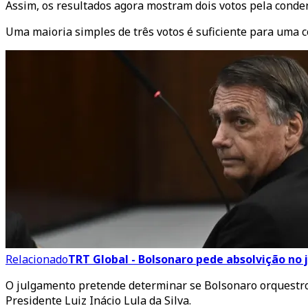
Assim, os resultados agora mostram dois votos pela condena
Uma maioria simples de três votos é suficiente para uma 
Relacionado
TRT Global - Bolsonaro pede absolvição no
O julgamento pretende determinar se Bolsonaro orquestro
Presidente Luiz Inácio Lula da Silva.