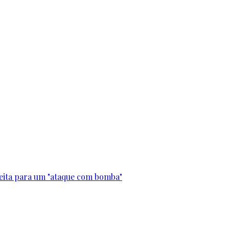
leita para um "ataque com bomba"