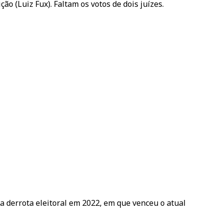
o (Luiz Fux). Faltam os votos de dois juízes.
 derrota eleitoral em 2022, em que venceu o atual