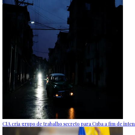
CIA cria grupo de trabalho secreto para Cuba a fim de inten