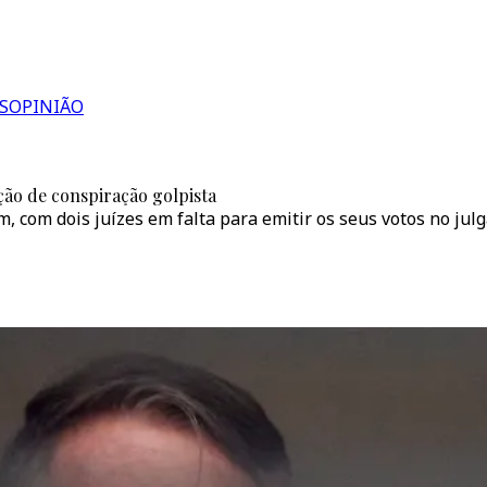
S
OPINIÃO
ição de conspiração golpista
, com dois juízes em falta para emitir os seus votos no ju