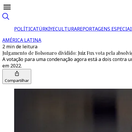
POLÍTICA
TÜRKİYE
CULTURA
REPORTAGENS ESPECIAI
AMÉRICA LATINA
2 min de leitura
Julgamento de Bolsonaro dividido: Juiz Fux vota pela absolv
A votação para uma condenação agora está a dois contra um
em 2022.
Compartilhar