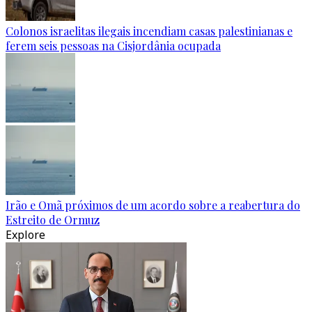
Colonos israelitas ilegais incendiam casas palestinianas e
ferem seis pessoas na Cisjordânia ocupada
Irão e Omã próximos de um acordo sobre a reabertura do
Estreito de Ormuz
Explore