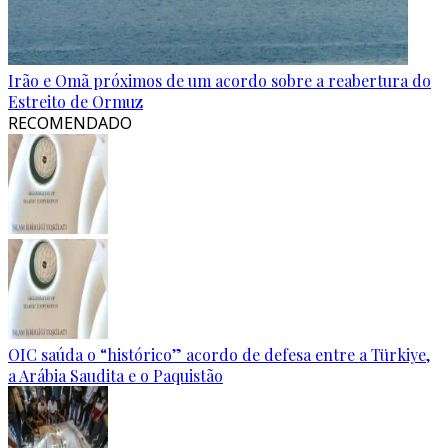
Irão e Omã próximos de um acordo sobre a reabertura do
Estreito de Ormuz
RECOMENDADO
OIC saúda o “histórico” acordo de defesa entre a Türkiye,
a Arábia Saudita e o Paquistão