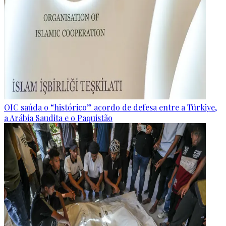
OIC saúda o “histórico” acordo de defesa entre a Türkiye,
a Arábia Saudita e o Paquistão