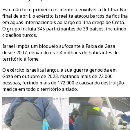
Este não foi o primeiro incidente a envolver a flotilha. No
final de abril, o exército israelita atacou barcos da flotilha
em águas internacionais ao largo da ilha grega de Creta.
O grupo incluía 345 participantes de 39 países, incluindo
cidadãos turcos.
Israel impôs um bloqueio sufocante à Faixa de Gaza
desde 2007, deixando os 2,4 milhões de habitantes do
território à fome.
O exército israelita lançou a sua guerra genocida em
Gaza em outubro de 2023, matando mais de 72 000
pessoas, ferindo mais de 172 000 e causando destruição
maciça em todo o território sitiado.