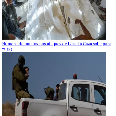
Número de mortos nos ataques de Israel à Gaza sobe para
73.382