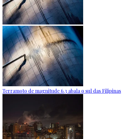
Terramoto de magnitude 6.3 abala o sul das Filipinas