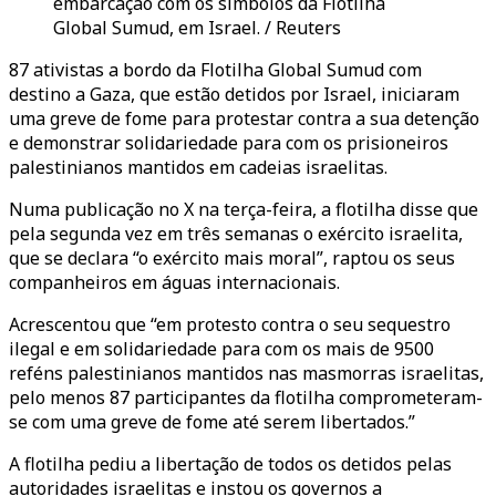
embarcação com os símbolos da Flotilha
Global Sumud, em Israel. / Reuters
87 ativistas a bordo da Flotilha Global Sumud com
destino a Gaza, que estão detidos por Israel, iniciaram
uma greve de fome para protestar contra a sua detenção
e demonstrar solidariedade para com os prisioneiros
palestinianos mantidos em cadeias israelitas.
Numa publicação no X na terça-feira, a flotilha disse que
pela segunda vez em três semanas o exército israelita,
que se declara “o exército mais moral”, raptou os seus
companheiros em águas internacionais.
Acrescentou que “em protesto contra o seu sequestro
ilegal e em solidariedade para com os mais de 9500
reféns palestinianos mantidos nas masmorras israelitas,
pelo menos 87 participantes da flotilha comprometeram-
se com uma greve de fome até serem libertados.”
A flotilha pediu a libertação de todos os detidos pelas
autoridades israelitas e instou os governos a