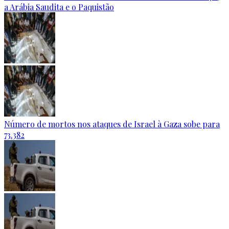
a Arábia Saudita e o Paquistão
Número de mortos nos ataques de Israel à Gaza sobe para
73.382