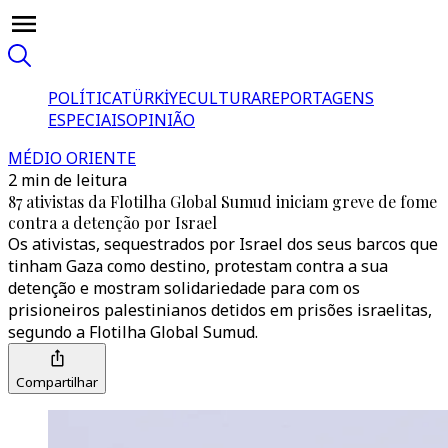
POLÍTICA
TÜRKİYE
CULTURA
REPORTAGENS
ESPECIAIS
OPINIÃO
MÉDIO ORIENTE
2 min de leitura
87 ativistas da Flotilha Global Sumud iniciam greve de fome
contra a detenção por Israel
Os ativistas, sequestrados por Israel dos seus barcos que
tinham Gaza como destino, protestam contra a sua
detenção e mostram solidariedade para com os
prisioneiros palestinianos detidos em prisões israelitas,
segundo a Flotilha Global Sumud.
Compartilhar