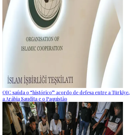
OIC saúda o “histórico” acordo de defesa entre a Türkiye,
a Arábia Saudita e o Paquistão