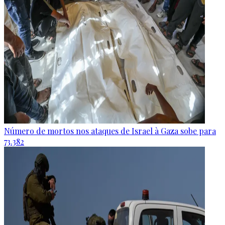
Número de mortos nos ataques de Israel à Gaza sobe para
73.382