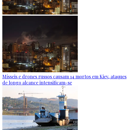
Mísseis e drones russos causam 14 mortos em Kiev, ataques
de longo alcance intensificam-se