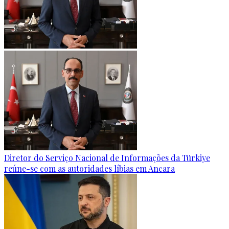
Diretor do Serviço Nacional de Informações da Türkiye
reúne-se com as autoridades líbias em Ancara