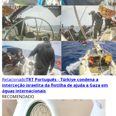
Relacionado
TRT Português - Türkiye condena a
interceção israelita da flotilha de ajuda a Gaza em
águas internacionais
RECOMENDADO