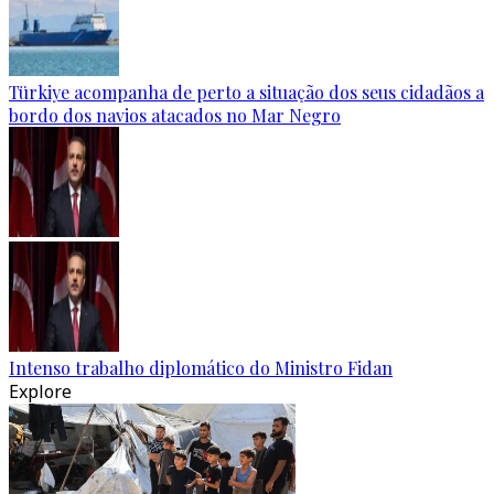
Türkiye acompanha de perto a situação dos seus cidadãos a
bordo dos navios atacados no Mar Negro
Intenso trabalho diplomático do Ministro Fidan
Explore