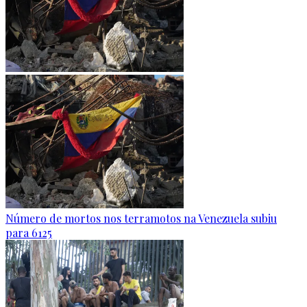
Número de mortos nos terramotos na Venezuela subiu
para 6125