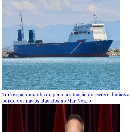
Türkiye acompanha de perto a situação dos seus cidadãos a
bordo dos navios atacados no Mar Negro