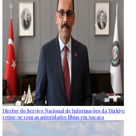
Diretor do Serviço Nacional de Informações da Türkiye
reúne-se com as autoridades líbias em Ancara