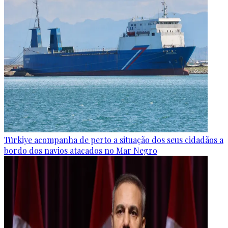
Türkiye acompanha de perto a situação dos seus cidadãos a
bordo dos navios atacados no Mar Negro