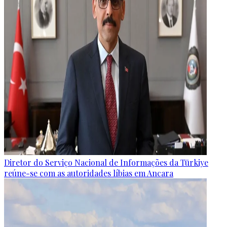
Diretor do Serviço Nacional de Informações da Türkiye
reúne-se com as autoridades líbias em Ancara