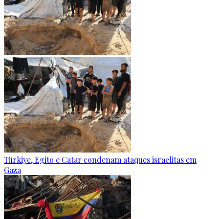
Türkiye, Egito e Catar condenam ataques israelitas em
Gaza