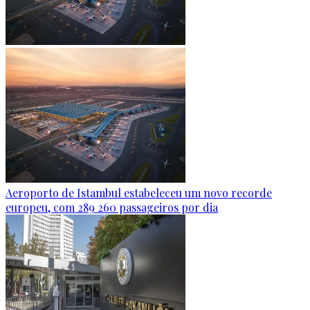
Aeroporto de Istambul estabeleceu um novo recorde
europeu, com 289 260 passageiros por dia