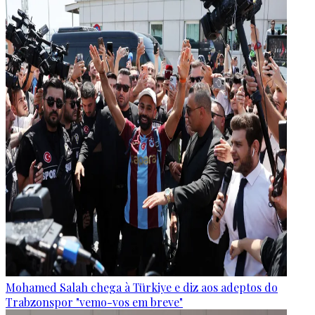
Mohamed Salah chega à Türkiye e diz aos adeptos do
Trabzonspor "vemo-vos em breve"