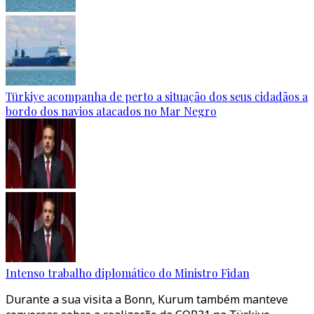
Türkiye acompanha de perto a situação dos seus cidadãos a
bordo dos navios atacados no Mar Negro
Intenso trabalho diplomático do Ministro Fidan
Durante a sua visita a Bonn, Kurum também manteve