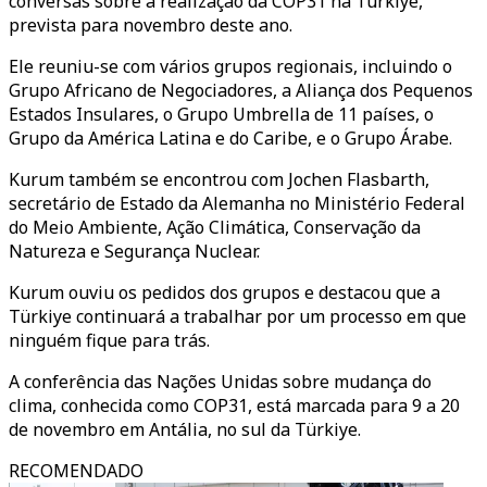
conversas sobre a realização da COP31 na Türkiye,
prevista para novembro deste ano.
Ele reuniu-se com vários grupos regionais, incluindo o
Grupo Africano de Negociadores, a Aliança dos Pequenos
Estados Insulares, o Grupo Umbrella de 11 países, o
Grupo da América Latina e do Caribe, e o Grupo Árabe.
Kurum também se encontrou com Jochen Flasbarth,
secretário de Estado da Alemanha no Ministério Federal
do Meio Ambiente, Ação Climática, Conservação da
Natureza e Segurança Nuclear.
Kurum ouviu os pedidos dos grupos e destacou que a
Türkiye continuará a trabalhar por um processo em que
ninguém fique para trás.
A conferência das Nações Unidas sobre mudança do
clima, conhecida como COP31, está marcada para 9 a 20
de novembro em Antália, no sul da Türkiye.
RECOMENDADO