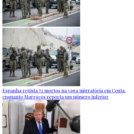
Espanha regista 72 mortos na vaga migratória em Ceuta,
enquanto Marrocos reporta um número inferior