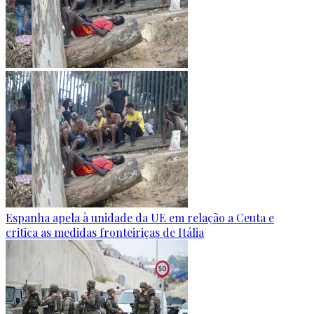
Espanha apela à unidade da UE em relação a Ceuta e
critica as medidas fronteiriças de Itália