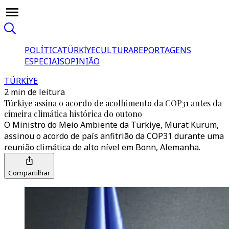
POLÍTICA
TÜRKİYE
CULTURA
REPORTAGENS
ESPECIAIS
OPINIÃO
TÜRKİYE
2 min de leitura
Türkiye assina o acordo de acolhimento da COP31 antes da
cimeira climática histórica do outono
O Ministro do Meio Ambiente da Türkiye, Murat Kurum,
assinou o acordo de país anfitrião da COP31 durante uma
reunião climática de alto nível em Bonn, Alemanha.
Compartilhar