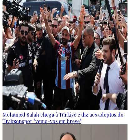
Mohamed Salah chega à Türkiye e diz aos adeptos do
Trabzonspor "vemo-vos em breve"