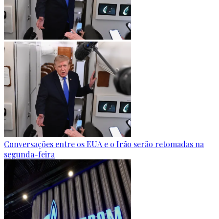
Conversações entre os EUA e o Irão serão retomadas na
segunda-feira