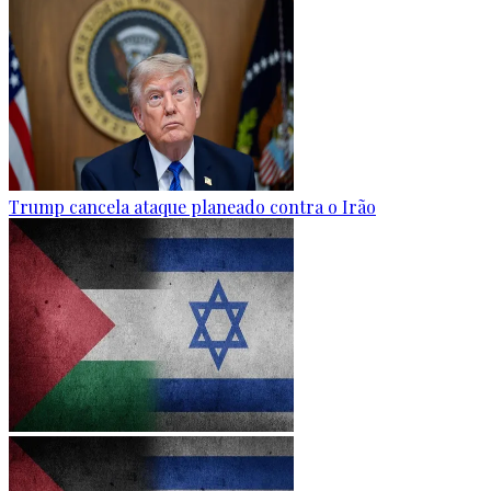
Trump cancela ataque planeado contra o Irão