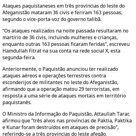
Ataques paquistaneses em três províncias do leste do
Afeganistão mataram 36 civis e feriram 163 pessoas,
segundo o vice-porta-voz do governo talibã.
“Os ataques realizados na noite passada resultaram no
martírio de 36 civis, incluindo mulheres e crianças,
enquanto outras 163 pessoas ficaram feridas”, escreveu
Hamdullah Fitrat na sua conta na rede social X, esta
segunda-feira.
Anteriormente, o Paquistão anunciou ter realizado
ataques aéreos e operações terrestres contra
esconderijos de militantes no leste do Afeganistão,
afirmando que a operação matou 29 terroristas, em
resposta a uma série de ataques mortais em território
paquistanês.
O Ministro da Informação do Paquistão, Attaullah Tarar,
afirmou que “três alvos nas províncias de Paktia, Paktika
e Kunar foram destruídos em ataques de precisão”,
referindo-se a três províncias do leste afegão.