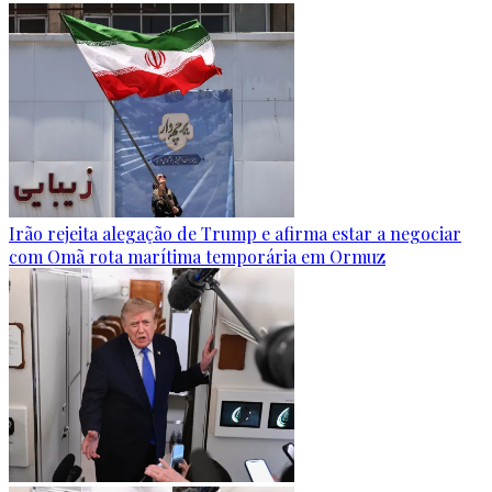
Irão rejeita alegação de Trump e afirma estar a negociar
com Omã rota marítima temporária em Ormuz