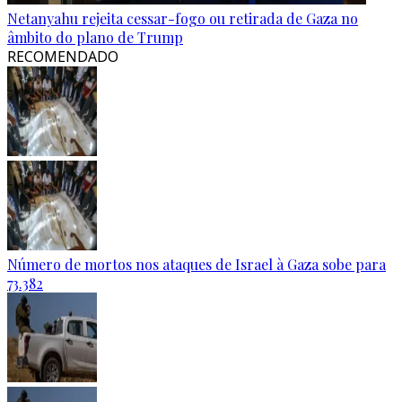
Netanyahu rejeita cessar-fogo ou retirada de Gaza no
âmbito do plano de Trump
RECOMENDADO
Número de mortos nos ataques de Israel à Gaza sobe para
73.382