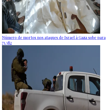
Número de mortos nos ataques de Israel à Gaza sobe para
73.382