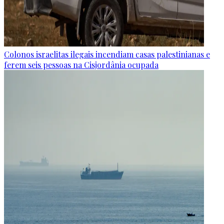
Colonos israelitas ilegais incendiam casas palestinianas e
ferem seis pessoas na Cisjordânia ocupada