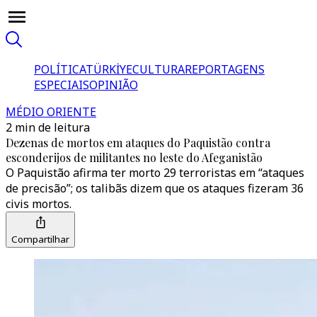
POLÍTICA
TÜRKİYE
CULTURA
REPORTAGENS
ESPECIAIS
OPINIÃO
MÉDIO ORIENTE
2 min de leitura
Dezenas de mortos em ataques do Paquistão contra
esconderijos de militantes no leste do Afeganistão
O Paquistão afirma ter morto 29 terroristas em “ataques
de precisão”; os talibãs dizem que os ataques fizeram 36
civis mortos.
Compartilhar