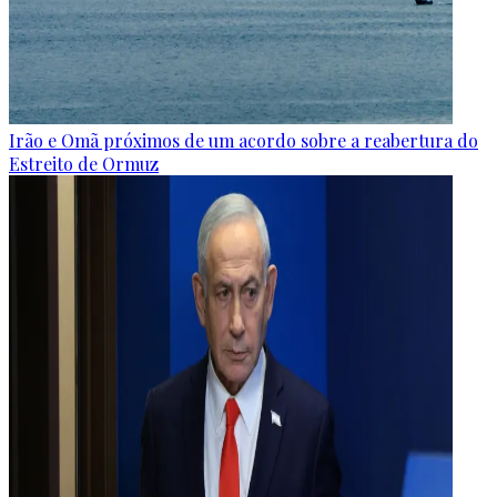
Irão e Omã próximos de um acordo sobre a reabertura do
Estreito de Ormuz