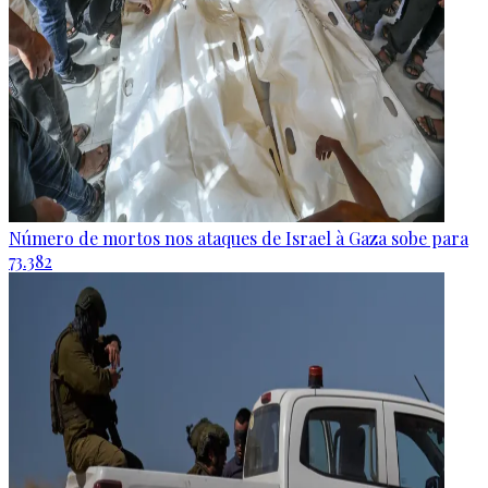
Número de mortos nos ataques de Israel à Gaza sobe para
73.382