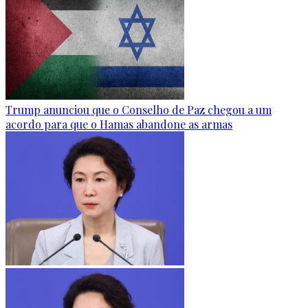
Trump anunciou que o Conselho de Paz chegou a um
acordo para que o Hamas abandone as armas