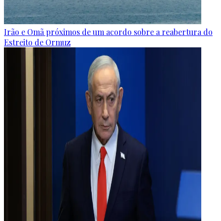
Irão e Omã próximos de um acordo sobre a reabertura do
Estreito de Ormuz