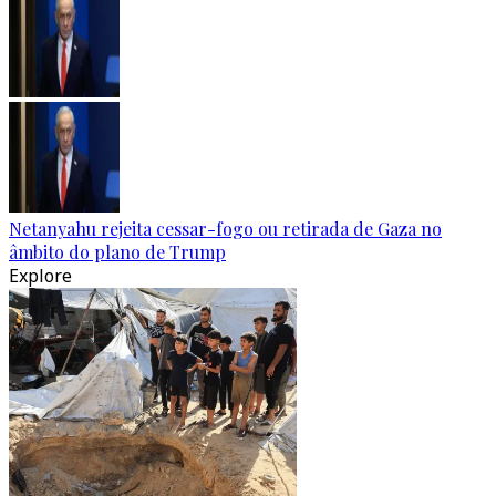
Netanyahu rejeita cessar-fogo ou retirada de Gaza no
âmbito do plano de Trump
Explore