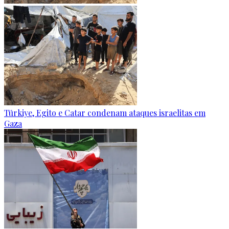
Türkiye, Egito e Catar condenam ataques israelitas em
Gaza