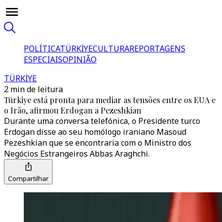
POLÍTICA
TÜRKİYE
CULTURA
REPORTAGENS
ESPECIAIS
OPINIÃO
TÜRKİYE
2 min de leitura
Türkiye está pronta para mediar as tensões entre os EUA e
o Irão, afirmou Erdogan a Pezeshkian
Durante uma conversa telefónica, o Presidente turco
Erdogan disse ao seu homólogo iraniano Masoud
Pezeshkian que se encontraria com o Ministro dos
Negócios Estrangeiros Abbas Araghchi.
Compartilhar