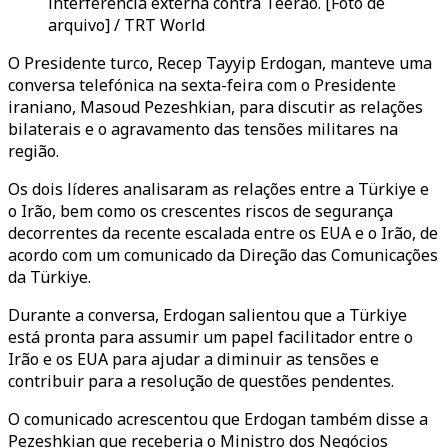
interferência externa contra Teerão. [Foto de
arquivo] / TRT World
O Presidente turco, Recep Tayyip Erdogan, manteve uma
conversa telefónica na sexta-feira com o Presidente
iraniano, Masoud Pezeshkian, para discutir as relações
bilaterais e o agravamento das tensões militares na
região.
Os dois líderes analisaram as relações entre a Türkiye e
o Irão, bem como os crescentes riscos de segurança
decorrentes da recente escalada entre os EUA e o Irão, de
acordo com um comunicado da Direção das Comunicações
da Türkiye.
Durante a conversa, Erdogan salientou que a Türkiye
está pronta para assumir um papel facilitador entre o
Irão e os EUA para ajudar a diminuir as tensões e
contribuir para a resolução de questões pendentes.
O comunicado acrescentou que Erdogan também disse a
Pezeshkian que receberia o Ministro dos Negócios