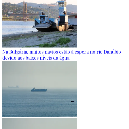
Na Bulgária, muitos navios estão à espera no rio Danúbio
devido aos baixos níveis da água