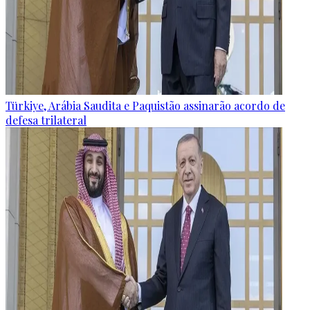
Türkiye, Arábia Saudita e Paquistão assinarão acordo de
defesa trilateral