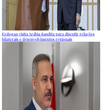
Erdogan visita Arábia Saudita para discutir relações
bilaterais e desenvolvimentos regionais