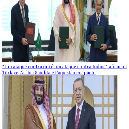
“Um ataque contra um é um ataque contra todos”, afirmam
Türkiye, Arábia Saudita e Paquistão em pacto