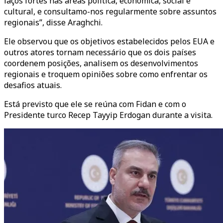
laços fortes nas áreas política, económica, social e
cultural, e consultamo-nos regularmente sobre assuntos
regionais”, disse Araghchi.
Ele observou que os objetivos estabelecidos pelos EUA e
outros atores tornam necessário que os dois países
coordenem posições, analisem os desenvolvimentos
regionais e troquem opiniões sobre como enfrentar os
desafios atuais.
Está previsto que ele se reúna com Fidan e com o
Presidente turco Recep Tayyip Erdogan durante a visita.