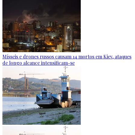
Mísseis e drones russos causam 14 mortos em Kiev, ataques
de longo alcance intensificam-se