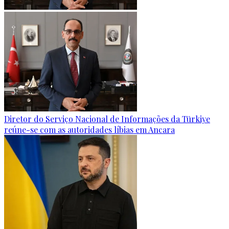
Diretor do Serviço Nacional de Informações da Türkiye
reúne-se com as autoridades líbias em Ancara