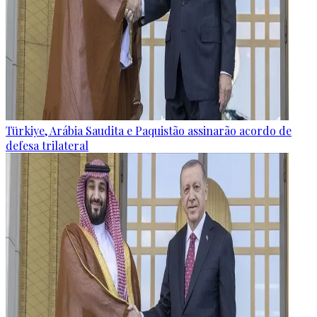
Türkiye, Arábia Saudita e Paquistão assinarão acordo de
defesa trilateral