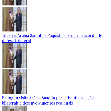
Türkiye, Arábia Saudita e Paquistão assinarão acordo de
defesa trilateral
Erdogan visita Arábia Saudita para discutir relações
bilaterais e desenvolvimentos regionais