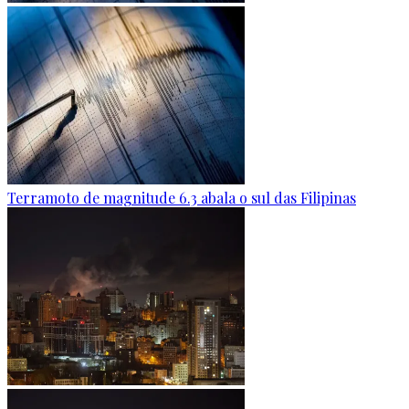
Terramoto de magnitude 6.3 abala o sul das Filipinas