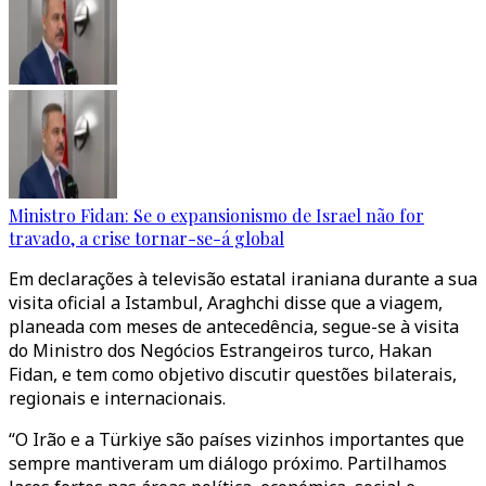
Ministro Fidan: Se o expansionismo de Israel não for
travado, a crise tornar-se-á global
Em declarações à televisão estatal iraniana durante a sua
visita oficial a Istambul, Araghchi disse que a viagem,
planeada com meses de antecedência, segue-se à visita
do Ministro dos Negócios Estrangeiros turco, Hakan
Fidan, e tem como objetivo discutir questões bilaterais,
regionais e internacionais.
“O Irão e a Türkiye são países vizinhos importantes que
sempre mantiveram um diálogo próximo. Partilhamos