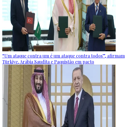
“Um ataque contra um é um ataque contra todos”, afirmam
Türkiye, Arábia Saudita e Paquistão em pacto