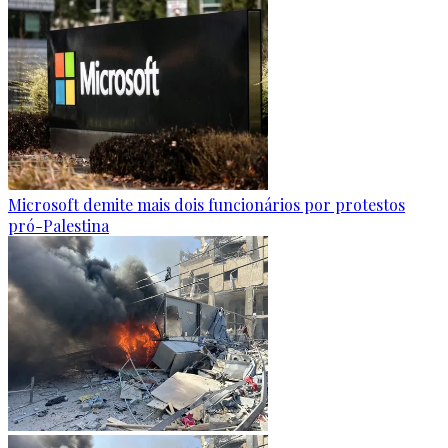
Microsoft demite mais dois funcionários por protestos
pró-Palestina