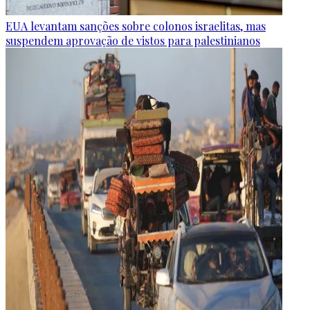
EUA levantam sanções sobre colonos israelitas, mas
suspendem aprovação de vistos para palestinianos