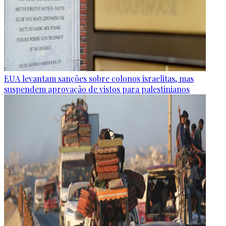
EUA levantam sanções sobre colonos israelitas, mas
suspendem aprovação de vistos para palestinianos