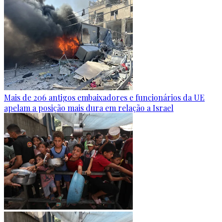
Mais de 206 antigos embaixadores e funcionários da UE
apelam a posição mais dura em relação a Israel