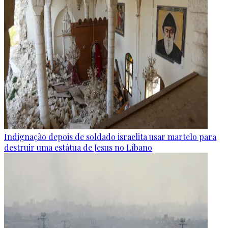
Indignação depois de soldado israelita usar martelo para
destruir uma estátua de Jesus no Líbano