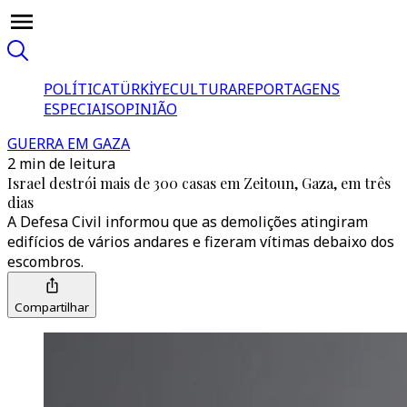
POLÍTICA
TÜRKİYE
CULTURA
REPORTAGENS
ESPECIAIS
OPINIÃO
GUERRA EM GAZA
2 min de leitura
Israel destrói mais de 300 casas em Zeitoun, Gaza, em três
dias
A Defesa Civil informou que as demolições atingiram
edifícios de vários andares e fizeram vítimas debaixo dos
escombros.
Compartilhar