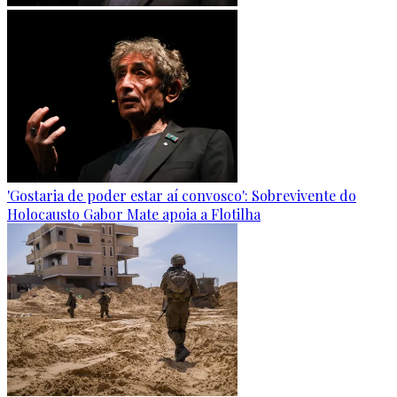
'Gostaria de poder estar aí convosco': Sobrevivente do
Holocausto Gabor Mate apoia a Flotilha