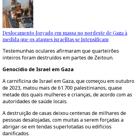
Deslocamento forçado em massa no nordeste de Gaza à
medida que os ataques israelitas se intensificam
Testemunhas oculares afirmaram que quarteirões
inteiros foram destruídos em partes de Zeitoun.
Genocídio de Israel em Gaza
A carnificina de Israel em Gaza, que começou em outubro
de 2023, matou mais de 61.700 palestinianos, quase
metade dos quais mulheres e crianças, de acordo com as
autoridades de saúde locais.
A destruição de casas deixou centenas de milhares de
pessoas desalojadas, com muitas a serem forçadas a
abrigar-se em tendas superlotadas ou edifícios
danificados.