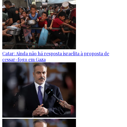
Catar: Ainda não há resposta israelita à proposta de
cessar-fogo em Gaza