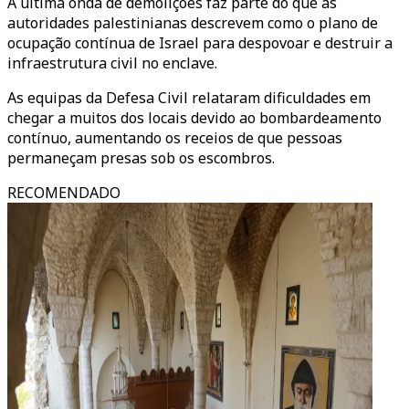
A última onda de demolições faz parte do que as
autoridades palestinianas descrevem como o plano de
ocupação contínua de Israel para despovoar e destruir a
infraestrutura civil no enclave.
As equipas da Defesa Civil relataram dificuldades em
chegar a muitos dos locais devido ao bombardeamento
contínuo, aumentando os receios de que pessoas
permaneçam presas sob os escombros.
RECOMENDADO