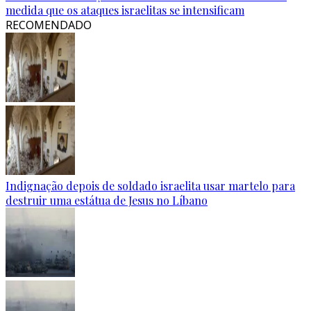
medida que os ataques israelitas se intensificam
RECOMENDADO
Indignação depois de soldado israelita usar martelo para
destruir uma estátua de Jesus no Líbano