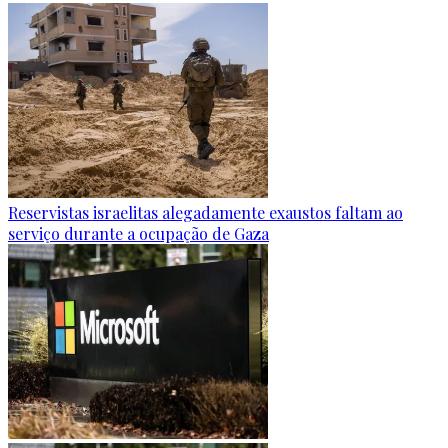
Reservistas israelitas alegadamente exaustos faltam ao
serviço durante a ocupação de Gaza