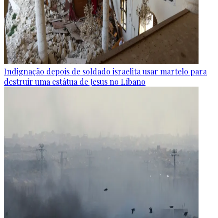
Indignação depois de soldado israelita usar martelo para
destruir uma estátua de Jesus no Líbano