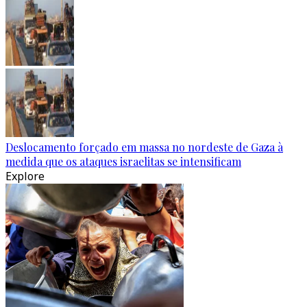
Deslocamento forçado em massa no nordeste de Gaza à
medida que os ataques israelitas se intensificam
Explore