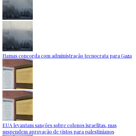
Hamas concorda com administração tecnocrata para Gaza
EUA levantam sanções sobre colonos israelitas, mas
suspendem aprovação de vistos para palestinianos