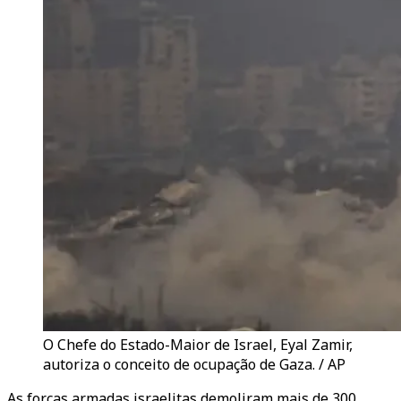
O Chefe do Estado-Maior de Israel, Eyal Zamir,
autoriza o conceito de ocupação de Gaza. / AP
As forças armadas israelitas demoliram mais de 300