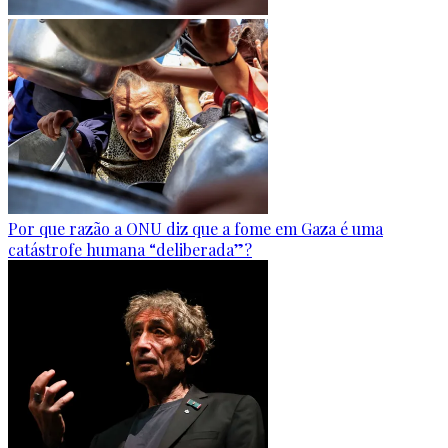
Por que razão a ONU diz que a fome em Gaza é uma
catástrofe humana “deliberada”?