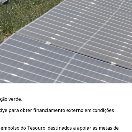
ção verde.
rkiye para obter financiamento externo em condições
eembolso do Tesouro, destinados a apoiar as metas de