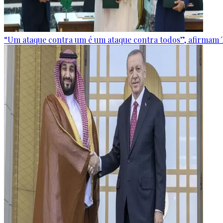
“Um ataque contra um é um ataque contra todos”, afirmam T