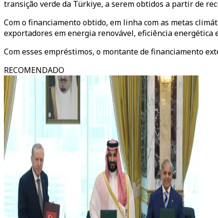
transição verde da Türkiye, a serem obtidos a partir de rec
Com o financiamento obtido, em linha com as metas climáti
exportadores em energia renovável, eficiência energética e
Com esses empréstimos, o montante de financiamento exter
RECOMENDADO