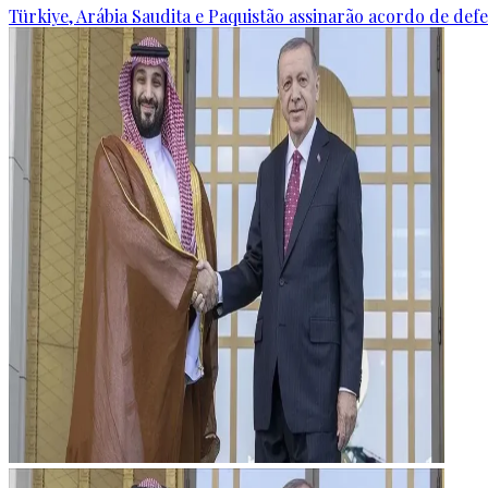
Türkiye, Arábia Saudita e Paquistão assinarão acordo de defes