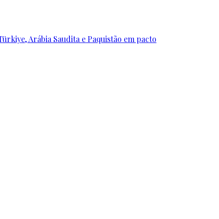
ürkiye, Arábia Saudita e Paquistão em pacto