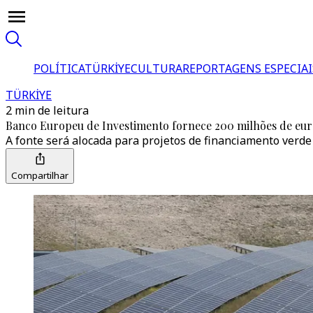
POLÍTICA
TÜRKİYE
CULTURA
REPORTAGENS ESPECIAI
TÜRKİYE
2 min de leitura
Banco Europeu de Investimento fornece 200 milhões de euro
A fonte será alocada para projetos de financiamento verde
Compartilhar