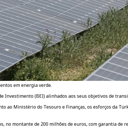
mentos em energia verde.
 Investimento (BEI) alinhados aos seus objetivos de transi
nto ao Ministério do Tesouro e Finanças, os esforços da Tü
s, no montante de 200 milhões de euros, com garantia de r