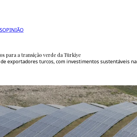
S
OPINIÃO
s para a transição verde da Türkiye
 de exportadores turcos, com investimentos sustentáveis na 