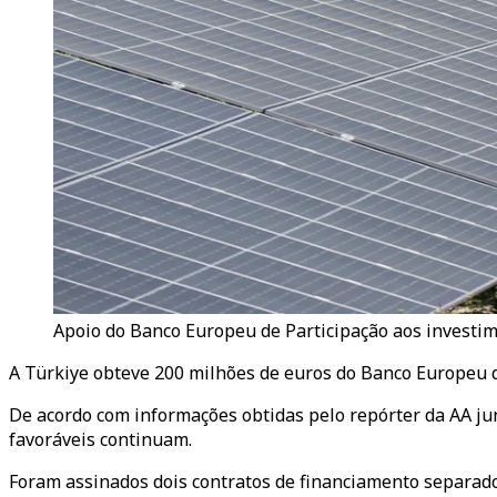
Apoio do Banco Europeu de Participação aos investi
A Türkiye obteve 200 milhões de euros do Banco Europeu de
De acordo com informações obtidas pelo repórter da AA ju
favoráveis continuam.
Foram assinados dois contratos de financiamento separado