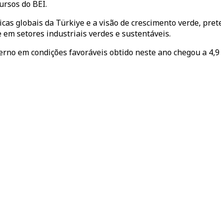
ursos do BEI.
cas globais da Türkiye e a visão de crescimento verde, pret
 em setores industriais verdes e sustentáveis.
no em condições favoráveis obtido neste ano chegou a 4,9 