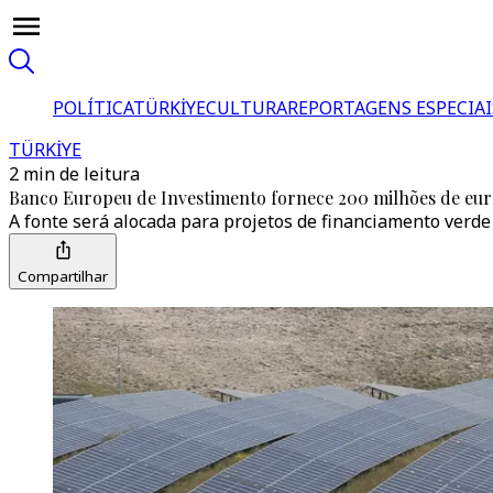
POLÍTICA
TÜRKİYE
CULTURA
REPORTAGENS ESPECIAI
TÜRKİYE
2 min de leitura
Banco Europeu de Investimento fornece 200 milhões de euro
A fonte será alocada para projetos de financiamento verde
Compartilhar