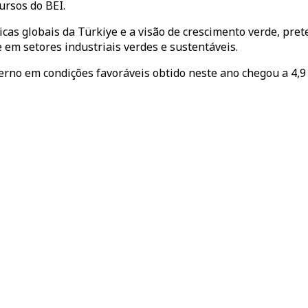
ursos do BEI.
cas globais da Türkiye e a visão de crescimento verde, pret
 em setores industriais verdes e sustentáveis.
no em condições favoráveis obtido neste ano chegou a 4,9 