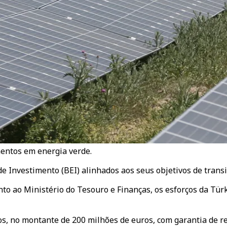
mentos em energia verde.
 Investimento (BEI) alinhados aos seus objetivos de transi
nto ao Ministério do Tesouro e Finanças, os esforços da Tü
s, no montante de 200 milhões de euros, com garantia de r