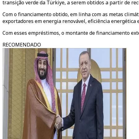
transição verde da Türkiye, a serem obtidos a partir de rec
Com o financiamento obtido, em linha com as metas climáti
exportadores em energia renovável, eficiência energética e
Com esses empréstimos, o montante de financiamento exter
RECOMENDADO