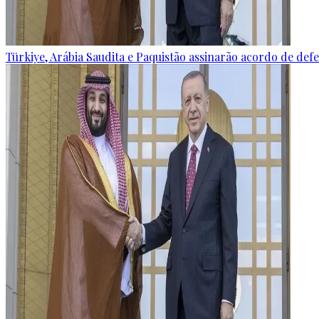
Türkiye, Arábia Saudita e Paquistão assinarão acordo de defes