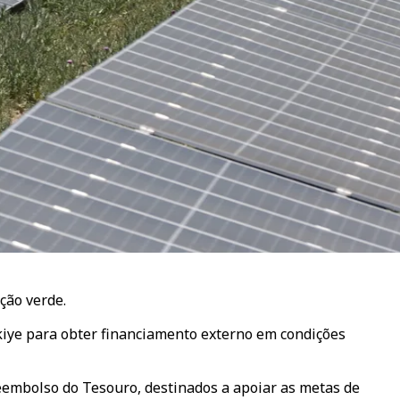
ção verde.
rkiye para obter financiamento externo em condições
eembolso do Tesouro, destinados a apoiar as metas de