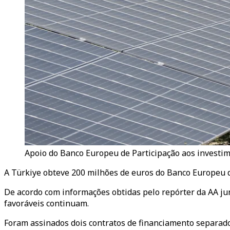
Apoio do Banco Europeu de Participação aos investi
A Türkiye obteve 200 milhões de euros do Banco Europeu de
De acordo com informações obtidas pelo repórter da AA ju
favoráveis continuam.
Foram assinados dois contratos de financiamento separado