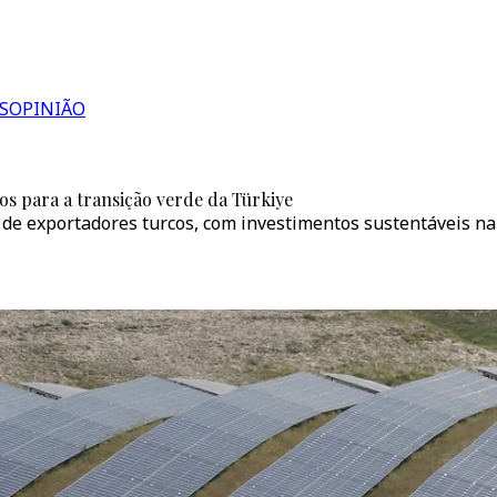
S
OPINIÃO
s para a transição verde da Türkiye
 de exportadores turcos, com investimentos sustentáveis na 