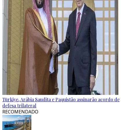
Türkiye, Arábia Saudita e Paquistão assinarão acordo de
defesa trilateral
RECOMENDADO