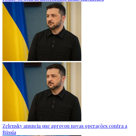
Zelensky anuncia que aprovou novas operações contra a
Rússia