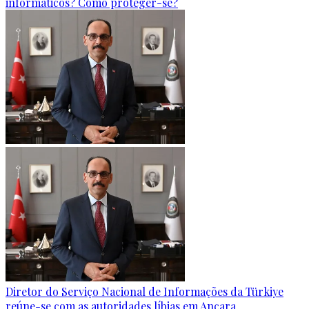
informáticos? Como proteger-se?
Diretor do Serviço Nacional de Informações da Türkiye
reúne-se com as autoridades líbias em Ancara