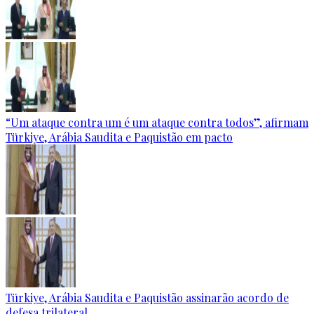
“Um ataque contra um é um ataque contra todos”, afirmam
Türkiye, Arábia Saudita e Paquistão em pacto
Türkiye, Arábia Saudita e Paquistão assinarão acordo de
defesa trilateral