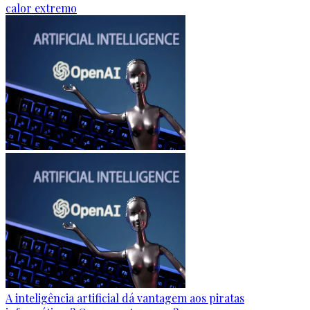
calor extremo
A inteligência artificial dá vantagem aos piratas