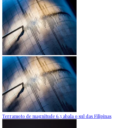
Terramoto de magnitude 6.3 abala o sul das Filipinas