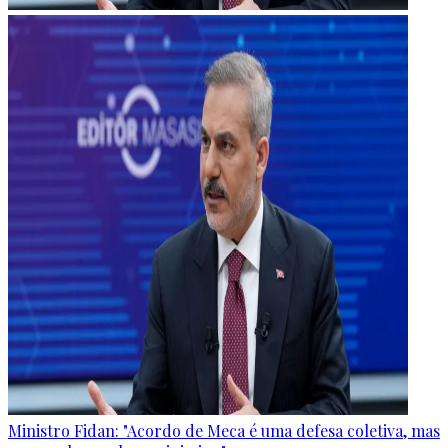
Ministro Fidan: "Acordo de Meca é uma defesa coletiva, mas