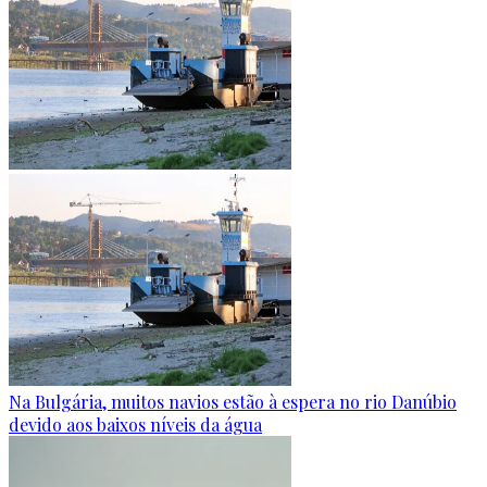
Na Bulgária, muitos navios estão à espera no rio Danúbio
devido aos baixos níveis da água