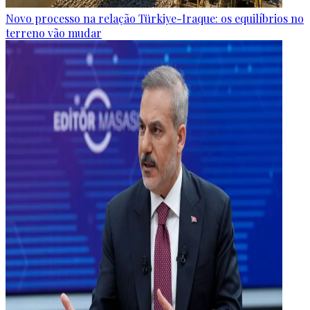
Novo processo na relação Türkiye-Iraque: os equilíbrios no
terreno vão mudar