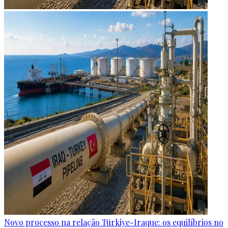
Novo processo na relação Türkiye-Iraque: os equilíbrios no