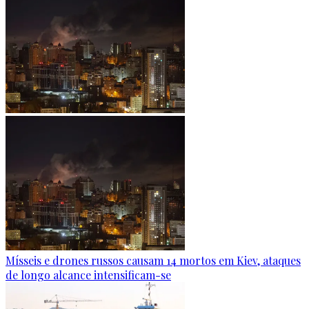
Mísseis e drones russos causam 14 mortos em Kiev, ataques
de longo alcance intensificam-se