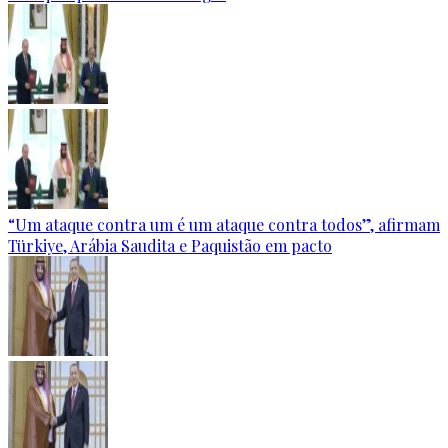
“Um ataque contra um é um ataque contra todos”, afirmam
Türkiye, Arábia Saudita e Paquistão em pacto