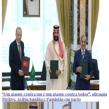
“Um ataque contra um é um ataque contra todos”, afirmam
Türkiye, Arábia Saudita e Paquistão em pacto