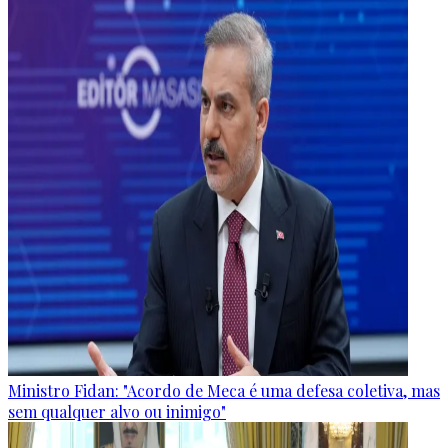
Ministro Fidan: "Acordo de Meca é uma defesa coletiva, mas
sem qualquer alvo ou inimigo"