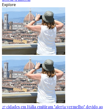
Explore
27 cidades em Itália emitiram "alerta vermelho" devido ao