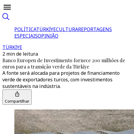
POLÍTICA
TÜRKİYE
CULTURA
REPORTAGENS
ESPECIAIS
OPINIÃO
TÜRKİYE
2 min de leitura
Banco Europeu de Investimento fornece 200 milhões de
euros para a transição verde da Türkiye
A fonte será alocada para projetos de financiamento
verde de exportadores turcos, com investimentos
sustentáveis na indústria.
Compartilhar