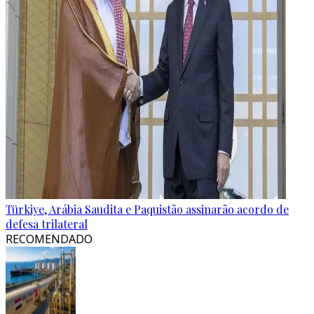
Türkiye, Arábia Saudita e Paquistão assinarão acordo de
defesa trilateral
RECOMENDADO