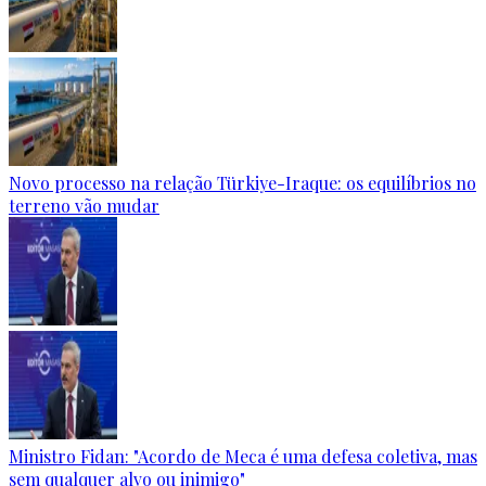
Novo processo na relação Türkiye-Iraque: os equilíbrios no
terreno vão mudar
Ministro Fidan: "Acordo de Meca é uma defesa coletiva, mas
sem qualquer alvo ou inimigo"