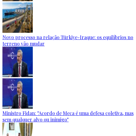
Novo processo na relação Türkiye-Iraque: os equilíbrios no
terreno vão mudar
Ministro Fidan: "Acordo de Meca é uma defesa coletiva, mas
sem qualquer alvo ou inimigo"