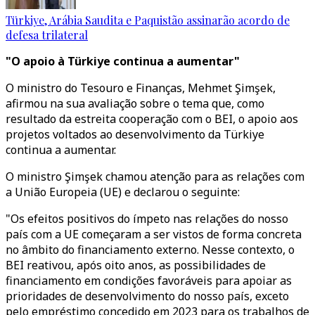
Türkiye, Arábia Saudita e Paquistão assinarão acordo de
defesa trilateral
"O apoio à Türkiye continua a aumentar"
O ministro do Tesouro e Finanças, Mehmet Şimşek,
afirmou na sua avaliação sobre o tema que, como
resultado da estreita cooperação com o BEI, o apoio aos
projetos voltados ao desenvolvimento da Türkiye
continua a aumentar.
O ministro Şimşek chamou atenção para as relações com
a União Europeia (UE) e declarou o seguinte:
"Os efeitos positivos do ímpeto nas relações do nosso
país com a UE começaram a ser vistos de forma concreta
no âmbito do financiamento externo. Nesse contexto, o
BEI reativou, após oito anos, as possibilidades de
financiamento em condições favoráveis para apoiar as
prioridades de desenvolvimento do nosso país, exceto
pelo empréstimo concedido em 2023 para os trabalhos de