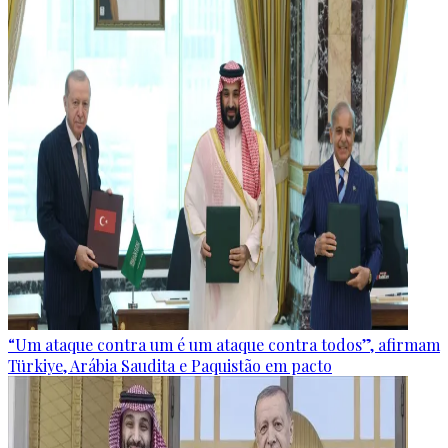
“Um ataque contra um é um ataque contra todos”, afirmam
Türkiye, Arábia Saudita e Paquistão em pacto