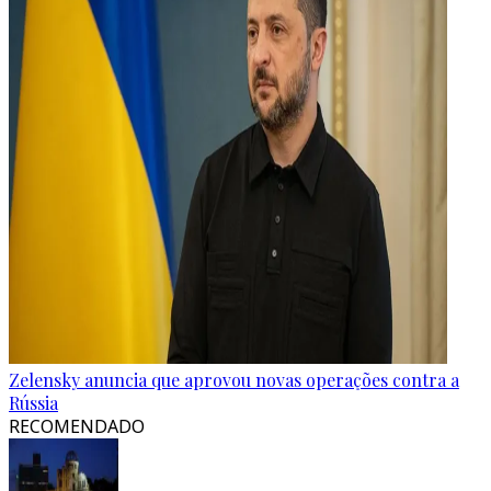
Zelensky anuncia que aprovou novas operações contra a
Rússia
RECOMENDADO