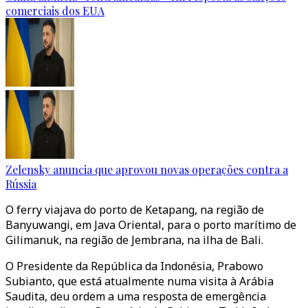
comerciais dos EUA
Zelensky anuncia que aprovou novas operações contra a
Rússia
O ferry viajava do porto de Ketapang, na região de
Banyuwangi, em Java Oriental, para o porto marítimo de
Gilimanuk, na região de Jembrana, na ilha de Bali.
O Presidente da República da Indonésia, Prabowo
Subianto, que está atualmente numa visita à Arábia
Saudita, deu ordem a uma resposta de emergência