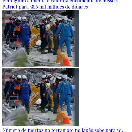
Pentágono aumenta o valor da encomenda de mísseis
Patriot para 58,6 mil milhões de dólares
Número de mortos no terramoto no Japão sobe para 30,