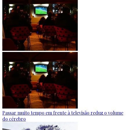
Passar muito tempo em frente à televisão reduz o volume
do cérebro