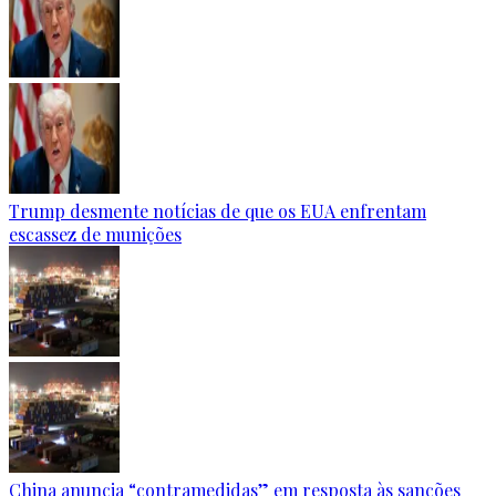
Trump desmente notícias de que os EUA enfrentam
escassez de munições
China anuncia “contramedidas” em resposta às sanções