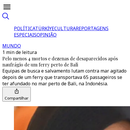
POLÍTICA
TÜRKİYE
CULTURA
REPORTAGENS
ESPECIAIS
OPINIÃO
MUNDO
1 min de leitura
Pelo menos 4 mortos e dezenas de desaparecidos após
naufrágio de um ferry perto de Bali
Equipas de busca e salvamento lutam contra mar agitado
depois de um ferry que transportava 65 passageiros se
ter afundado no mar perto de Bali, na Indonésia.
Compartilhar