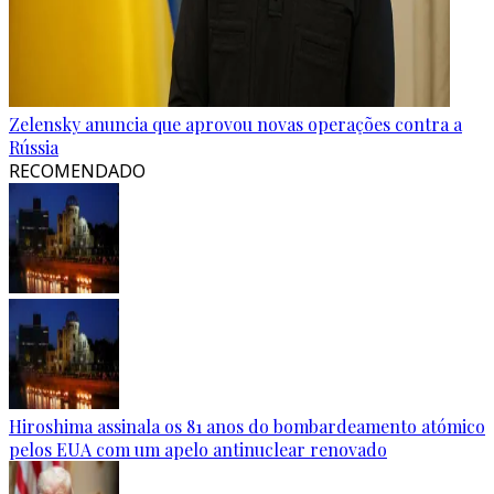
Zelensky anuncia que aprovou novas operações contra a
Rússia
RECOMENDADO
Hiroshima assinala os 81 anos do bombardeamento atómico
pelos EUA com um apelo antinuclear renovado