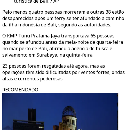
turística de Bali. / AP
Pelo menos quatro pessoas morreram e outras 38 estão
desaparecidas após um ferry se ter afundado a caminho
da ilha indonésia de Bali, segundo as autoridades.
O KMP Tunu Pratama Jaya transportava 65 pessoas
quando se afundou antes da meia-noite de quarta-feira
no mar perto de Bali, afirmou a agência de busca e
salvamento em Surabaya, na quinta-feira.
23 pessoas foram resgatadas até agora, mas as
operações têm sido dificultadas por ventos fortes, ondas
altas e correntes poderosas.
RECOMENDADO