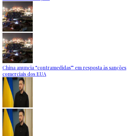
China anuncia “contramedidas” em resposta às sanções
comerciais dos EUA