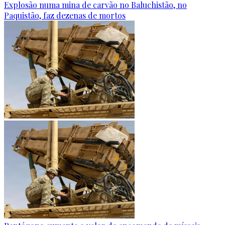
Explosão numa mina de carvão no Baluchistão, no
Paquistão, faz dezenas de mortos