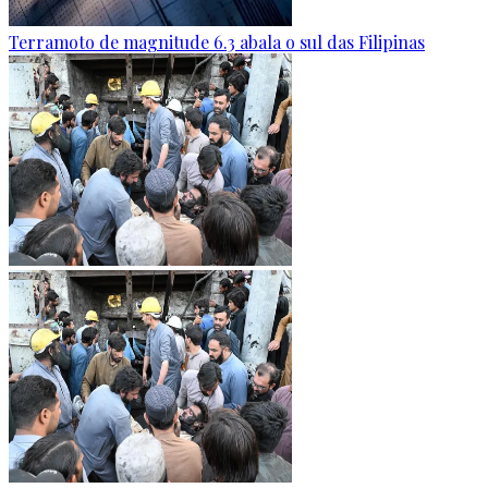
Terramoto de magnitude 6.3 abala o sul das Filipinas