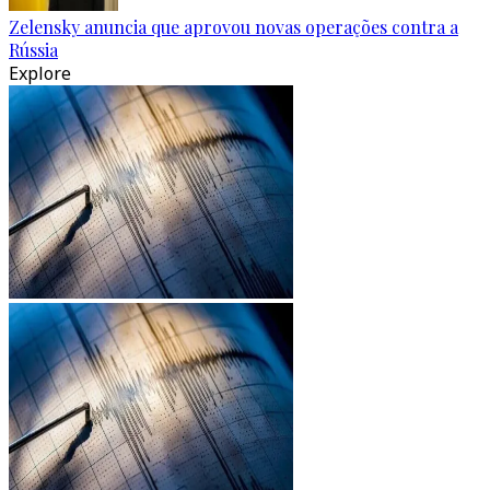
Zelensky anuncia que aprovou novas operações contra a
Rússia
Explore