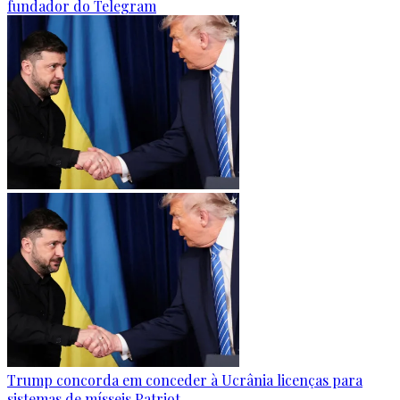
fundador do Telegram
Trump concorda em conceder à Ucrânia licenças para
sistemas de mísseis Patriot