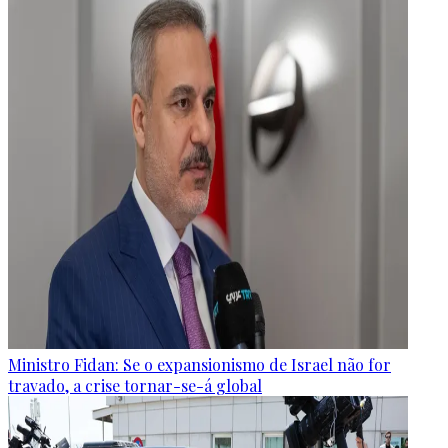
Ministro Fidan: Se o expansionismo de Israel não for
travado, a crise tornar-se-á global