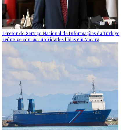
Diretor do Serviço Nacional de Informações da Türkiye
reúne-se com as autoridades líbias em Ancara