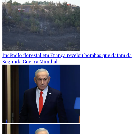
Incêndio florestal em França revelou bombas que datam da
Segunda Guerra Mundial