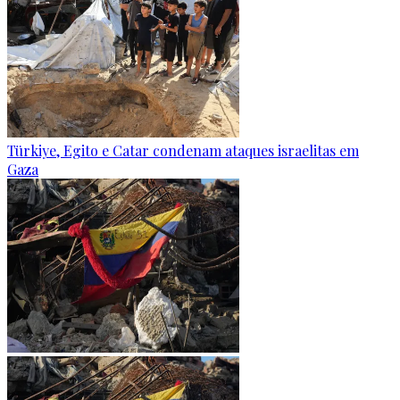
Türkiye, Egito e Catar condenam ataques israelitas em
Gaza