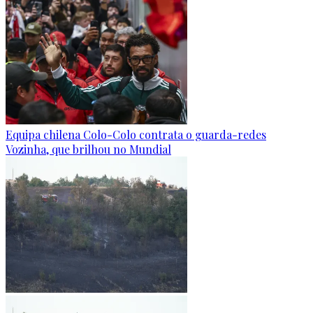
Equipa chilena Colo-Colo contrata o guarda-redes
Vozinha, que brilhou no Mundial