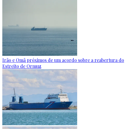
Irão e Omã próximos de um acordo sobre a reabertura do
Estreito de Ormuz