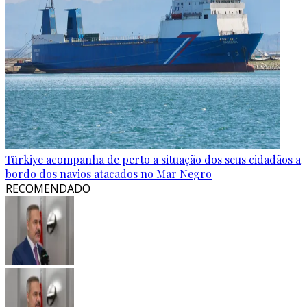
Türkiye acompanha de perto a situação dos seus cidadãos a
bordo dos navios atacados no Mar Negro
RECOMENDADO