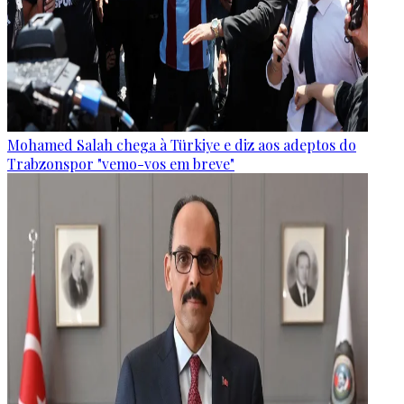
Mohamed Salah chega à Türkiye e diz aos adeptos do
Trabzonspor "vemo-vos em breve"