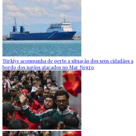
Türkiye acompanha de perto a situação dos seus cidadãos a
bordo dos navios atacados no Mar Negro