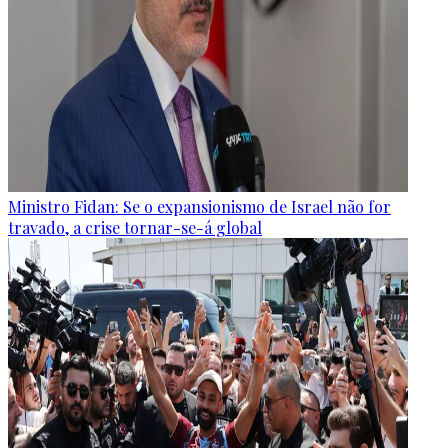
Ministro Fidan: Se o expansionismo de Israel não for
travado, a crise tornar-se-á global