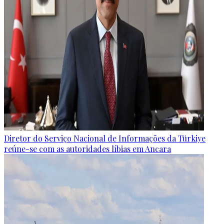
Diretor do Serviço Nacional de Informações da Türkiye
reúne-se com as autoridades líbias em Ancara