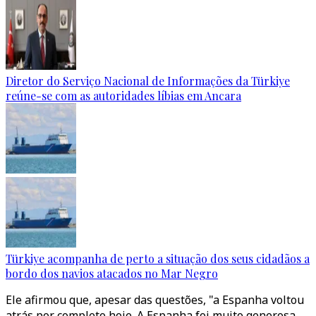
Diretor do Serviço Nacional de Informações da Türkiye
reúne-se com as autoridades líbias em Ancara
Türkiye acompanha de perto a situação dos seus cidadãos a
bordo dos navios atacados no Mar Negro
Ele afirmou que, apesar das questões, "a Espanha voltou
atrás por completo hoje. A Espanha foi muito generosa