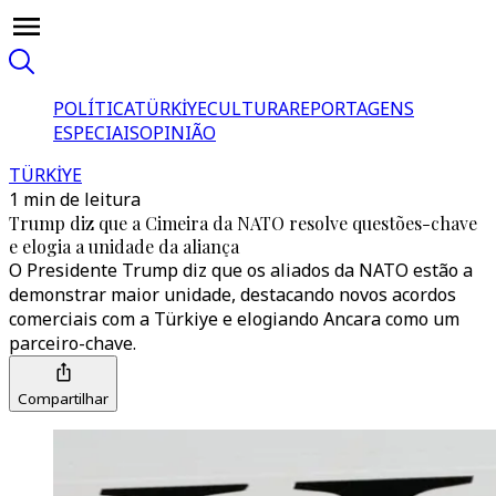
POLÍTICA
TÜRKİYE
CULTURA
REPORTAGENS
ESPECIAIS
OPINIÃO
TÜRKİYE
1 min de leitura
Trump diz que a Cimeira da NATO resolve questões-chave
e elogia a unidade da aliança
O Presidente Trump diz que os aliados da NATO estão a
demonstrar maior unidade, destacando novos acordos
comerciais com a Türkiye e elogiando Ancara como um
parceiro-chave.
Compartilhar