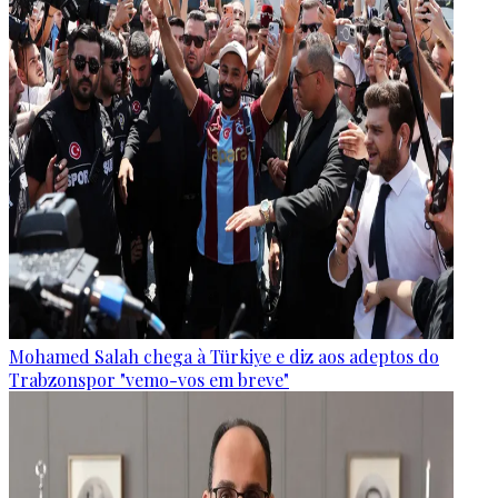
Mohamed Salah chega à Türkiye e diz aos adeptos do
Trabzonspor "vemo-vos em breve"