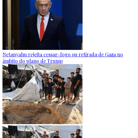
Netanyahu rejeita cessar-fogo ou retirada de Gaza no
âmbito do plano de Trump