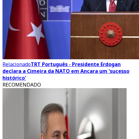
Relacionado
TRT Português - Presidente Erdogan
declara a Cimeira da NATO em Ancara um 'sucesso
histórico'
RECOMENDADO