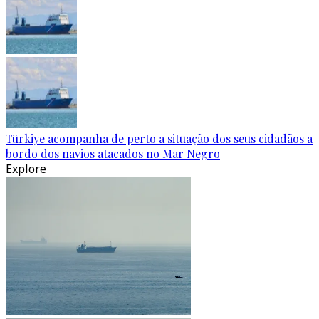
Türkiye acompanha de perto a situação dos seus cidadãos a
bordo dos navios atacados no Mar Negro
Explore