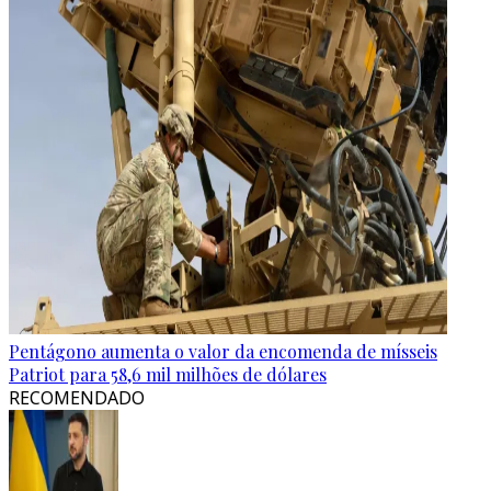
Pentágono aumenta o valor da encomenda de mísseis
Patriot para 58,6 mil milhões de dólares
RECOMENDADO