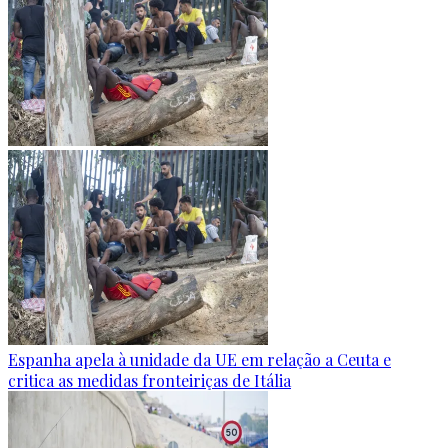
Espanha apela à unidade da UE em relação a Ceuta e
critica as medidas fronteiriças de Itália