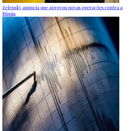
Zelensky anuncia que aprovou novas operações contra a
Rússia