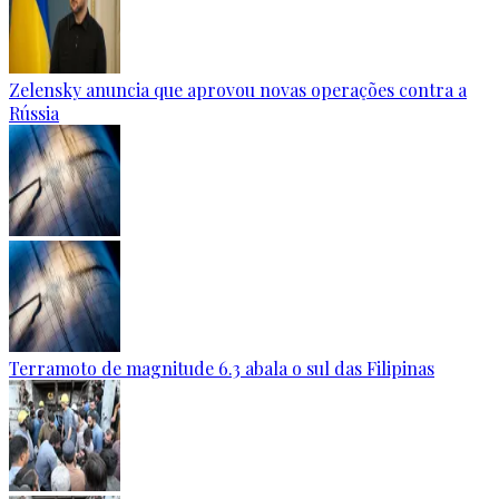
Zelensky anuncia que aprovou novas operações contra a
Rússia
Terramoto de magnitude 6.3 abala o sul das Filipinas