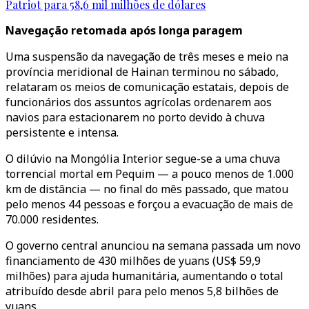
Patriot para 58,6 mil milhões de dólares
Navegação retomada após longa paragem
Uma suspensão da navegação de três meses e meio na
província meridional de Hainan terminou no sábado,
relataram os meios de comunicação estatais, depois de
funcionários dos assuntos agrícolas ordenarem aos
navios para estacionarem no porto devido à chuva
persistente e intensa.
O dilúvio na Mongólia Interior segue-se a uma chuva
torrencial mortal em Pequim — a pouco menos de 1.000
km de distância — no final do mês passado, que matou
pelo menos 44 pessoas e forçou a evacuação de mais de
70.000 residentes.
O governo central anunciou na semana passada um novo
financiamento de 430 milhões de yuans (US$ 59,9
milhões) para ajuda humanitária, aumentando o total
atribuído desde abril para pelo menos 5,8 bilhões de
yuans.