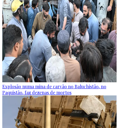
Explosão numa mina de carvão no Baluchistão, no
Paquistão, faz dezenas de mortos