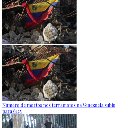
Número de mortos nos terramotos na Venezuela subiu
para 6125