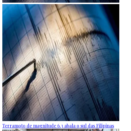
Terramoto de magnitude 6.3 abala o sul das Filipinas