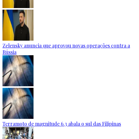
Zelensky anuncia que aprovou novas operações contra a
Rússia
Terramoto de magnitude 6.3 abala o sul das Filipinas