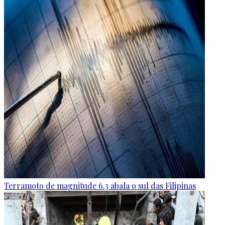
Terramoto de magnitude 6.3 abala o sul das Filipinas