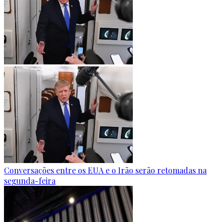
Conversações entre os EUA e o Irão serão retomadas na
segunda-feira