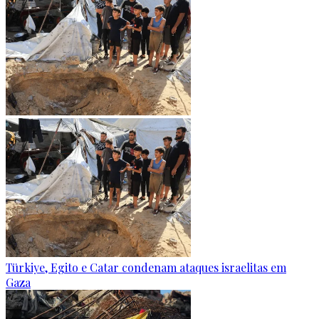
Türkiye, Egito e Catar condenam ataques israelitas em
Gaza