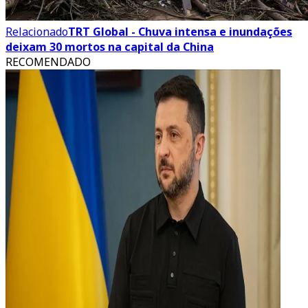
Relacionado
TRT Global - Chuva intensa e inundações
deixam 30 mortos na capital da China
RECOMENDADO