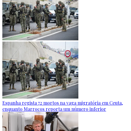
Espanha regista 72 mortos na vaga migratória em Ceuta,
enquanto Marrocos reporta um número inferior