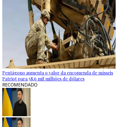
Pentágono aumenta o valor da encomenda de mísseis
Patriot para 58,6 mil milhões de dólares
RECOMENDADO