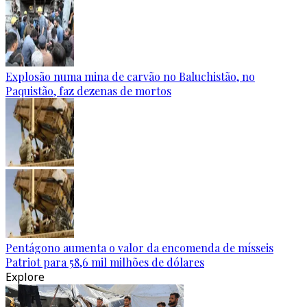
Explosão numa mina de carvão no Baluchistão, no
Paquistão, faz dezenas de mortos
Pentágono aumenta o valor da encomenda de mísseis
Patriot para 58,6 mil milhões de dólares
Explore