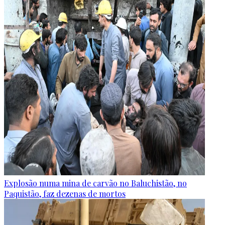
Explosão numa mina de carvão no Baluchistão, no
Paquistão, faz dezenas de mortos