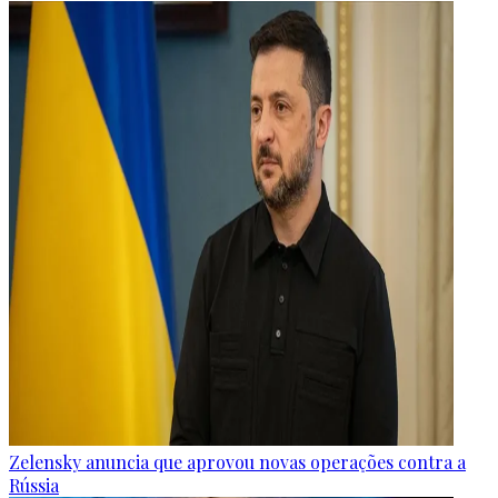
Zelensky anuncia que aprovou novas operações contra a
Rússia