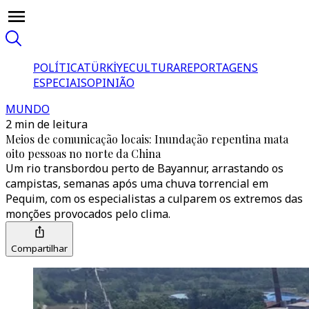
POLÍTICA
TÜRKİYE
CULTURA
REPORTAGENS
ESPECIAIS
OPINIÃO
MUNDO
2 min de leitura
Meios de comunicação locais: Inundação repentina mata
oito pessoas no norte da China
Um rio transbordou perto de Bayannur, arrastando os
campistas, semanas após uma chuva torrencial em
Pequim, com os especialistas a culparem os extremos das
monções provocados pelo clima.
Compartilhar