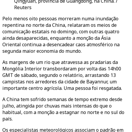
Qingyuan, província de Guangdong, na China. /
Reuters
Pelo menos oito pessoas morreram numa inundação
repentina no norte da China, relataram os meios de
comunicação estatais no domingo, com outras quatro
ainda desaparecidas, enquanto a monção da Ásia
Oriental continua a desencadear caos atmosférico na
segunda maior economia do mundo.
As margens de um rio que atravessa as pradarias da
Mongólia Interior transbordaram por volta das 14h00
GMT de sábado, segundo o relatório, arrastando 13
campistas nos arredores da cidade de Bayannur, um
importante centro agrícola. Uma pessoa foi resgatada.
A China tem sofrido semanas de tempo extremo desde
julho, atingida por chuvas mais intensas do que o
habitual, com a monção a estagnar no norte e no sul do
país.
Os especialistas meteorológicos associam o padrão em