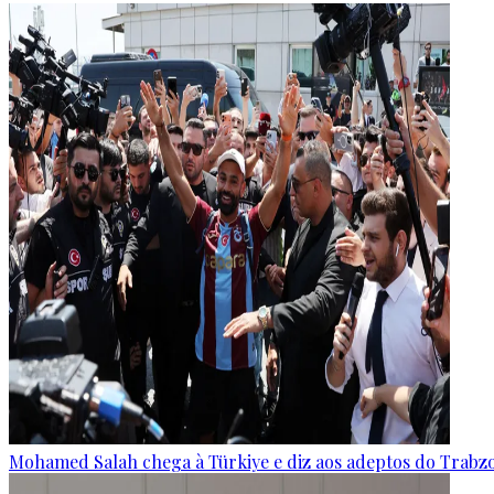
Mohamed Salah chega à Türkiye e diz aos adeptos do Trabz