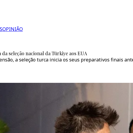
S
OPINIÃO
da seleção nacional da Türkiye aos EUA
nsão, a seleção turca inicia os seus preparativos finais an