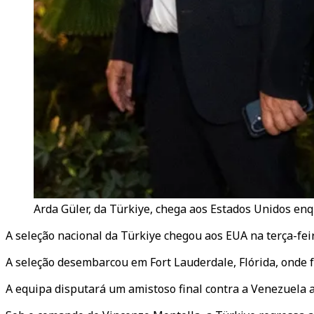
Arda Güler, da Türkiye, chega aos Estados Unidos en
A seleção nacional da Türkiye chegou aos EUA na terça-feir
A seleção desembarcou em Fort Lauderdale, Flórida, onde f
A equipa disputará um amistoso final contra a Venezuela a