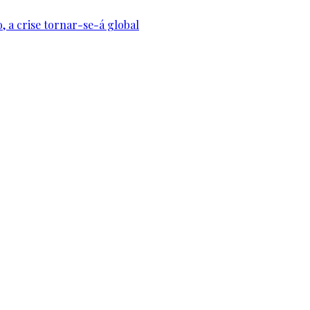
, a crise tornar-se-á global