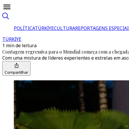
POLÍTICA
TÜRKİYE
CULTURA
REPORTAGENS ESPECIAI
TÜRKİYE
1 min de leitura
Contagem regressiva para o Mundial começa com a chegada 
Com uma mistura de líderes experientes e estrelas em asce
Compartilhar