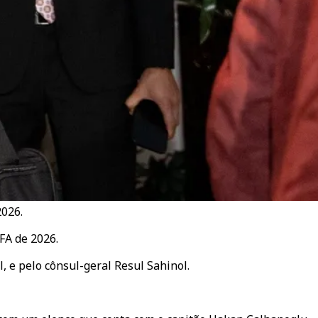
2026.
FA de 2026.
 e pelo cônsul-geral Resul Sahinol.