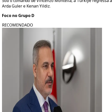
Sob o comando de Vincenzo Montella, a Türkiye regressa a
Arda Guler e Kenan Yildiz.
Foco no Grupo D
RECOMENDADO