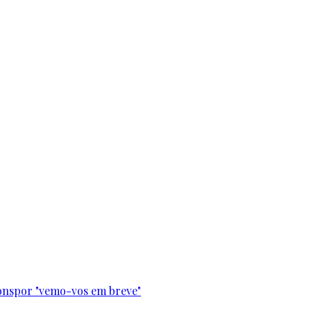
onspor "vemo-vos em breve"