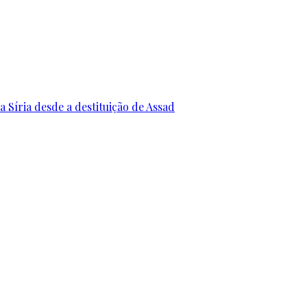
 Síria desde a destituição de Assad