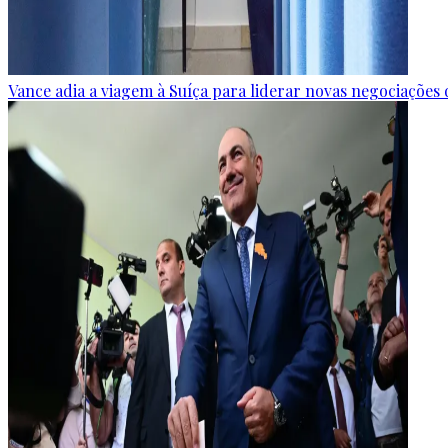
Vance adia a viagem à Suíça para liderar novas negociaçõe