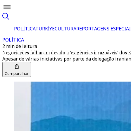
POLÍTICA
TÜRKİYE
CULTURA
REPORTAGENS ESPECIAI
POLÍTICA
2 min de leitura
Negociações falharam devido a 'exigências irrazoáveis' dos 
Apesar de várias iniciativas por parte da delegação irania
Compartilhar