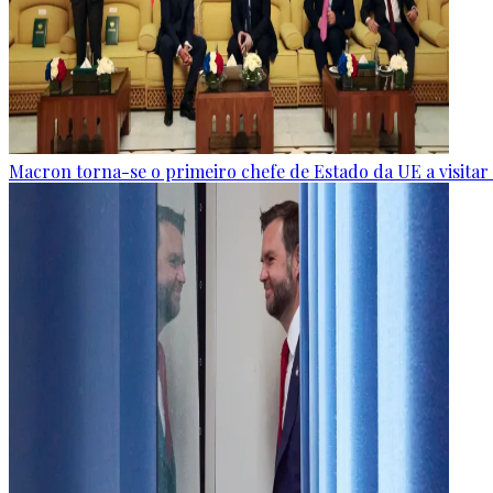
Macron torna-se o primeiro chefe de Estado da UE a visitar a