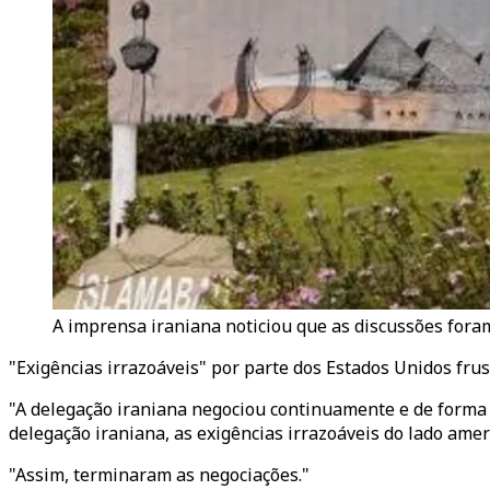
A imprensa iraniana noticiou que as discussões fora
"Exigências irrazoáveis" por parte dos Estados Unidos fr
"A delegação iraniana negociou continuamente e de forma in
delegação iraniana, as exigências irrazoáveis do lado ame
"Assim, terminaram as negociações."