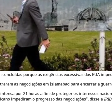
m concluídas porque as exigências excessivas dos EUA imped
ustraram as negociações em Islamabad para encerrar a guerr
tensa por 21 horas a fim de proteger os interesses nacionai
ricano impediram o progresso das negociações", disse a
IRI