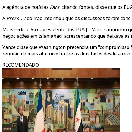
A agência de notícias
Fars
, citando fontes, disse que os 
A
Press TV
do Irão informou que as discussões foram conc
Mais cedo, o Vice‑presidente dos EUA JD Vance anunciou q
negociações em Islamabad, acrescentando que deixava as ne
Vance disse que Washington pretendia um "compromisso fu
reunião de mais alto nível entre os dois lados desde a revo
RECOMENDADO