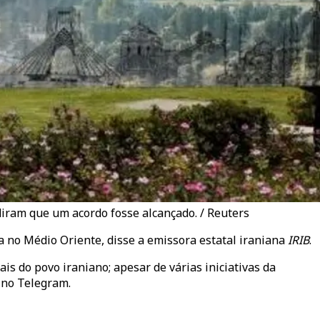
iram que um acordo fosse alcançado. / Reuters
a no Médio Oriente, disse a emissora estatal iraniana
IRIB
.
s do povo iraniano; apesar de várias iniciativas da
B
no Telegram.