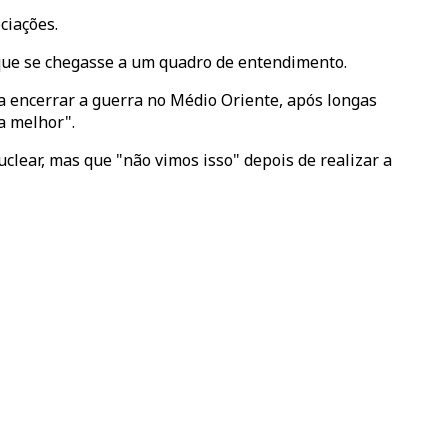
ciações.
que se chegasse a um quadro de entendimento.
a encerrar a guerra no Médio Oriente, após longas
a melhor".
ear, mas que "não vimos isso" depois de realizar a