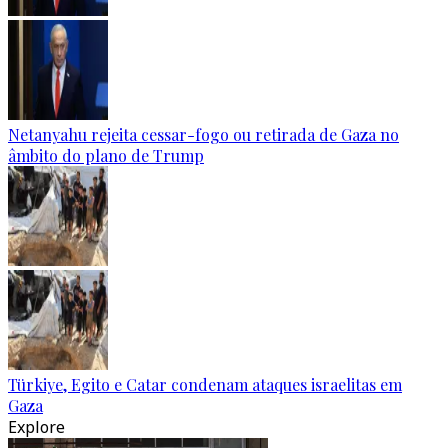
Netanyahu rejeita cessar-fogo ou retirada de Gaza no
âmbito do plano de Trump
Türkiye, Egito e Catar condenam ataques israelitas em
Gaza
Explore