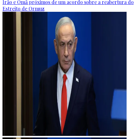
Irão e Omã próximos de um acordo sobre a reabertura do
Estreito de Ormuz