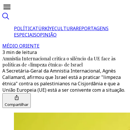
POLÍTICA
TÜRKİYE
CULTURA
REPORTAGENS
ESPECIAIS
OPINIÃO
MÉDIO ORIENTE
3 min de leitura
Amnistia Internacional critica o silêncio da UE face às
políticas de «limpeza étnica» de Israel
A Secretária-Geral da Amnistia Internacional, Agnès
Callamard, afirmou que Israel está a praticar "limpeza
étnica" contra os palestinianos na Cisjordânia e que a
União Europeia (UE) está a ser conivente com a situação.
Compartilhar