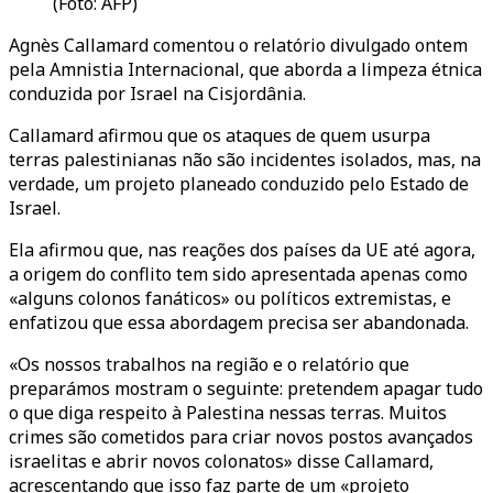
(Foto: AFP)
Agnès Callamard comentou o relatório divulgado ontem
pela Amnistia Internacional, que aborda a limpeza étnica
conduzida por Israel na Cisjordânia.
Callamard afirmou que os ataques de quem usurpa
terras palestinianas não são incidentes isolados, mas, na
verdade, um projeto planeado conduzido pelo Estado de
Israel.
Ela afirmou que, nas reações dos países da UE até agora,
a origem do conflito tem sido apresentada apenas como
«alguns colonos fanáticos» ou políticos extremistas, e
enfatizou que essa abordagem precisa ser abandonada.
«Os nossos trabalhos na região e o relatório que
preparámos mostram o seguinte: pretendem apagar tudo
o que diga respeito à Palestina nessas terras. Muitos
crimes são cometidos para criar novos postos avançados
israelitas e abrir novos colonatos» disse Callamard,
acrescentando que isso faz parte de um «projeto