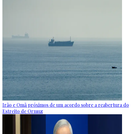
Irão e Omã próximos de um acordo sobre a reabertura do
Estreito de Ormuz