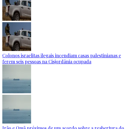
Colonos israelitas ilegais incendiam casas palestinianas e
ferem seis pessoas na Cisjordânia ocupada
Irão e Omã próximos de um acordo sobre a reabertura do