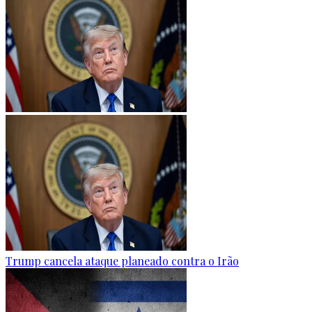
Trump cancela ataque planeado contra o Irão