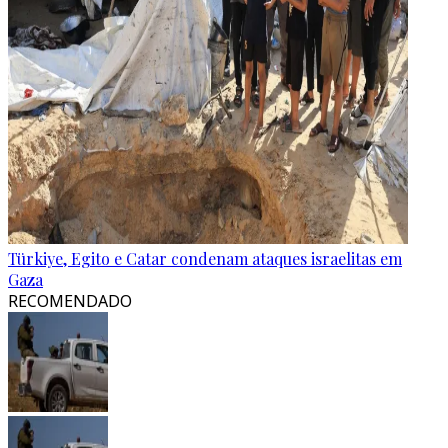
Türkiye, Egito e Catar condenam ataques israelitas em
Gaza
RECOMENDADO