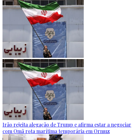
Irão rejeita alegação de Trump e afirma estar a negociar
com Omã rota marítima temporária em Ormuz