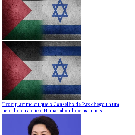
Trump anunciou que o Conselho de Paz chegou a um
acordo para que o Hamas abandone as armas