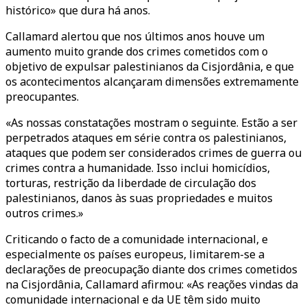
histórico» que dura há anos.
Callamard alertou que nos últimos anos houve um
aumento muito grande dos crimes cometidos com o
objetivo de expulsar palestinianos da Cisjordânia, e que
os acontecimentos alcançaram dimensões extremamente
preocupantes.
«As nossas constatações mostram o seguinte. Estão a ser
perpetrados ataques em série contra os palestinianos,
ataques que podem ser considerados crimes de guerra ou
crimes contra a humanidade. Isso inclui homicídios,
torturas, restrição da liberdade de circulação dos
palestinianos, danos às suas propriedades e muitos
outros crimes.»
Criticando o facto de a comunidade internacional, e
especialmente os países europeus, limitarem-se a
declarações de preocupação diante dos crimes cometidos
na Cisjordânia, Callamard afirmou: «As reações vindas da
comunidade internacional e da UE têm sido muito