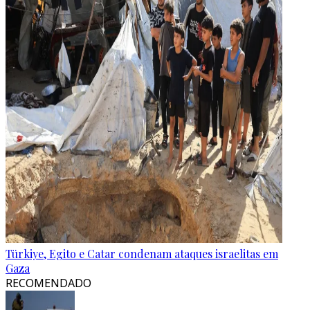
Türkiye, Egito e Catar condenam ataques israelitas em
Gaza
RECOMENDADO