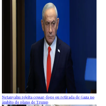
Netanyahu rejeita cessar-fogo ou retirada de Gaza no
âmbito do plano de Trump