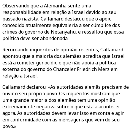
Observando que a Alemanha sente uma
responsabilidade em relação a Israel devido ao seu
passado nazista, Callamard destacou que o apoio
concedido atualmente equivaleria a ser cúmplice dos
crimes do governo de Netanyahu, e ressaltou que essa
política deve ser abandonada.
Recordando inquéritos de opinião recentes, Callamard
apontou que a maioria dos alemães acredita que Israel
está a cometer genocídio e que não apoia a política
externa do governo do Chanceler Friedrich Merz em
relação a Israel.
Callamard declarou: «As autoridades alemãs precisam de
ouvir o seu próprio povo. Os inquéritos mostram que
uma grande maioria dos alemães tem uma opinião
extremamente negativa sobre o que está a acontecer
agora. As autoridades devem levar isso em conta e agir
em conformidade com as mensagens que vêm do seu
povo.»