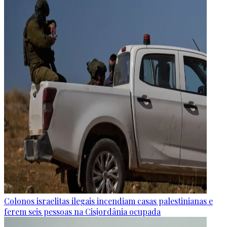
Colonos israelitas ilegais incendiam casas palestinianas e
ferem seis pessoas na Cisjordânia ocupada