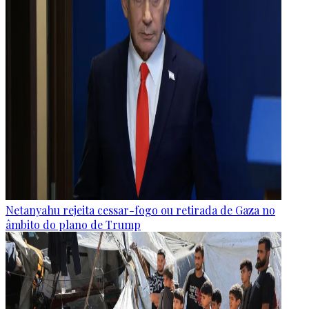
Netanyahu rejeita cessar-fogo ou retirada de Gaza no
âmbito do plano de Trump