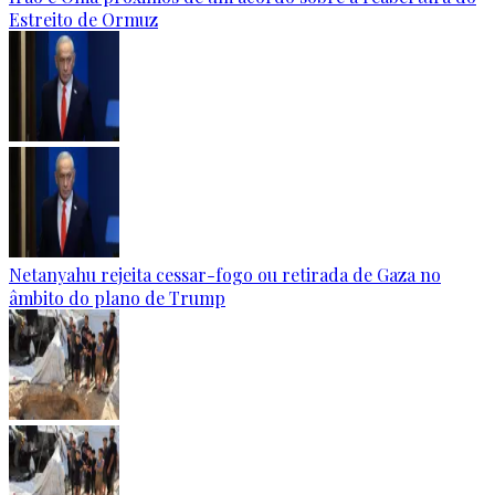
Estreito de Ormuz
Netanyahu rejeita cessar-fogo ou retirada de Gaza no
âmbito do plano de Trump