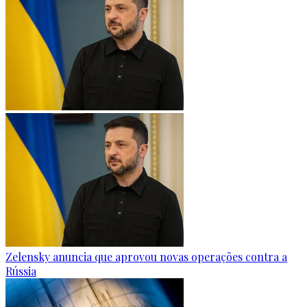
Zelensky anuncia que aprovou novas operações contra a
Rússia