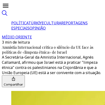
POLÍTICA
TÜRKİYE
CULTURA
REPORTAGENS
ESPECIAIS
OPINIÃO
MÉDIO ORIENTE
3 min de leitura
Amnistia Internacional critica o silêncio da UE face às
políticas de «limpeza étnica» de Israel
A Secretária-Geral da Amnistia Internacional, Agnès
Callamard, afirmou que Israel está a praticar "limpeza
étnica" contra os palestinianos na Cisjordânia e que a
União Europeia (UE) está a ser conivente com a situação.
Compartilhar