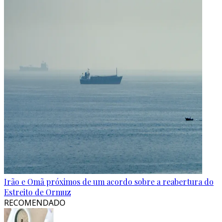
Irão e Omã próximos de um acordo sobre a reabertura do
Estreito de Ormuz
RECOMENDADO