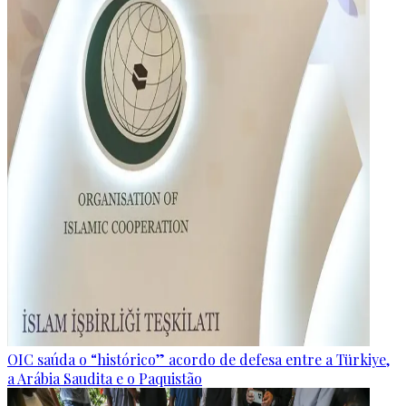
OIC saúda o “histórico” acordo de defesa entre a Türkiye,
a Arábia Saudita e o Paquistão