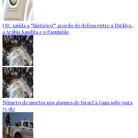
OIC saúda o “histórico” acordo de defesa entre a Türkiye,
a Arábia Saudita e o Paquistão
Número de mortos nos ataques de Israel à Gaza sobe para
73.382