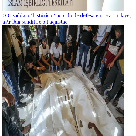
OIC saúda o “histórico” acordo de defesa entre a Türkiye,
a Arábia Saudita e o Paquistão