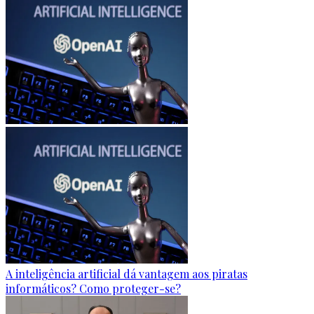
A inteligência artificial dá vantagem aos piratas
informáticos? Como proteger-se?