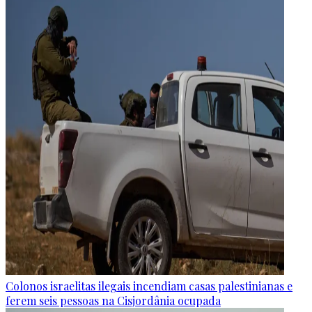
Colonos israelitas ilegais incendiam casas palestinianas e
ferem seis pessoas na Cisjordânia ocupada