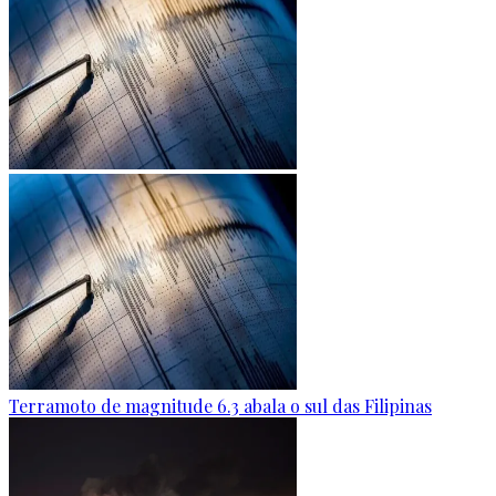
Terramoto de magnitude 6.3 abala o sul das Filipinas