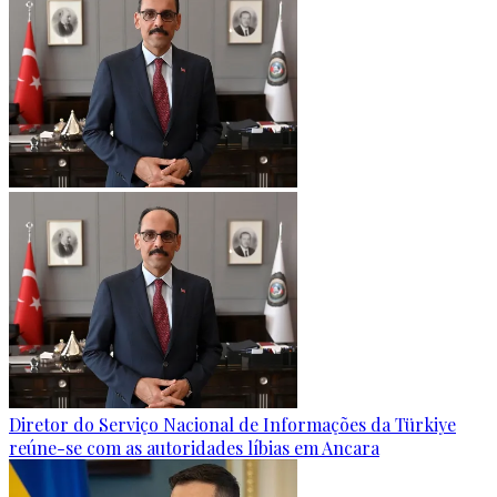
Diretor do Serviço Nacional de Informações da Türkiye
reúne-se com as autoridades líbias em Ancara