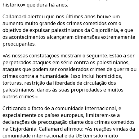
histórico» que dura há anos.
Callamard alertou que nos últimos anos houve um
aumento muito grande dos crimes cometidos com o
objetivo de expulsar palestinianos da Cisjordânia, e que
os acontecimentos alcançaram dimensões extremamente
preocupantes.
«As nossas constatações mostram o seguinte. Estão a ser
perpetrados ataques em série contra os palestinianos,
ataques que podem ser considerados crimes de guerra ou
crimes contra a humanidade. Isso inclui homicídios,
torturas, restrição da liberdade de circulação dos
palestinianos, danos às suas propriedades e muitos
outros crimes.»
Criticando o facto de a comunidade internacional, e
especialmente os países europeus, limitarem-se a
declarações de preocupação diante dos crimes cometidos
na Cisjordânia, Callamard afirmou: «As reações vindas da
comunidade internacional e da UE têm sido muito