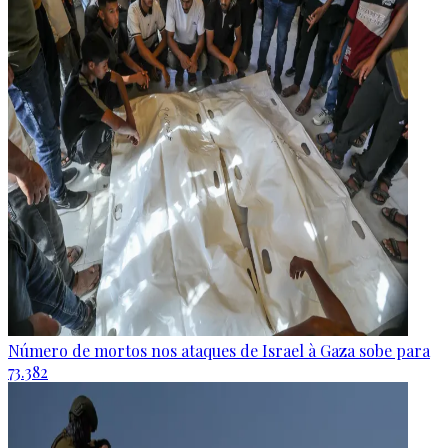
Número de mortos nos ataques de Israel à Gaza sobe para
73.382