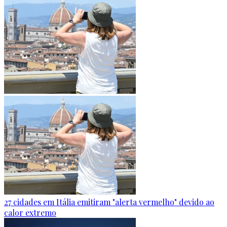
27 cidades em Itália emitiram "alerta vermelho" devido ao
calor extremo