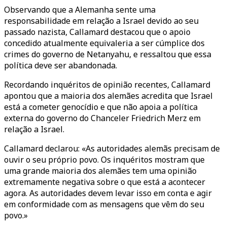
Observando que a Alemanha sente uma
responsabilidade em relação a Israel devido ao seu
passado nazista, Callamard destacou que o apoio
concedido atualmente equivaleria a ser cúmplice dos
crimes do governo de Netanyahu, e ressaltou que essa
política deve ser abandonada.
Recordando inquéritos de opinião recentes, Callamard
apontou que a maioria dos alemães acredita que Israel
está a cometer genocídio e que não apoia a política
externa do governo do Chanceler Friedrich Merz em
relação a Israel.
Callamard declarou: «As autoridades alemãs precisam de
ouvir o seu próprio povo. Os inquéritos mostram que
uma grande maioria dos alemães tem uma opinião
extremamente negativa sobre o que está a acontecer
agora. As autoridades devem levar isso em conta e agir
em conformidade com as mensagens que vêm do seu
povo.»