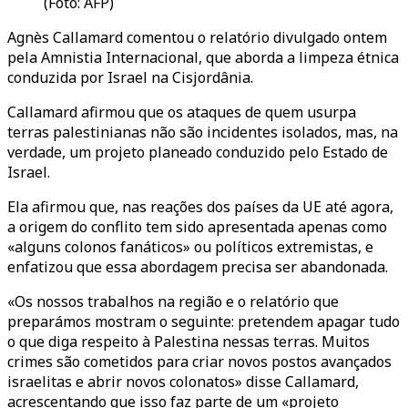
(Foto: AFP)
Agnès Callamard comentou o relatório divulgado ontem
pela Amnistia Internacional, que aborda a limpeza étnica
conduzida por Israel na Cisjordânia.
Callamard afirmou que os ataques de quem usurpa
terras palestinianas não são incidentes isolados, mas, na
verdade, um projeto planeado conduzido pelo Estado de
Israel.
Ela afirmou que, nas reações dos países da UE até agora,
a origem do conflito tem sido apresentada apenas como
«alguns colonos fanáticos» ou políticos extremistas, e
enfatizou que essa abordagem precisa ser abandonada.
«Os nossos trabalhos na região e o relatório que
preparámos mostram o seguinte: pretendem apagar tudo
o que diga respeito à Palestina nessas terras. Muitos
crimes são cometidos para criar novos postos avançados
israelitas e abrir novos colonatos» disse Callamard,
acrescentando que isso faz parte de um «projeto