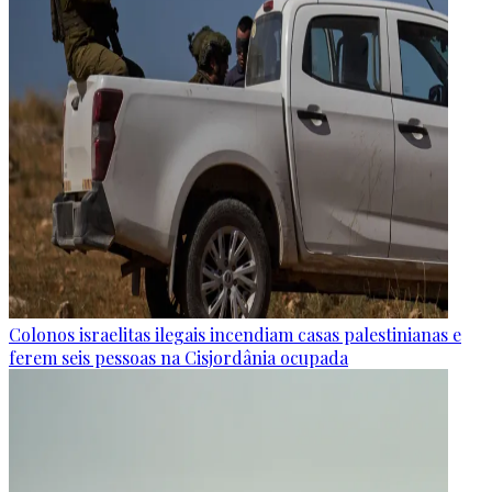
Colonos israelitas ilegais incendiam casas palestinianas e
ferem seis pessoas na Cisjordânia ocupada