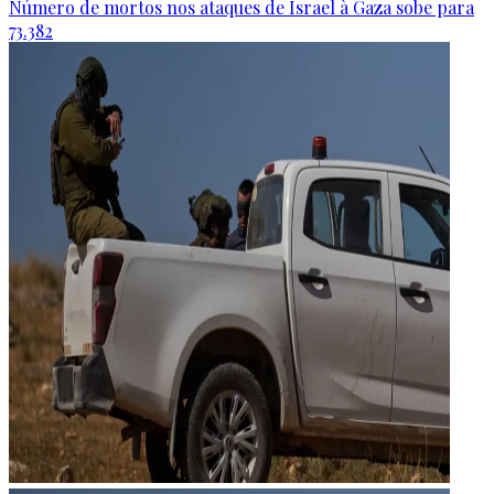
Número de mortos nos ataques de Israel à Gaza sobe para
73.382