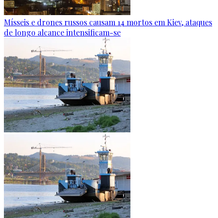
Mísseis e drones russos causam 14 mortos em Kiev, ataques
de longo alcance intensificam-se