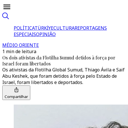
POLÍTICA
TÜRKİYE
CULTURA
REPORTAGENS
ESPECIAIS
OPINIÃO
MÉDIO ORIENTE
1 min de leitura
Os dois ativistas da Flotilha Sumud detidos à força por
Israel foram libertados
Os ativistas da Flotilha Global Sumud, Thiago Ávila e Saif
Abu Keshek, que foram detidos à força pelo Estado de
Israel, foram libertados e deportados.
Compartilhar