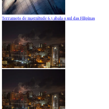
Terramoto de magnitude 6.3 abala o sul das Filipinas