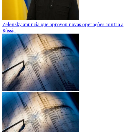
Zelensky anuncia que aprovou novas operações contra a
Rússia