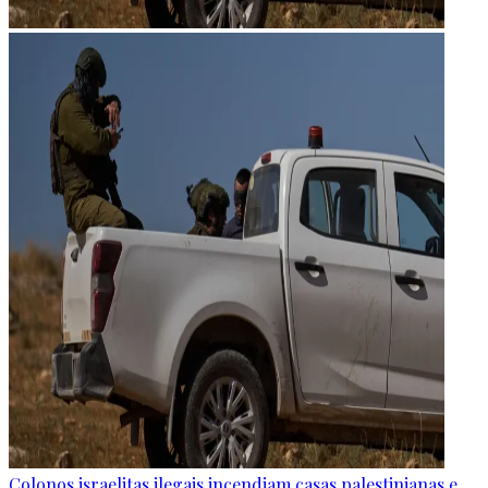
Colonos israelitas ilegais incendiam casas palestinianas e