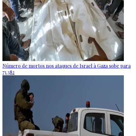
Número de mortos nos ataques de Israel à Gaza sobe para
73.382