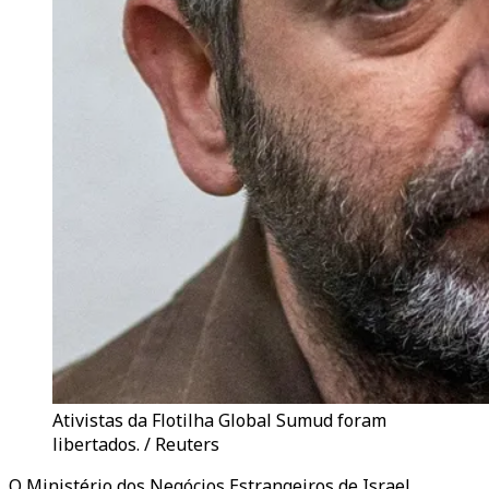
Ativistas da Flotilha Global Sumud foram
libertados. / Reuters
O Ministério dos Negócios Estrangeiros de Israel