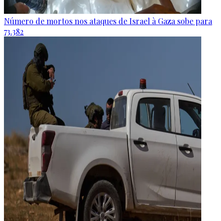
Número de mortos nos ataques de Israel à Gaza sobe para
73.382