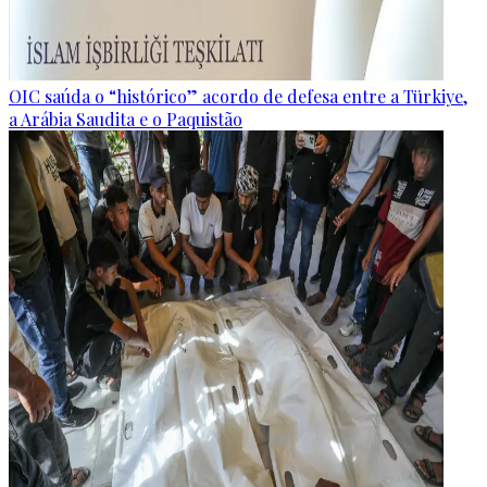
OIC saúda o “histórico” acordo de defesa entre a Türkiye,
a Arábia Saudita e o Paquistão