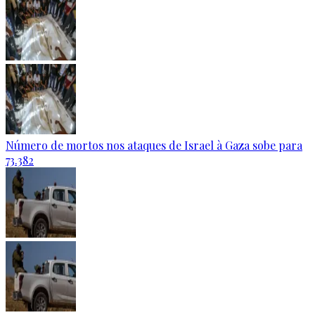
Número de mortos nos ataques de Israel à Gaza sobe para
73.382