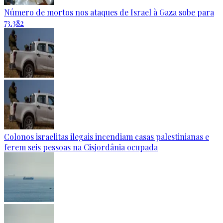
Número de mortos nos ataques de Israel à Gaza sobe para
73.382
Colonos israelitas ilegais incendiam casas palestinianas e
ferem seis pessoas na Cisjordânia ocupada