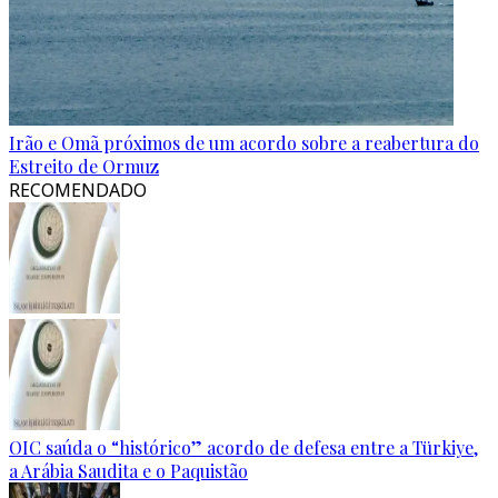
Irão e Omã próximos de um acordo sobre a reabertura do
Estreito de Ormuz
RECOMENDADO
OIC saúda o “histórico” acordo de defesa entre a Türkiye,
a Arábia Saudita e o Paquistão