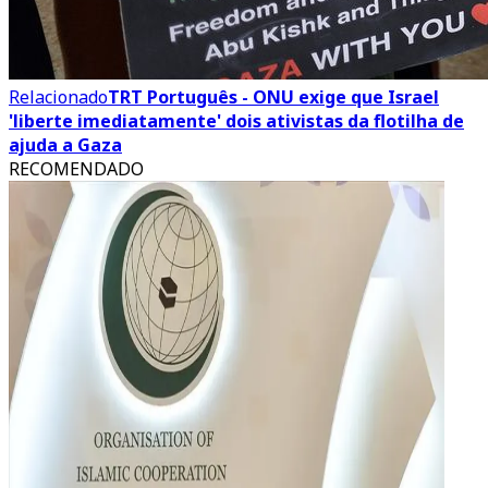
Relacionado
TRT Português - ONU exige que Israel
'liberte imediatamente' dois ativistas da flotilha de
ajuda a Gaza
RECOMENDADO