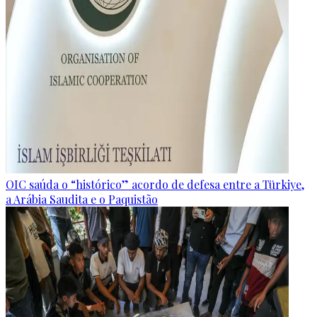
OIC saúda o “histórico” acordo de defesa entre a Türkiye,
a Arábia Saudita e o Paquistão