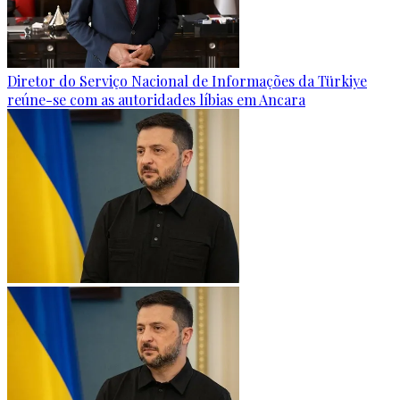
Diretor do Serviço Nacional de Informações da Türkiye
reúne-se com as autoridades líbias em Ancara