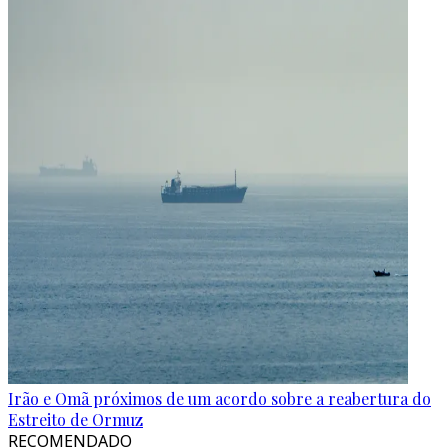
Irão e Omã próximos de um acordo sobre a reabertura do
Estreito de Ormuz
RECOMENDADO