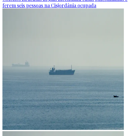
ferem seis pessoas na Cisjordânia ocupada