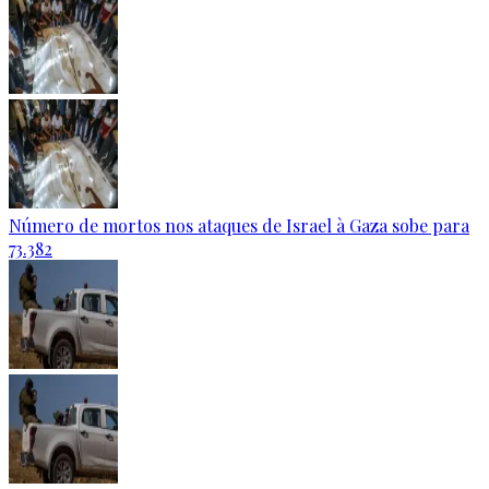
Número de mortos nos ataques de Israel à Gaza sobe para
73.382