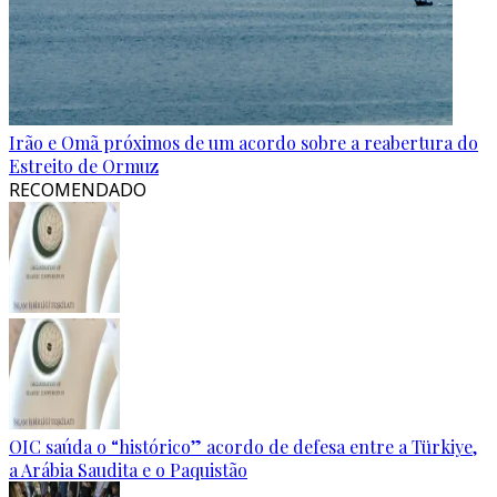
Irão e Omã próximos de um acordo sobre a reabertura do
Estreito de Ormuz
RECOMENDADO
OIC saúda o “histórico” acordo de defesa entre a Türkiye,
a Arábia Saudita e o Paquistão