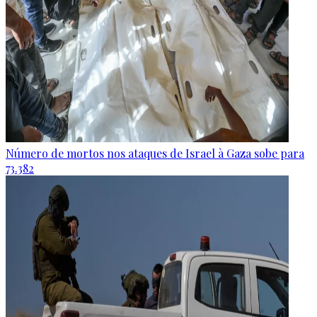
Número de mortos nos ataques de Israel à Gaza sobe para
73.382