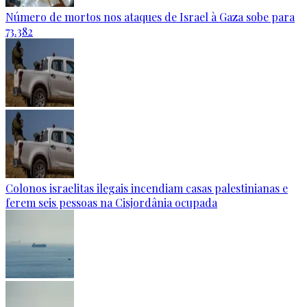
Número de mortos nos ataques de Israel à Gaza sobe para
73.382
Colonos israelitas ilegais incendiam casas palestinianas e
ferem seis pessoas na Cisjordânia ocupada