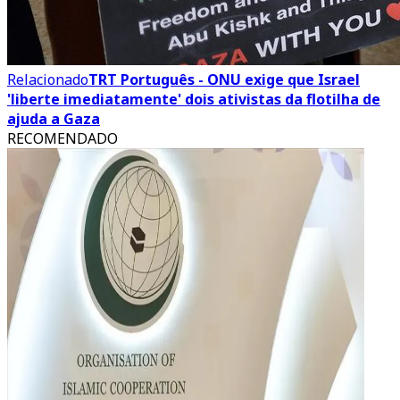
Relacionado
TRT Português - ONU exige que Israel
'liberte imediatamente' dois ativistas da flotilha de
ajuda a Gaza
RECOMENDADO