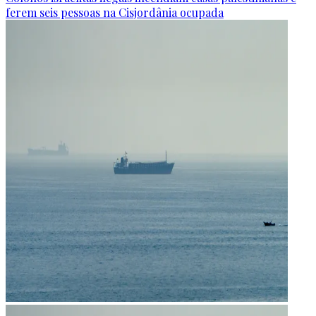
ferem seis pessoas na Cisjordânia ocupada