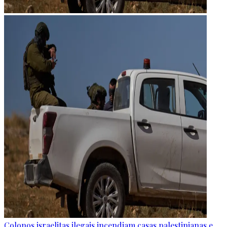
Colonos israelitas ilegais incendiam casas palestinianas e