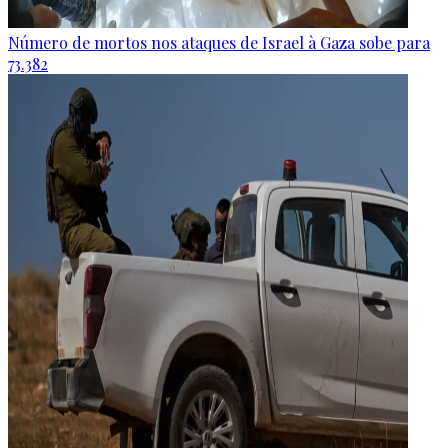
Número de mortos nos ataques de Israel à Gaza sobe para
73.382