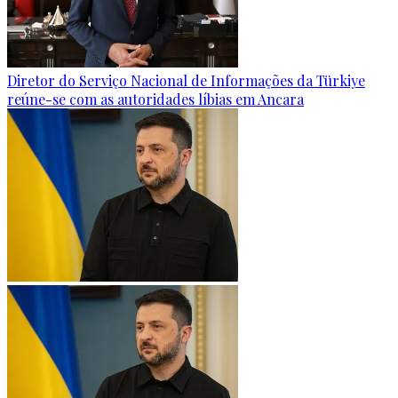
Diretor do Serviço Nacional de Informações da Türkiye
reúne-se com as autoridades líbias em Ancara