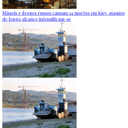
Mísseis e drones russos causam 14 mortos em Kiev, ataques
de longo alcance intensificam-se