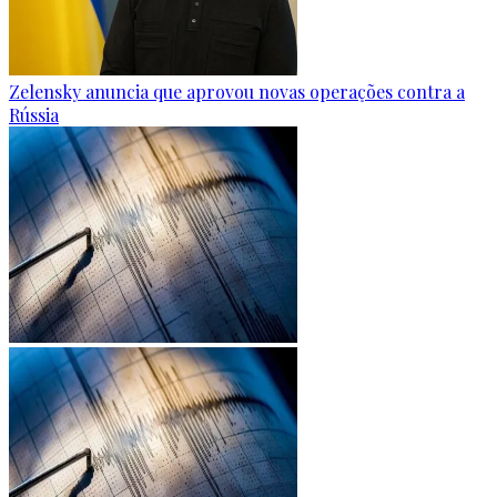
Zelensky anuncia que aprovou novas operações contra a
Rússia