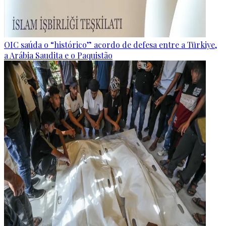
OIC saúda o “histórico” acordo de defesa entre a Türkiye,
a Arábia Saudita e o Paquistão