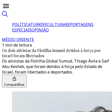
POLÍTICA
TÜRKİYE
CULTURA
REPORTAGENS
ESPECIAIS
OPINIÃO
MÉDIO ORIENTE
1 min de leitura
Os dois ativistas da Flotilha Sumud detidos à força por
Israel foram libertados
Os ativistas da Flotilha Global Sumud, Thiago Ávila e Saif
Abu Keshek, que foram detidos à força pelo Estado de
Israel, foram libertados e deportados.
Compartilhar