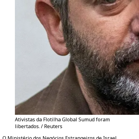
Ativistas da Flotilha Global Sumud foram
libertados. / Reuters
O Ministério dos Negócios Estrangeiros de Israel