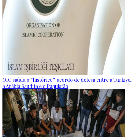
OIC saúda o “histórico” acordo de defesa entre a Türkiye,
a Arábia Saudita e o Paquistão