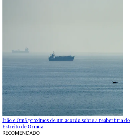
Irão e Omã próximos de um acordo sobre a reabertura do
Estreito de Ormuz
RECOMENDADO