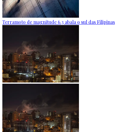
Terramoto de magnitude 6.3 abala o sul das Filipinas