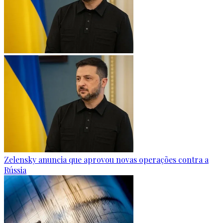
Zelensky anuncia que aprovou novas operações contra a
Rússia