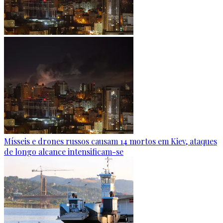
Mísseis e drones russos causam 14 mortos em Kiev, ataques
de longo alcance intensificam-se