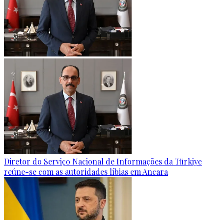
Diretor do Serviço Nacional de Informações da Türkiye
reúne-se com as autoridades líbias em Ancara