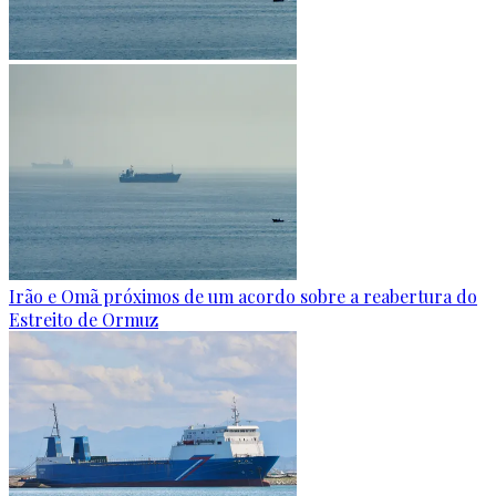
Irão e Omã próximos de um acordo sobre a reabertura do
Estreito de Ormuz