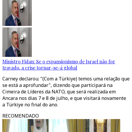
Ministro Fidan: Se o expansionismo de Israel não for
travado, a crise tornar-se-á global
Carney declarou: "(Com a Türkiye) temos uma relação que
se está a aprofundar", dizendo que participará na
Cimeira de Líderes da NATO, que será realizada em
Ancara nos dias 7 e 8 de julho, e que visitará novamente
a Türkiye no final do ano.
RECOMENDADO