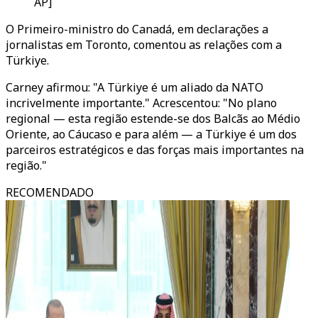
AP]
O Primeiro-ministro do Canadá, em declarações a
jornalistas em Toronto, comentou as relações com a
Türkiye.
Carney afirmou: "A Türkiye é um aliado da NATO
incrivelmente importante." Acrescentou: "No plano
regional — esta região estende-se dos Balcãs ao Médio
Oriente, ao Cáucaso e para além — a Türkiye é um dos
parceiros estratégicos e das forças mais importantes na
região."
RECOMENDADO