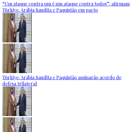
“Um ataque contra um é um ataque contra todos”, afirmam
Türkiye, Arábia Saudita e Paquistão em pacto
Türkiye, Arábia Saudita e Paquistão assinarão acordo de
defesa trilateral