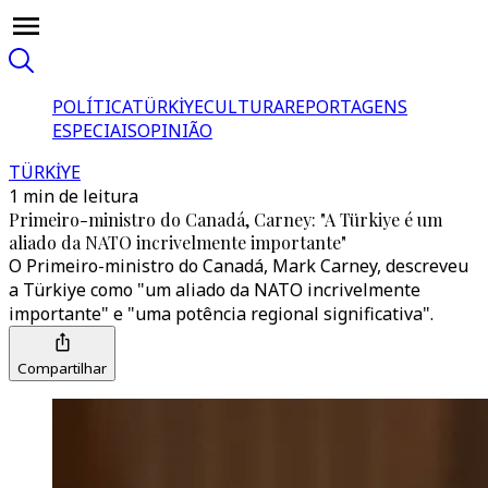
POLÍTICA
TÜRKİYE
CULTURA
REPORTAGENS
ESPECIAIS
OPINIÃO
TÜRKİYE
1 min de leitura
Primeiro-ministro do Canadá, Carney: "A Türkiye é um
aliado da NATO incrivelmente importante"
O Primeiro-ministro do Canadá, Mark Carney, descreveu
a Türkiye como "um aliado da NATO incrivelmente
importante" e "uma potência regional significativa".
Compartilhar