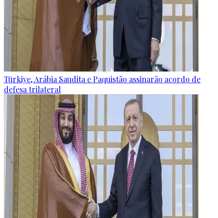
Türkiye, Arábia Saudita e Paquistão assinarão acordo de
defesa trilateral