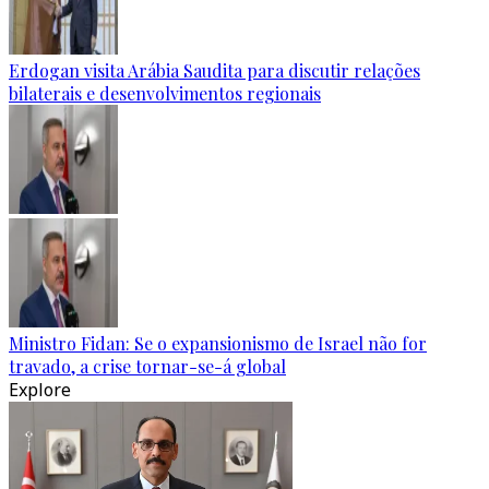
Erdogan visita Arábia Saudita para discutir relações
bilaterais e desenvolvimentos regionais
Ministro Fidan: Se o expansionismo de Israel não for
travado, a crise tornar-se-á global
Explore