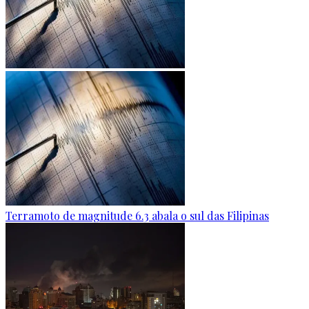
Terramoto de magnitude 6.3 abala o sul das Filipinas