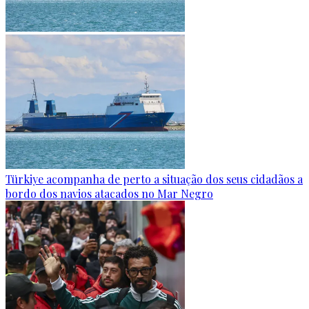
Türkiye acompanha de perto a situação dos seus cidadãos a
bordo dos navios atacados no Mar Negro