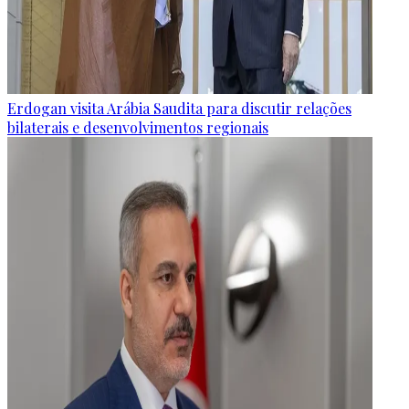
Erdogan visita Arábia Saudita para discutir relações
bilaterais e desenvolvimentos regionais