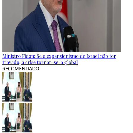
Ministro Fidan: Se o expansionismo de Israel não for
travado, a crise tornar-se-á global
RECOMENDADO