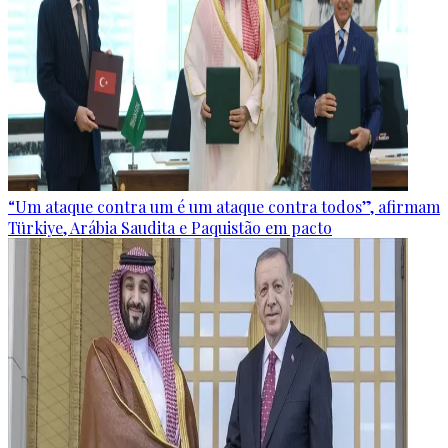
“Um ataque contra um é um ataque contra todos”, afirmam
Türkiye, Arábia Saudita e Paquistão em pacto