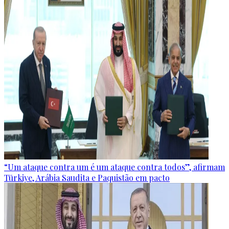
“Um ataque contra um é um ataque contra todos”, afirmam
Türkiye, Arábia Saudita e Paquistão em pacto