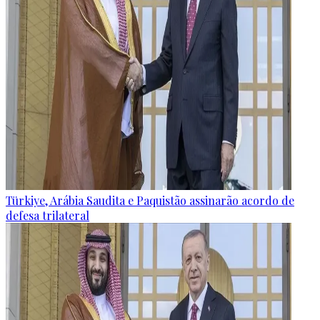
Türkiye, Arábia Saudita e Paquistão assinarão acordo de
defesa trilateral