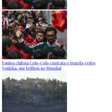
Equipa chilena Colo-Colo contrata o guarda-redes
Vozinha, que brilhou no Mundial