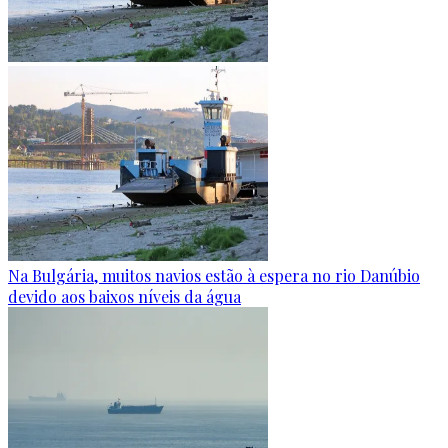
Na Bulgária, muitos navios estão à espera no rio Danúbio
devido aos baixos níveis da água