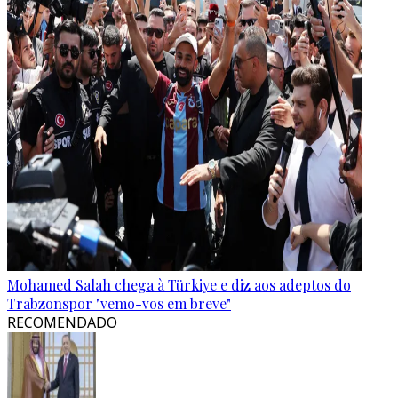
Mohamed Salah chega à Türkiye e diz aos adeptos do
Trabzonspor "vemo-vos em breve"
RECOMENDADO