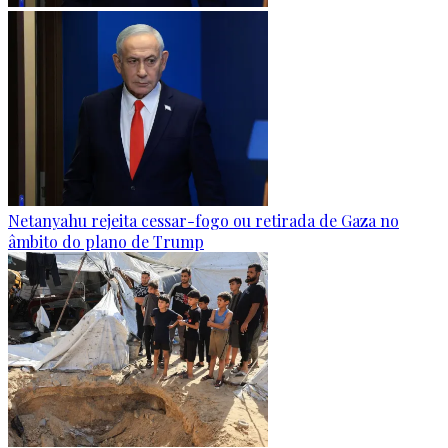
Netanyahu rejeita cessar-fogo ou retirada de Gaza no
âmbito do plano de Trump