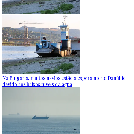
Na Bulgária, muitos navios estão à espera no rio Danúbio
devido aos baixos níveis da água