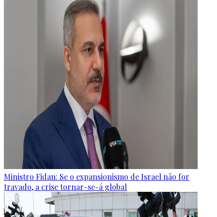
Ministro Fidan: Se o expansionismo de Israel não for
travado, a crise tornar-se-á global