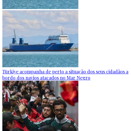
Türkiye acompanha de perto a situação dos seus cidadãos a
bordo dos navios atacados no Mar Negro