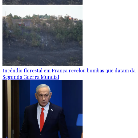
Incêndio florestal em França revelou bombas que datam da
Segunda Guerra Mundial