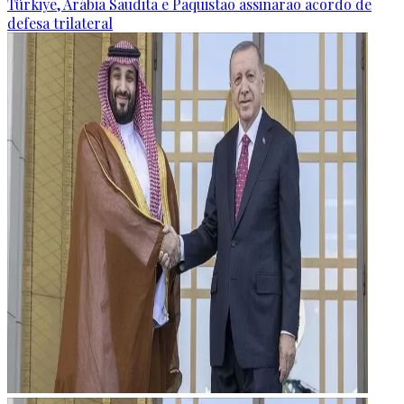
Türkiye, Arábia Saudita e Paquistão assinarão acordo de
defesa trilateral