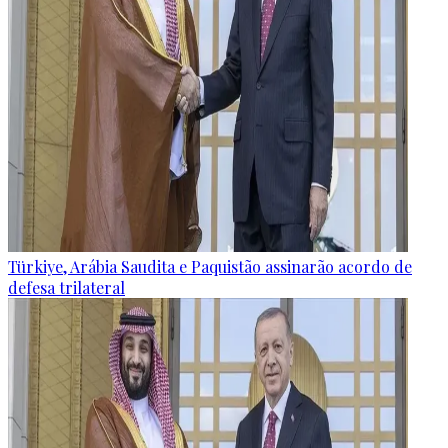
Türkiye, Arábia Saudita e Paquistão assinarão acordo de
defesa trilateral