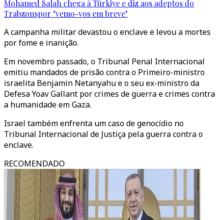
Mohamed Salah chega à Türkiye e diz aos adeptos do
Trabzonspor "vemo-vos em breve"
A campanha militar devastou o enclave e levou a mortes
por fome e inanição.
Em novembro passado, o Tribunal Penal Internacional
emitiu mandados de prisão contra o Primeiro-ministro
israelita Benjamin Netanyahu e o seu ex-ministro da
Defesa Yoav Gallant por crimes de guerra e crimes contra
a humanidade em Gaza.
Israel também enfrenta um caso de genocídio no
Tribunal Internacional de Justiça pela guerra contra o
enclave.
RECOMENDADO