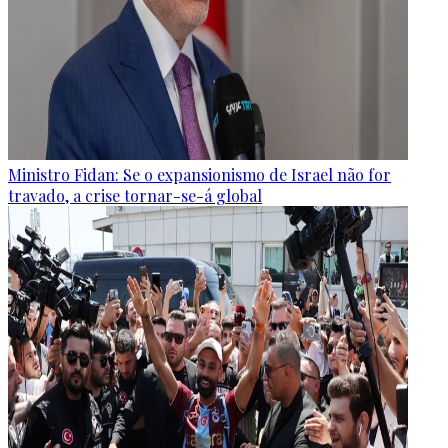
Ministro Fidan: Se o expansionismo de Israel não for
travado, a crise tornar-se-á global