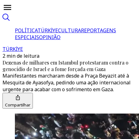
POLÍTICA
TÜRKİYE
CULTURA
REPORTAGENS
ESPECIAIS
OPINIÃO
TÜRKİYE
2 min de leitura
Dezenas de milhares em Istambul protestaram contra o
genocídio de Israel e a fome forçada em Gaza
Manifestantes marcharam desde a Praça Beyazit até à
Mesquita de Ayasofya, pedindo uma ação internacional
urgente para acabar com o sofrimento em Gaza.
Compartilhar