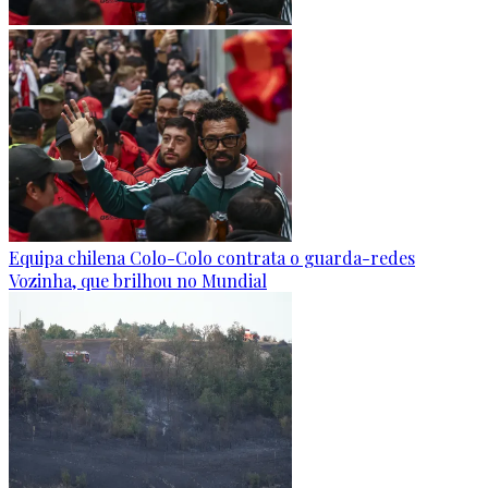
Equipa chilena Colo-Colo contrata o guarda-redes
Vozinha, que brilhou no Mundial