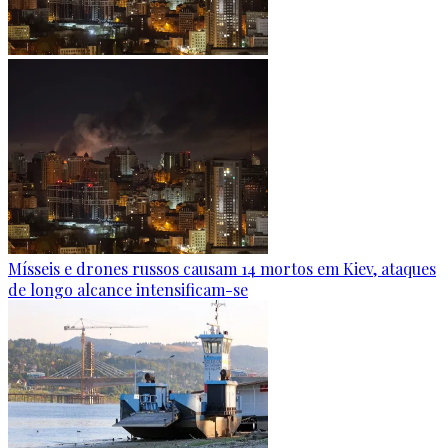
Mísseis e drones russos causam 14 mortos em Kiev, ataques
de longo alcance intensificam-se