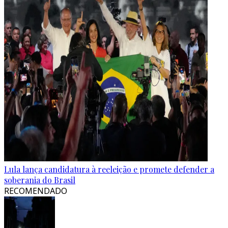
Lula lança candidatura à reeleição e promete defender a
soberania do Brasil
RECOMENDADO