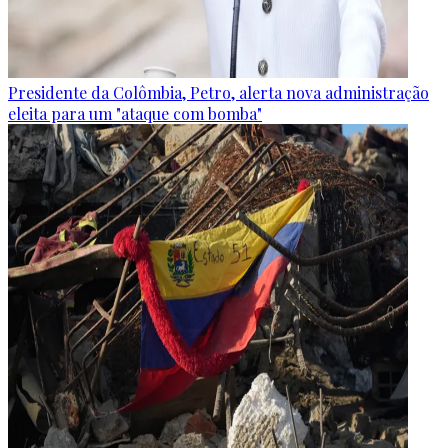
Presidente da Colômbia, Petro, alerta nova administração
eleita para um "ataque com bomba"