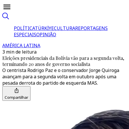
POLÍTICA
TÜRKİYE
CULTURA
REPORTAGENS
ESPECIAIS
OPINIÃO
AMÉRICA LATINA
3 min de leitura
Eleições presidenciais da Bolívia vão para a segunda volta,
terminando 20 anos de governo socialista
O centrista Rodrigo Paz e o conservador Jorge Quiroga
avançam para a segunda volta em outubro após uma
pesada derrota do partido de esquerda MAS.
Compartilhar