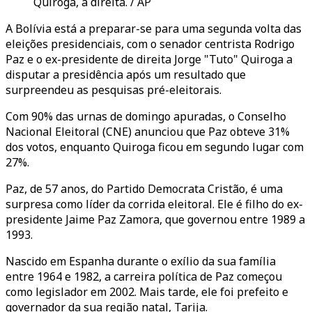
Quiroga, à direita. / AP
A Bolívia está a preparar-se para uma segunda volta das
eleições presidenciais, com o senador centrista Rodrigo
Paz e o ex-presidente de direita Jorge "Tuto" Quiroga a
disputar a presidência após um resultado que
surpreendeu as pesquisas pré-eleitorais.
Com 90% das urnas de domingo apuradas, o Conselho
Nacional Eleitoral (CNE) anunciou que Paz obteve 31%
dos votos, enquanto Quiroga ficou em segundo lugar com
27%.
Paz, de 57 anos, do Partido Democrata Cristão, é uma
surpresa como líder da corrida eleitoral. Ele é filho do ex-
presidente Jaime Paz Zamora, que governou entre 1989 a
1993.
Nascido em Espanha durante o exílio da sua família
entre 1964 e 1982, a carreira política de Paz começou
como legislador em 2002. Mais tarde, ele foi prefeito e
governador da sua região natal, Tarija.