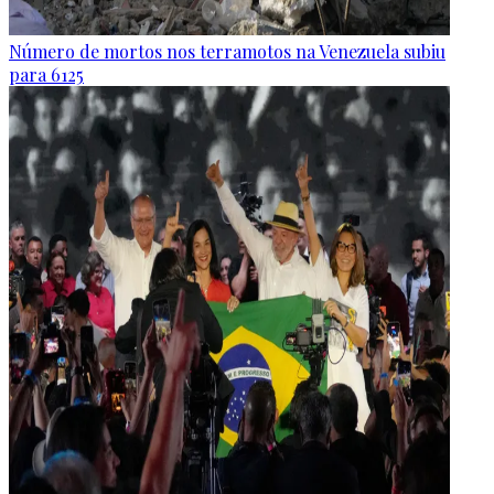
Número de mortos nos terramotos na Venezuela subiu
para 6125