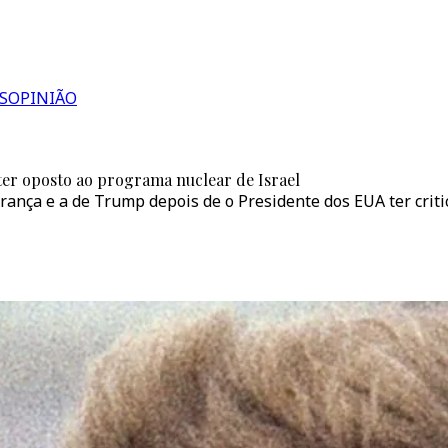
S
OPINIÃO
ter oposto ao programa nuclear de Israel
rança e a de Trump depois de o Presidente dos EUA ter crit