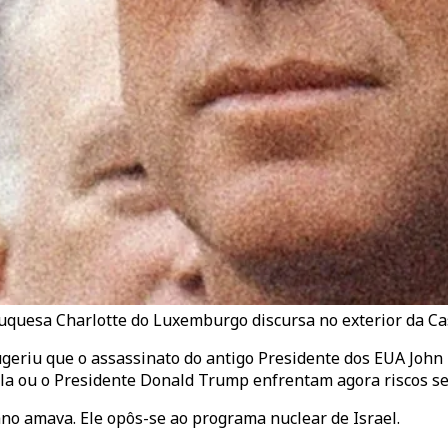
uquesa Charlotte do Luxemburgo discursa no exterior da Ca
eriu que o assassinato do antigo Presidente dos EUA John F
ela ou o Presidente Donald Trump enfrentam agora riscos s
o amava. Ele opôs-se ao programa nuclear de Israel.