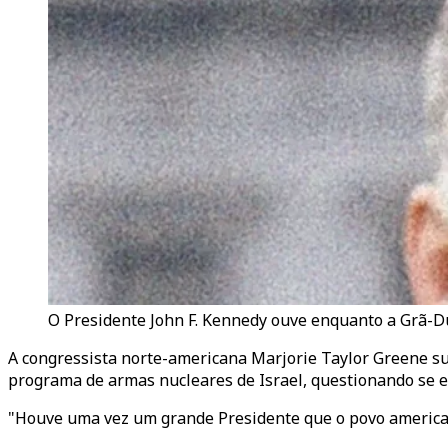
O Presidente John F. Kennedy ouve enquanto a Grã-D
A congressista norte-americana Marjorie Taylor Greene sug
programa de armas nucleares de Israel, questionando se 
"Houve uma vez um grande Presidente que o povo american