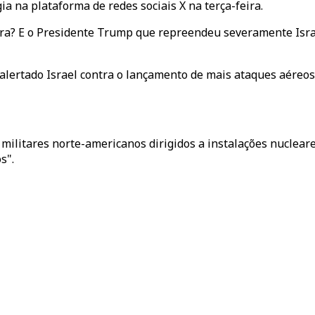
ia na plataforma de redes sociais X na terça-feira.
a? E o Presidente Trump que repreendeu severamente Israel
lertado Israel contra o lançamento de mais ataques aéreos
ilitares norte-americanos dirigidos a instalações nucleare
s".