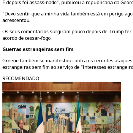
E depois foi assassinado", publicou a republicana da Geórg
"Devo sentir que a minha vida também está em perigo agor
acrescentou.
Os seus comentários surgiram pouco depois de Trump ter a
acordo de cessar-fogo.
Guerras estrangeiras sem fim
Greene também se manifestou contra os recentes ataques m
estrangeiras sem fim ao serviço de "interesses estrangeiro
RECOMENDADO