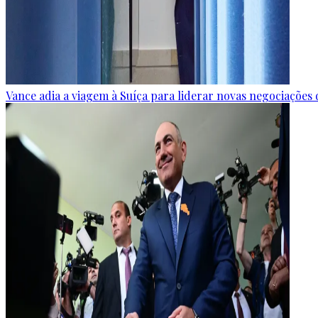
Vance adia a viagem à Suíça para liderar novas negociaçõe