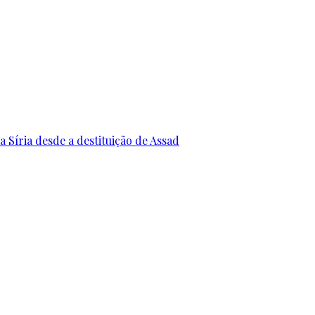
 Síria desde a destituição de Assad