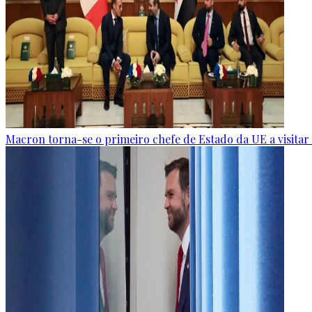
Macron torna-se o primeiro chefe de Estado da UE a visitar a