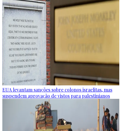
EUA levantam sanções sobre colonos israelitas, mas
suspendem aprovação de vistos para palestinianos