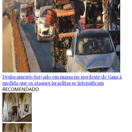
Deslocamento forçado em massa no nordeste de Gaza à
medida que os ataques israelitas se intensificam
RECOMENDADO