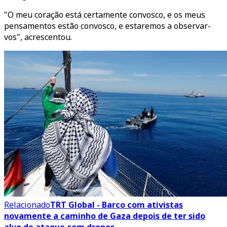
"O meu coração está certamente convosco, e os meus
pensamentos estão convosco, e estaremos a observar-
vos", acrescentou.
Relacionado
TRT Global - Barco com ativistas
novamente a caminho de Gaza depois de ter sido