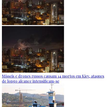
Mísseis e drones russos causam 14 mortos em Kiev, ataques
de longo alcance intensificam-se