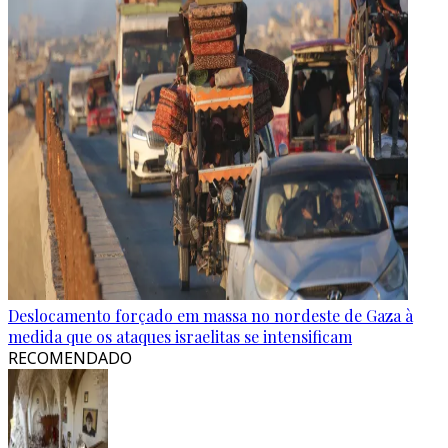
Deslocamento forçado em massa no nordeste de Gaza à
medida que os ataques israelitas se intensificam
RECOMENDADO