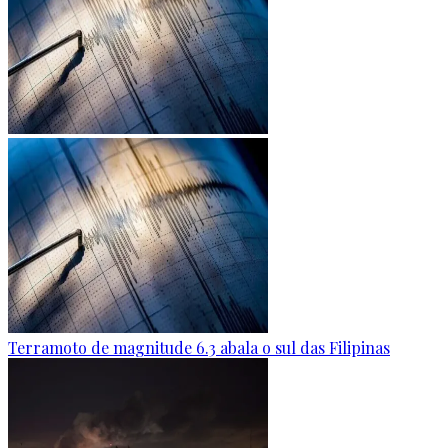
Terramoto de magnitude 6.3 abala o sul das Filipinas