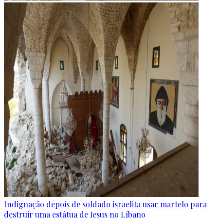
Indignação depois de soldado israelita usar martelo para
destruir uma estátua de Jesus no Líbano