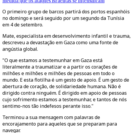
medida que os ataques israelitas se intensificam
O primeiro grupo de barcos partirá dos portos espanhóis
no domingo e será seguido por um segundo da Tunísia
em 4 de setembro.
Mate, especialista em desenvolvimento infantil e trauma,
descreveu a devastação em Gaza como uma fonte de
angústia global.
"O que estamos a testemunhar em Gaza está
literalmente a traumatizar e a partir os corações de
milhões e milhões e milhões de pessoas em todo o
mundo. E esta flotilha é um gesto de apoio. É um gesto de
abertura de coração, de solidariedade humana. Não é
dirigido contra ninguém. É dirigido em apoio de pessoas
cujo sofrimento estamos a testemunhar, e tantos de nós
sentimo-nos tão indefesos perante isso."
Terminou a sua mensagem com palavras de
encorajamento para aqueles que se preparam para
navegar.