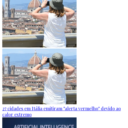
27 cidades em Itália emitiram "alerta vermelho" devido ao
calor extremo