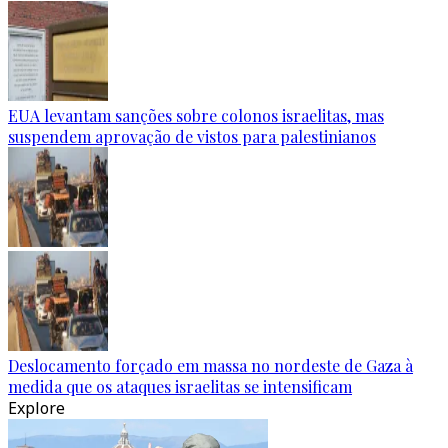
EUA levantam sanções sobre colonos israelitas, mas
suspendem aprovação de vistos para palestinianos
Deslocamento forçado em massa no nordeste de Gaza à
medida que os ataques israelitas se intensificam
Explore