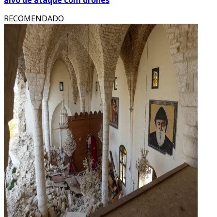
alvo de ataque com drones
RECOMENDADO