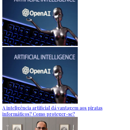
A inteligência artificial dá vantagem aos piratas
informáticos? Como proteger-se?