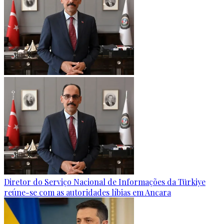
Diretor do Serviço Nacional de Informações da Türkiye
reúne-se com as autoridades líbias em Ancara