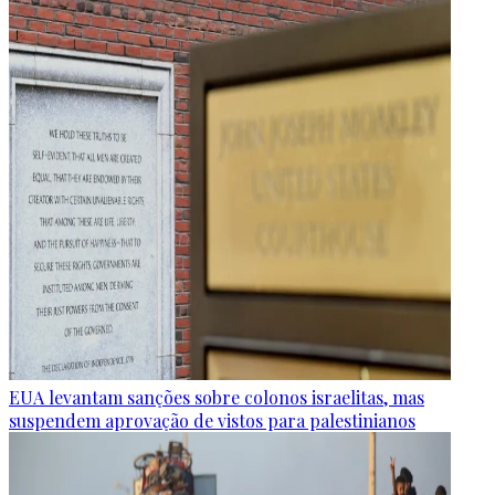
EUA levantam sanções sobre colonos israelitas, mas
suspendem aprovação de vistos para palestinianos