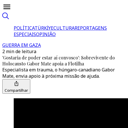
POLÍTICA
TÜRKİYE
CULTURA
REPORTAGENS
ESPECIAIS
OPINIÃO
GUERRA EM GAZA
2 min de leitura
'Gostaria de poder estar aí convosco': Sobrevivente do
Holocausto Gabor Mate apoia a Flotilha
Especialista em trauma, o húngaro-canadiano Gabor
Mate, envia apoio à próxima missão de ajuda.
Compartilhar