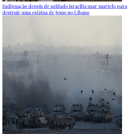
Indignação depois de soldado israelita usar martelo para
destruir uma estátua de Jesus no Líbano