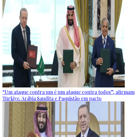
“Um ataque contra um é um ataque contra todos”, afirmam
Türkiye, Arábia Saudita e Paquistão em pacto