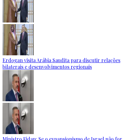
Erdogan visita Arábia Saudita para discutir relações
bilaterais e desenvolvimentos regionais
Ministro Fidan: Se o expansionismo de Israel não for