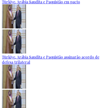
Türkiye, Arábia Saudita e Paquistão em pacto
Türkiye, Arábia Saudita e Paquistão assinarão acordo de
defesa trilateral