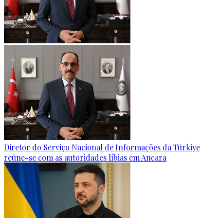
Diretor do Serviço Nacional de Informações da Türkiye
reúne-se com as autoridades líbias em Ancara