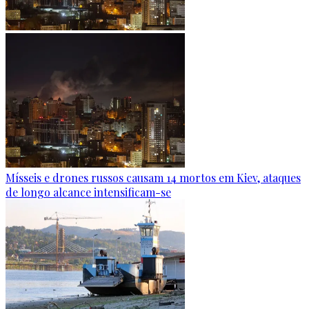
Mísseis e drones russos causam 14 mortos em Kiev, ataques
de longo alcance intensificam-se