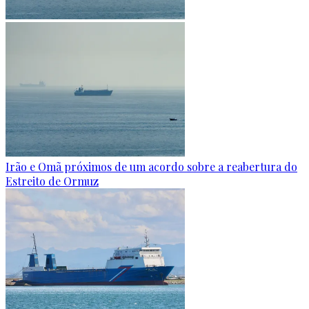
Irão e Omã próximos de um acordo sobre a reabertura do
Estreito de Ormuz