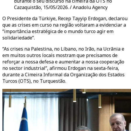
durante o seu discurso na cimeira da OTS no
Cazaquistão, 15/05/2026. / Anadolu Agency
O Presidente da Türkiye, Recep Tayyip Erdogan, declarou
que as crises em curso na região voltaram a evidenciar a
“importância estratégica de o mundo turco agir em
solidariedade”.
“As crises na Palestina, no Líbano, no Irão, na Ucrânia e
em muitos outros locais mostram que precisamos de
reforçar a nossa defesa e aumentar a nossa cooperação
no sector industrial”, afirmou Erdogan na sexta-feira,
durante a Cimeira Informal da Organização dos Estados
Turcos
(OTS)
, no Turquestão.