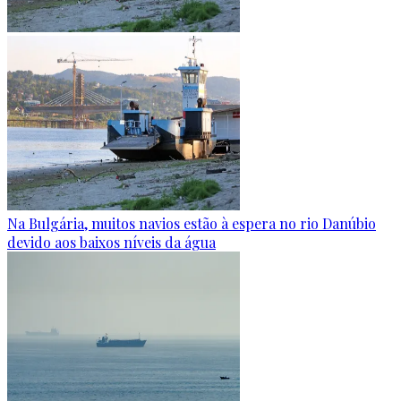
Na Bulgária, muitos navios estão à espera no rio Danúbio
devido aos baixos níveis da água