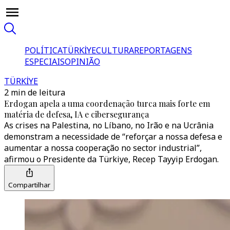
POLÍTICA
TÜRKİYE
CULTURA
REPORTAGENS
ESPECIAIS
OPINIÃO
TÜRKİYE
2 min de leitura
Erdogan apela a uma coordenação turca mais forte em
matéria de defesa, IA e cibersegurança
As crises na Palestina, no Líbano, no Irão e na Ucrânia
demonstram a necessidade de “reforçar a nossa defesa e
aumentar a nossa cooperação no sector industrial”,
afirmou o Presidente da Türkiye, Recep Tayyip Erdogan.
Compartilhar