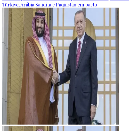
Türkiye, Arábia Saudita e Paquistão em pacto