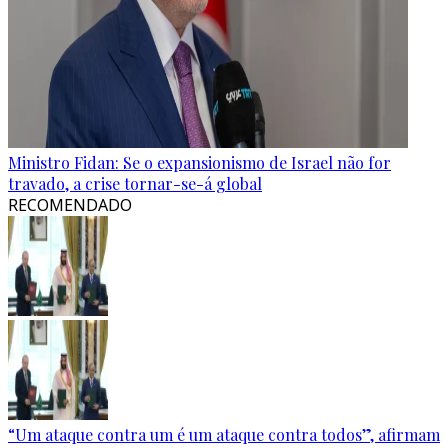
Ministro Fidan: Se o expansionismo de Israel não for
travado, a crise tornar-se-á global
RECOMENDADO
“Um ataque contra um é um ataque contra todos”, afirmam