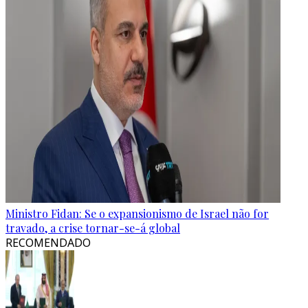
Ministro Fidan: Se o expansionismo de Israel não for
travado, a crise tornar-se-á global
RECOMENDADO