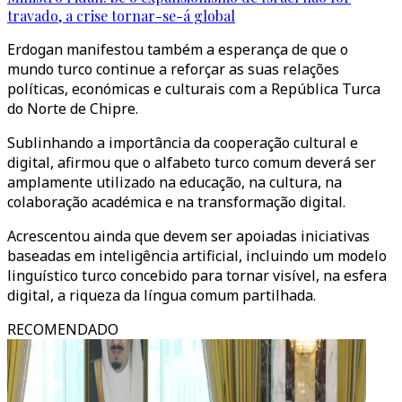
travado, a crise tornar-se-á global
Erdogan manifestou também a esperança de que o
mundo turco continue a reforçar as suas relações
políticas, económicas e culturais com a República Turca
do Norte de Chipre.
Sublinhando a importância da cooperação cultural e
digital, afirmou que o alfabeto turco comum deverá ser
amplamente utilizado na educação, na cultura, na
colaboração académica e na transformação digital.
Acrescentou ainda que devem ser apoiadas iniciativas
baseadas em inteligência artificial, incluindo um modelo
linguístico turco concebido para tornar visível, na esfera
digital, a riqueza da língua comum partilhada.
RECOMENDADO