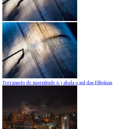
Terramoto de magnitude 6.3 abala o sul das Filipinas