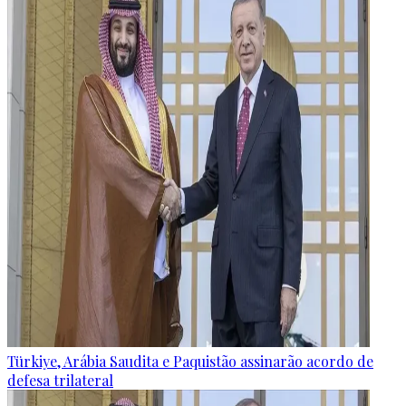
Türkiye, Arábia Saudita e Paquistão assinarão acordo de
defesa trilateral