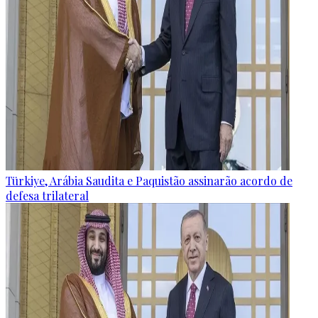
Türkiye, Arábia Saudita e Paquistão assinarão acordo de
defesa trilateral