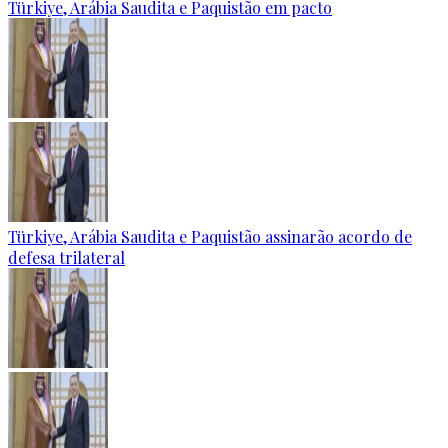
Türkiye, Arábia Saudita e Paquistão em pacto
Türkiye, Arábia Saudita e Paquistão assinarão acordo de
defesa trilateral