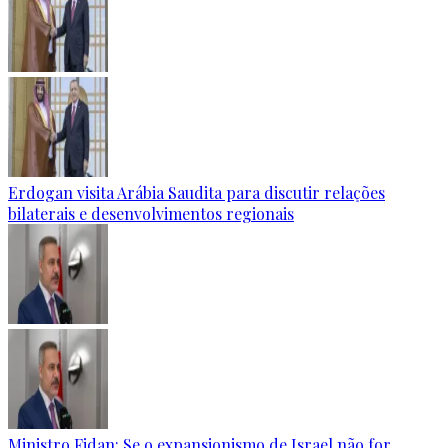
Erdogan visita Arábia Saudita para discutir relações
bilaterais e desenvolvimentos regionais
Ministro Fidan: Se o expansionismo de Israel não for