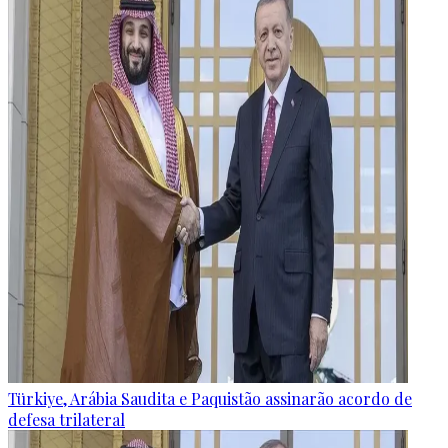
Türkiye, Arábia Saudita e Paquistão assinarão acordo de
defesa trilateral