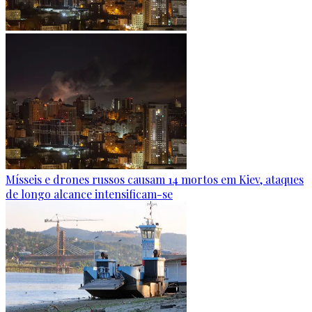
Mísseis e drones russos causam 14 mortos em Kiev, ataques
de longo alcance intensificam-se