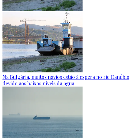
Na Bulgária, muitos navios estão à espera no rio Danúbio
devido aos baixos níveis da água