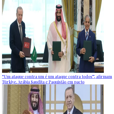
“Um ataque contra um é um ataque contra todos”, afirmam
Türkiye, Arábia Saudita e Paquistão em pacto