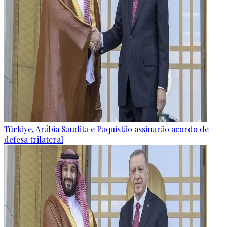
Türkiye, Arábia Saudita e Paquistão assinarão acordo de
defesa trilateral