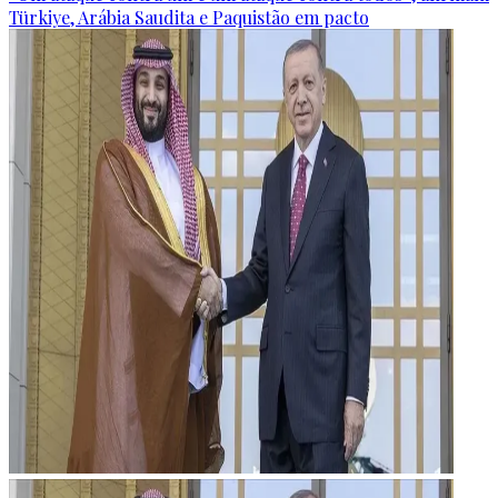
Türkiye, Arábia Saudita e Paquistão em pacto