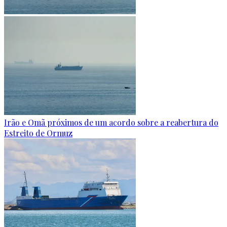
Irão e Omã próximos de um acordo sobre a reabertura do
Estreito de Ormuz