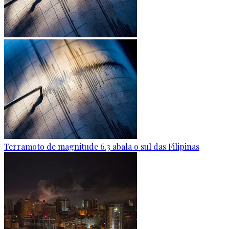
Terramoto de magnitude 6.3 abala o sul das Filipinas