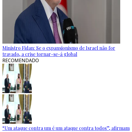
Ministro Fidan: Se o expansionismo de Israel não for
travado, a crise tornar-se-á global
RECOMENDADO
“Um ataque contra um é um ataque contra todos”, afirmam