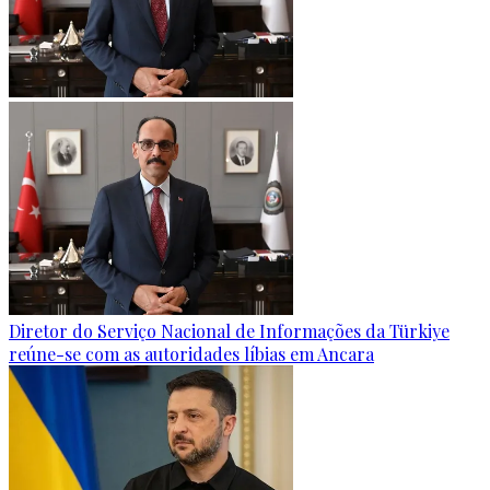
Diretor do Serviço Nacional de Informações da Türkiye
reúne-se com as autoridades líbias em Ancara