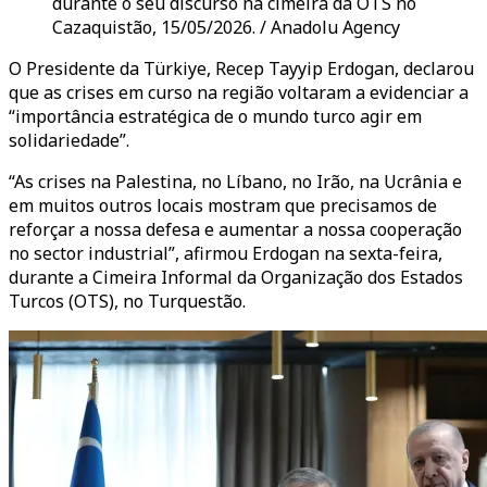
durante o seu discurso na cimeira da OTS no
Cazaquistão, 15/05/2026. / Anadolu Agency
O Presidente da Türkiye, Recep Tayyip Erdogan, declarou
que as crises em curso na região voltaram a evidenciar a
“importância estratégica de o mundo turco agir em
solidariedade”.
“As crises na Palestina, no Líbano, no Irão, na Ucrânia e
em muitos outros locais mostram que precisamos de
reforçar a nossa defesa e aumentar a nossa cooperação
no sector industrial”, afirmou Erdogan na sexta-feira,
durante a Cimeira Informal da Organização dos Estados
Turcos
(OTS)
, no Turquestão.