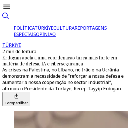
POLÍTICA
TÜRKİYE
CULTURA
REPORTAGENS
ESPECIAIS
OPINIÃO
TÜRKİYE
2 min de leitura
Erdogan apela a uma coordenação turca mais forte em
matéria de defesa, IA e cibersegurança
As crises na Palestina, no Líbano, no Irão e na Ucrânia
demonstram a necessidade de “reforçar a nossa defesa e
aumentar a nossa cooperação no sector industrial”,
afirmou o Presidente da Türkiye, Recep Tayyip Erdogan.
Compartilhar