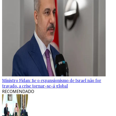
Ministro Fidan: Se o expansionismo de Israel não for
travado, a crise tornar-se-á global
RECOMENDADO