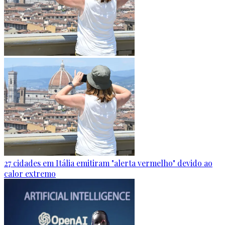
27 cidades em Itália emitiram "alerta vermelho" devido ao
calor extremo