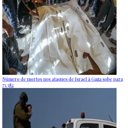
Número de mortos nos ataques de Israel à Gaza sobe para
73.382