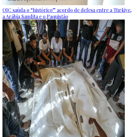
OIC saúda o “histórico” acordo de defesa entre a Türkiye,
a Arábia Saudita e o Paquistão