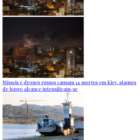
Mísseis e drones russos causam 14 mortos em Kiev, ataques
de longo alcance intensificam-se