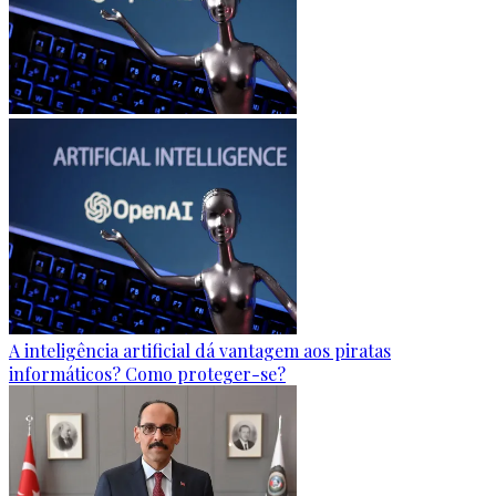
A inteligência artificial dá vantagem aos piratas
informáticos? Como proteger-se?