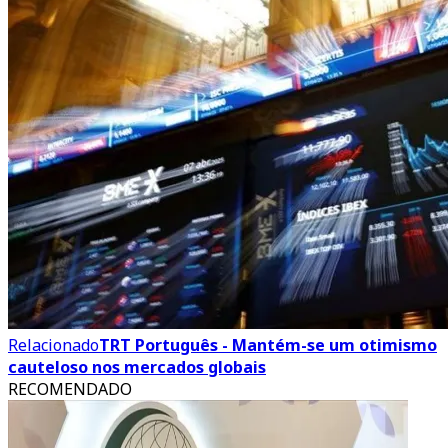
Relacionado
TRT Português - Mantém-se um otimismo
cauteloso nos mercados globais
RECOMENDADO