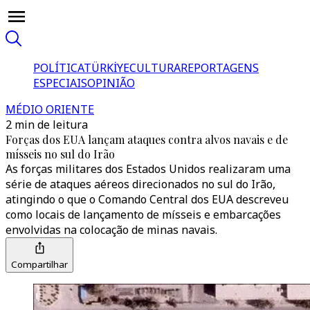
POLÍTICA
TÜRKİYE
CULTURA
REPORTAGENS
ESPECIAIS
OPINIÃO
MÉDIO ORIENTE
2 min de leitura
Forças dos EUA lançam ataques contra alvos navais e de
mísseis no sul do Irão
As forças militares dos Estados Unidos realizaram uma
série de ataques aéreos direcionados no sul do Irão,
atingindo o que o Comando Central dos EUA descreveu
como locais de lançamento de mísseis e embarcações
envolvidas na colocação de minas navais.
Compartilhar