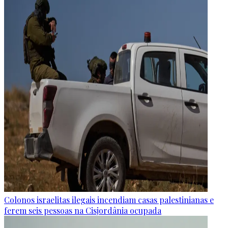
Colonos israelitas ilegais incendiam casas palestinianas e
ferem seis pessoas na Cisjordânia ocupada