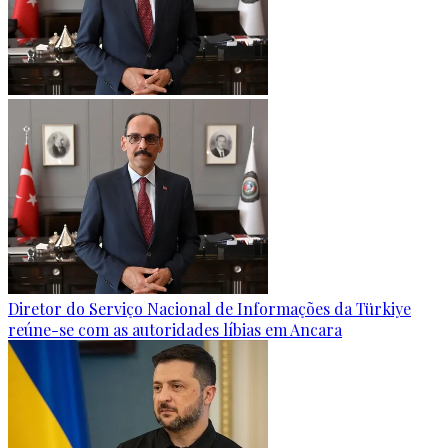
Diretor do Serviço Nacional de Informações da Türkiye
reúne-se com as autoridades líbias em Ancara