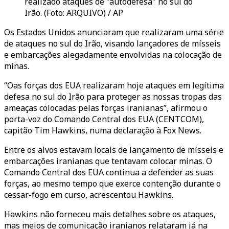
realizado ataques de "autodefesa" no sul do
Irão. (Foto: ARQUIVO) / AP
Os Estados Unidos anunciaram que realizaram uma série
de ataques no sul do Irão, visando lançadores de mísseis
e embarcações alegadamente envolvidas na colocação de
minas.
“Oas forças dos EUA realizaram hoje ataques em legítima
defesa no sul do Irão para proteger as nossas tropas das
ameaças colocadas pelas forças iranianas”, afirmou o
porta-voz do Comando Central dos EUA (CENTCOM),
capitão Tim Hawkins, numa declaração à Fox News.
Entre os alvos estavam locais de lançamento de mísseis e
embarcações iranianas que tentavam colocar minas. O
Comando Central dos EUA continua a defender as suas
forças, ao mesmo tempo que exerce contenção durante o
cessar-fogo em curso, acrescentou Hawkins.
Hawkins não forneceu mais detalhes sobre os ataques,
mas meios de comunicação iranianos relataram já na