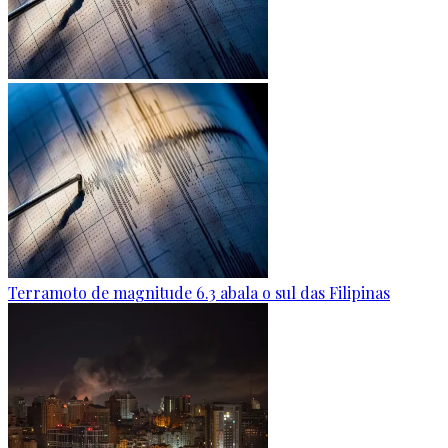
Terramoto de magnitude 6.3 abala o sul das Filipinas