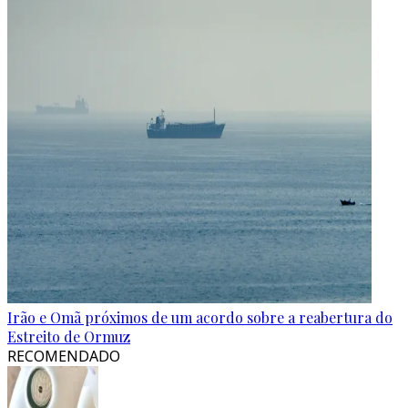
Irão e Omã próximos de um acordo sobre a reabertura do
Estreito de Ormuz
RECOMENDADO