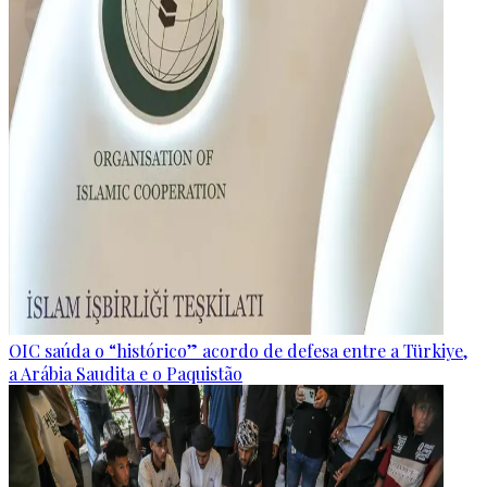
OIC saúda o “histórico” acordo de defesa entre a Türkiye,
a Arábia Saudita e o Paquistão