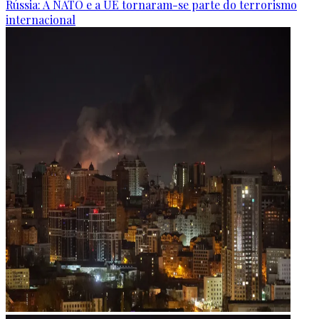
Rússia: A NATO e a UE tornaram-se parte do terrorismo
internacional