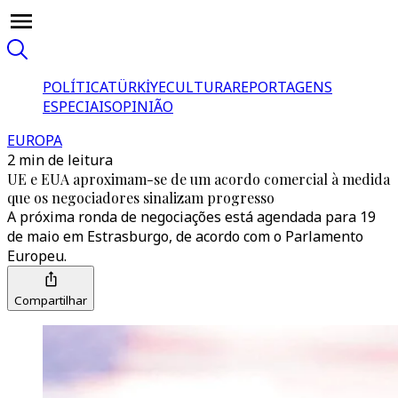
POLÍTICA
TÜRKİYE
CULTURA
REPORTAGENS
ESPECIAIS
OPINIÃO
EUROPA
2 min de leitura
UE e EUA aproximam-se de um acordo comercial à medida
que os negociadores sinalizam progresso
A próxima ronda de negociações está agendada para 19
de maio em Estrasburgo, de acordo com o Parlamento
Europeu.
Compartilhar