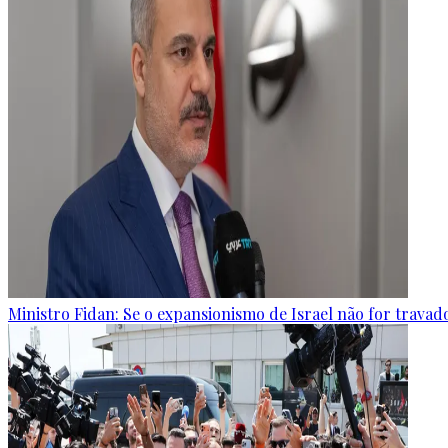
Ministro Fidan: Se o expansionismo de Israel não for travado