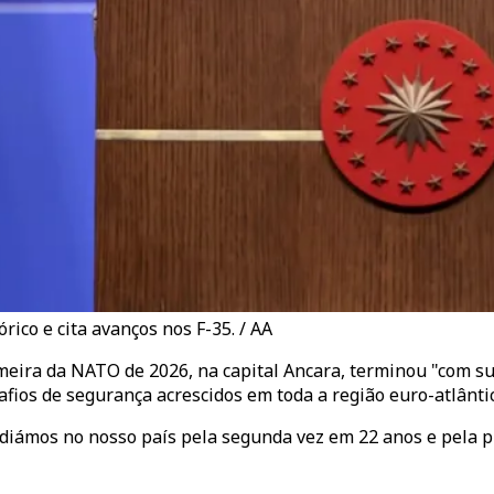
ico e cita avanços nos F-35. / AA
meira da NATO de 2026, na capital Ancara, terminou "com s
ios de segurança acrescidos em toda a região euro-atlântic
iámos no nosso país pela segunda vez em 22 anos e pela pr