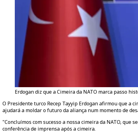
Erdogan diz que a Cimeira da NATO marca passo histór
O Presidente turco Recep Tayyip Erdogan afirmou que a ci
ajudará a moldar o futuro da aliança num momento de desaf
"Concluímos com sucesso a nossa cimeira da NATO, que sed
conferência de imprensa após a cimeira.