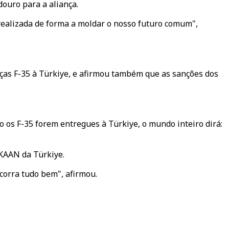
ouro para a aliança.
 realizada de forma a moldar o nosso futuro comum",
as F-35 à Türkiye, e afirmou também que as sanções dos
os F-35 forem entregues à Türkiye, o mundo inteiro dirá:
 KAAN da Türkiye.
corra tudo bem", afirmou.