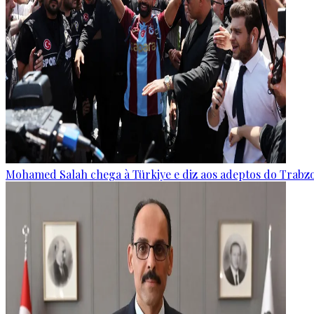
Mohamed Salah chega à Türkiye e diz aos adeptos do Trabz