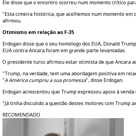
Ele disse que o encontro ocorreu num momento crítico para
"Esta cimeira histórica, que acolhemos num momento em qu
afirmou.
Otimismo em relação ao F-35
Erdogan disse que o seu homólogo dos EUA, Donald Trump,
EUA contra Ancara foram em grande parte levantadas.
O presidente turco afirmou estar otimista de que Ancara a
"Trump, na verdade, tem uma abordagem positiva em relaçã
"
A América cumpriu a sua promessa
", disse Erdogan.
Erdogan acrescentou que Trump expressou apoio à venda d
"Já tinha discutido a questão destes motores com Trump a
RECOMENDADO