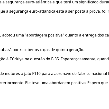
 a segurança euro-atlântica e que terá um significado durad
e a segurança euro-atlântica está a ser posta à prova, foi
 adotou uma "abordagem positiva" quanto à entrega dos caç
cabará por receber os caças de quinta geração.
o à Türkiye na questão do F-35. Esperançosamente, quando 
e motores a jato F110 para a aeronave de fabrico nacional
nteriormente. Ele teve uma abordagem positiva. Espero que 