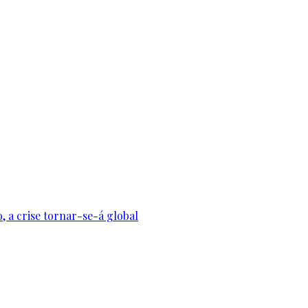
, a crise tornar-se-á global