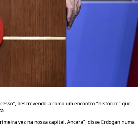
ucesso", descrevendo-a como um encontro "histórico" que
a.
imeira vez na nossa capital, Ancara", disse Erdogan numa