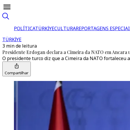
POLÍTICA
TÜRKİYE
CULTURA
REPORTAGENS ESPECIAI
TÜRKİYE
3 min de leitura
Presidente Erdogan declara a Cimeira da NATO em Ancara um
O presidente turco diz que a Cimeira da NATO fortaleceu 
Compartilhar