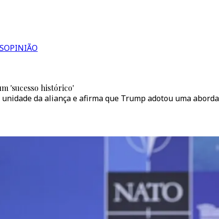
S
OPINIÃO
 'sucesso histórico'
a unidade da aliança e afirma que Trump adotou uma aborda