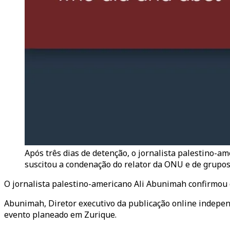
Após três dias de detenção, o jornalista palestino-ame
suscitou a condenação do relator da ONU e de grupos
O jornalista palestino-americano Ali Abunimah confirmou q
Abunimah, Diretor executivo da publicação online independ
evento planeado em Zurique.