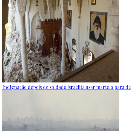
Indignação depois de soldado israelita usar martelo para de