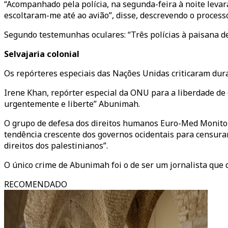
“Acompanhado pela polícia, na segunda-feira à noite lev
escoltaram-me até ao avião”, disse, descrevendo o process
Segundo testemunhas oculares: “Três polícias à paisana 
Selvajaria colonial
Os repórteres especiais das Nações Unidas criticaram du
Irene Khan, repórter especial da ONU para a liberdade de 
urgentemente e liberte” Abunimah.
O grupo de defesa dos direitos humanos Euro-Med Monito
tendência crescente dos governos ocidentais para censurar
direitos dos palestinianos”.
O único crime de Abunimah foi o de ser um jornalista que d
RECOMENDADO