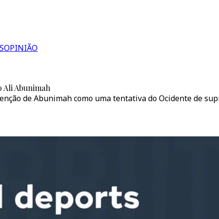
S
OPINIÃO
no Ali Abunimah
enção de Abunimah como uma tentativa do Ocidente de supri