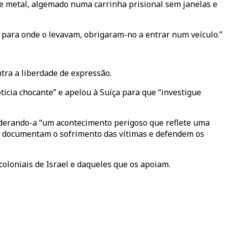
e metal, algemado numa carrinha prisional sem janelas e
para onde o levavam, obrigaram-no a entrar num veículo.”
ra a liberdade de expressão.
ícia chocante” e apelou à Suíça para que “investigue
derando-a “um acontecimento perigoso que reflete uma
que documentam o sofrimento das vítimas e defendem os
coloniais de Israel e daqueles que os apoiam.