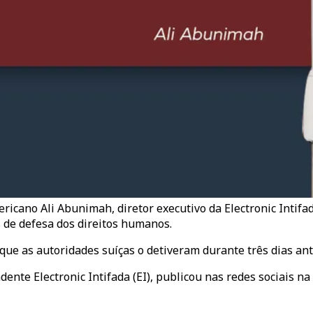
ricano Ali Abunimah, diretor executivo da Electronic Intifad
 de defesa dos direitos humanos.
ue as autoridades suíças o detiveram durante três dias ant
ente Electronic Intifada (EI), publicou nas redes sociais n