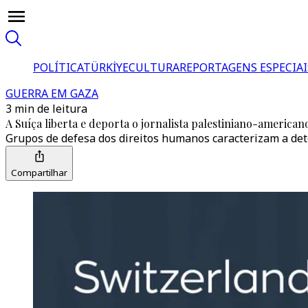
POLÍTICA
TÜRKİYE
CULTURA
REPORTAGENS ESPECIAI
GUERRA EM GAZA
3 min de leitura
A Suíça liberta e deporta o jornalista palestiniano-america
Grupos de defesa dos direitos humanos caracterizam a det
Compartilhar