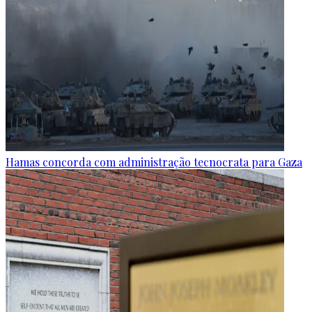
Hamas concorda com administração tecnocrata para Gaza