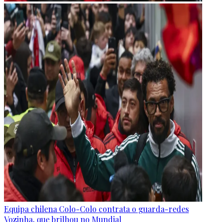
Equipa chilena Colo-Colo contrata o guarda-redes
Vozinha, que brilhou no Mundial