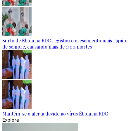
Surto de Ébola na RDC registou o crescimento mais rápido
de sempre, causando mais de 1500 mortes
Mantém-se o alerta devido ao vírus Ébola na RDC
Explore