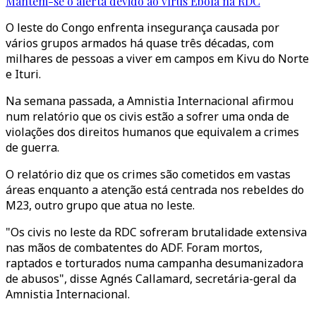
Mantém-se o alerta devido ao vírus Ébola na RDC
O leste do Congo enfrenta insegurança causada por
vários grupos armados há quase três décadas, com
milhares de pessoas a viver em campos em Kivu do Norte
e Ituri.
Na semana passada, a Amnistia Internacional afirmou
num relatório que os civis estão a sofrer uma onda de
violações dos direitos humanos que equivalem a crimes
de guerra.
O relatório diz que os crimes são cometidos em vastas
áreas enquanto a atenção está centrada nos rebeldes do
M23, outro grupo que atua no leste.
"Os civis no leste da RDC sofreram brutalidade extensiva
nas mãos de combatentes do ADF. Foram mortos,
raptados e torturados numa campanha desumanizadora
de abusos", disse Agnés Callamard, secretária-geral da
Amnistia Internacional.