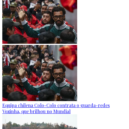
Equipa chilena Colo-Colo contrata o guarda-redes
Vozinha, que brilhou no Mundial