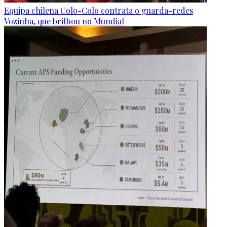
Equipa chilena Colo-Colo contrata o guarda-redes
Vozinha, que brilhou no Mundial