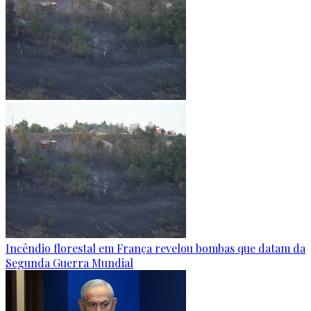
Incêndio florestal em França revelou bombas que datam da
Segunda Guerra Mundial