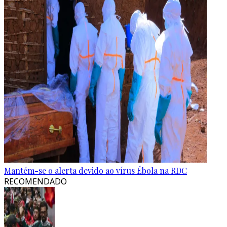
Mantém-se o alerta devido ao vírus Ébola na RDC
RECOMENDADO