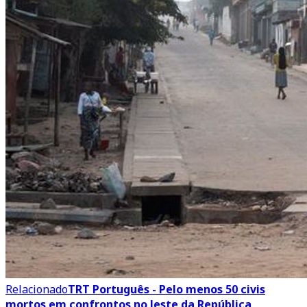
Relacionado
TRT Português - Pelo menos 50 civis
mortos em confrontos no leste da República