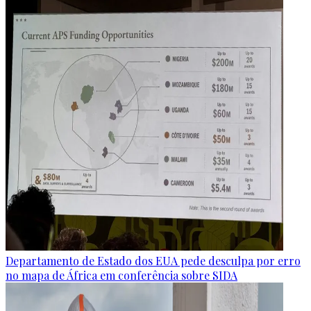
Departamento de Estado dos EUA pede desculpa por erro
no mapa de África em conferência sobre SIDA