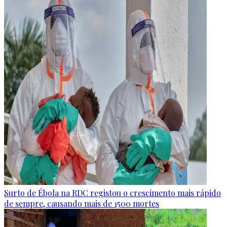
Surto de Ébola na RDC registou o crescimento mais rápido
de sempre, causando mais de 1500 mortes