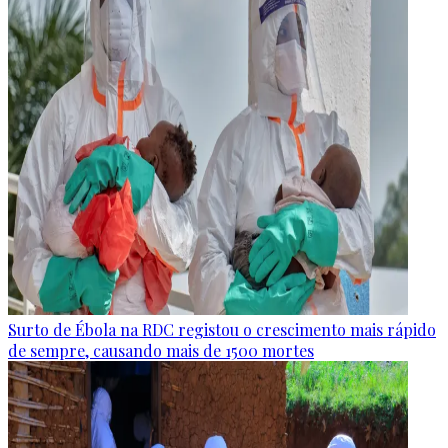
Surto de Ébola na RDC registou o crescimento mais rápido
de sempre, causando mais de 1500 mortes