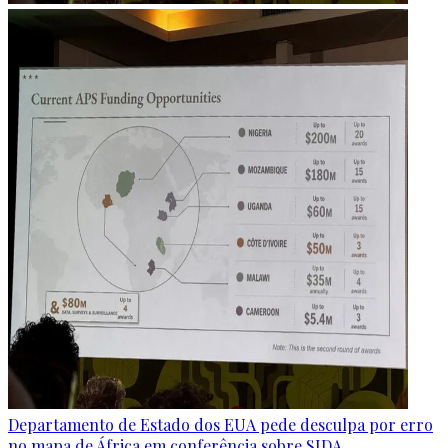
Departamento de Estado dos EUA pede desculpa por erro
no mapa de África em conferência sobre SIDA