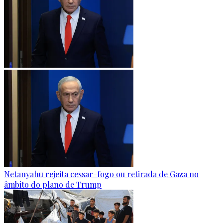
Netanyahu rejeita cessar-fogo ou retirada de Gaza no
âmbito do plano de Trump