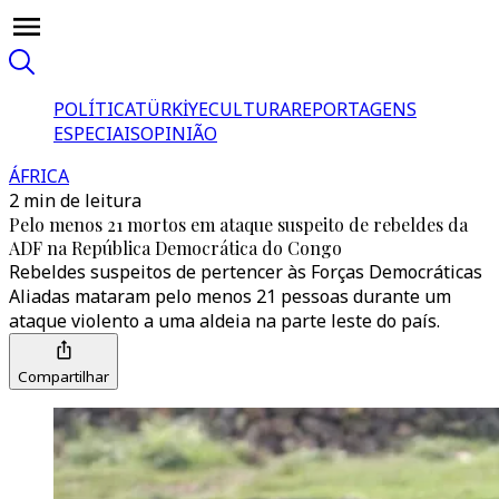
POLÍTICA
TÜRKİYE
CULTURA
REPORTAGENS
ESPECIAIS
OPINIÃO
ÁFRICA
2 min de leitura
Pelo menos 21 mortos em ataque suspeito de rebeldes da
ADF na República Democrática do Congo
Rebeldes suspeitos de pertencer às Forças Democráticas
Aliadas mataram pelo menos 21 pessoas durante um
ataque violento a uma aldeia na parte leste do país.
Compartilhar