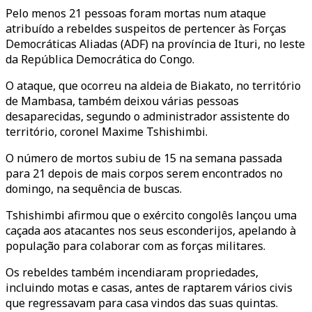
Pelo menos 21 pessoas foram mortas num ataque
atribuído a rebeldes suspeitos de pertencer às Forças
Democráticas Aliadas (ADF) na província de Ituri, no leste
da República Democrática do Congo.
O ataque, que ocorreu na aldeia de Biakato, no território
de Mambasa, também deixou várias pessoas
desaparecidas, segundo o administrador assistente do
território, coronel Maxime Tshishimbi.
O número de mortos subiu de 15 na semana passada
para 21 depois de mais corpos serem encontrados no
domingo, na sequência de buscas.
Tshishimbi afirmou que o exército congolês lançou uma
caçada aos atacantes nos seus esconderijos, apelando à
população para colaborar com as forças militares.
Os rebeldes também incendiaram propriedades,
incluindo motas e casas, antes de raptarem vários civis
que regressavam para casa vindos das suas quintas.