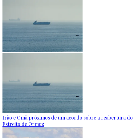
Irão e Omã próximos de um acordo sobre a reabertura do
Estreito de Ormuz