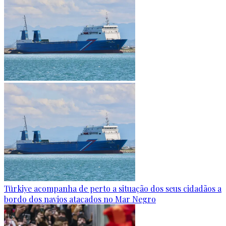
Türkiye acompanha de perto a situação dos seus cidadãos a
bordo dos navios atacados no Mar Negro