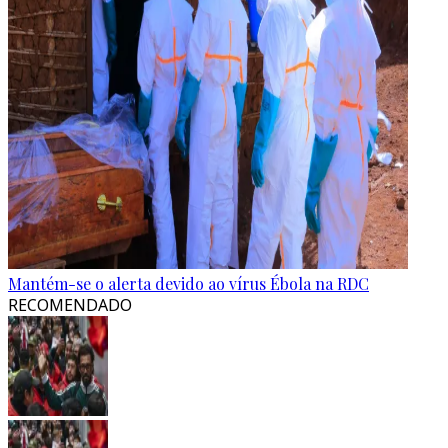
Mantém-se o alerta devido ao vírus Ébola na RDC
RECOMENDADO