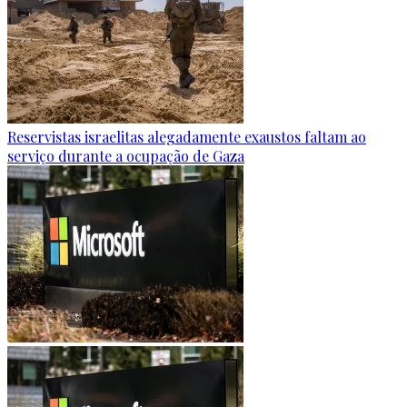
Reservistas israelitas alegadamente exaustos faltam ao
serviço durante a ocupação de Gaza