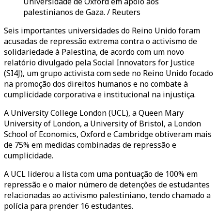
Universidade de Oxford em apoio aos
palestinianos de Gaza. / Reuters
Seis importantes universidades do Reino Unido foram
acusadas de repressão extrema contra o activismo de
solidariedade à Palestina, de acordo com um novo
relatório divulgado pela Social Innovators for Justice
(SI4J), um grupo activista com sede no Reino Unido focado
na promoção dos direitos humanos e no combate à
cumplicidade corporativa e institucional na injustiça.
A University College London (UCL), a Queen Mary
University of London, a University of Bristol, a London
School of Economics, Oxford e Cambridge obtiveram mais
de 75% em medidas combinadas de repressão e
cumplicidade.
A UCL liderou a lista com uma pontuação de 100% em
repressão e o maior número de detenções de estudantes
relacionadas ao activismo palestiniano, tendo chamado a
polícia para prender 16 estudantes.