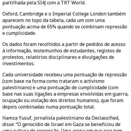
partilhada pela SI4J com a TRT World.
Oxford, Cambridge e o Imperial College London também
aparecem no topo da tabela, cada um com uma
pontuação acima de 65% quando se combinam repressão
e cumplicidade.
Os dados foram recolhidos a partir de pedidos de acesso
à informação, testemunhos de estudantes, registos de
protestos, relatórios disciplinares e divulgações de
investimentos.
Cada universidade recebeu uma pontuação de repressão
(com base na forma como trataram o activismo
palestiniano) e uma pontuação de cumplicidade (com
base nas suas ligações a empresas envolvidas em guerra,
ocupação ou violação dos direitos humanos), que foram
depois combinadas numa pontuação total.
Hamza Yusuf, jornalista palestiniano da Declassified,
disse: “O genocídio de Israel em Gaza se beneficiou de
uma cultura de repressão. Uma arena em que isso tem