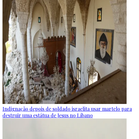
Indignação depois de soldado israelita usar martelo para
destruir uma estátua de Jesus no Líbano