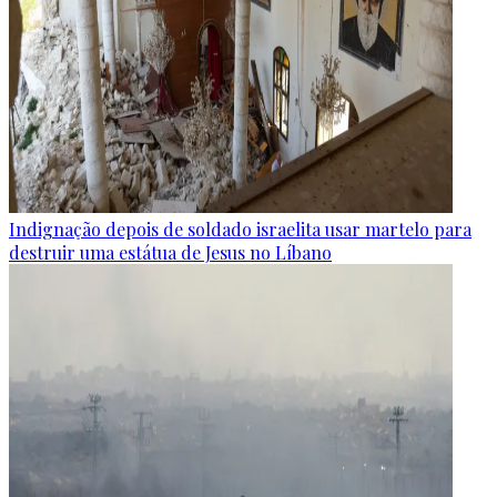
Indignação depois de soldado israelita usar martelo para
destruir uma estátua de Jesus no Líbano