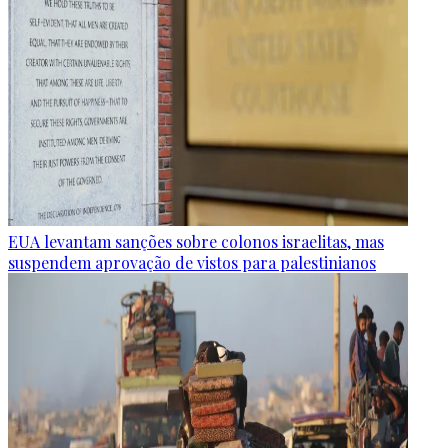
EUA levantam sanções sobre colonos israelitas, mas
suspendem aprovação de vistos para palestinianos