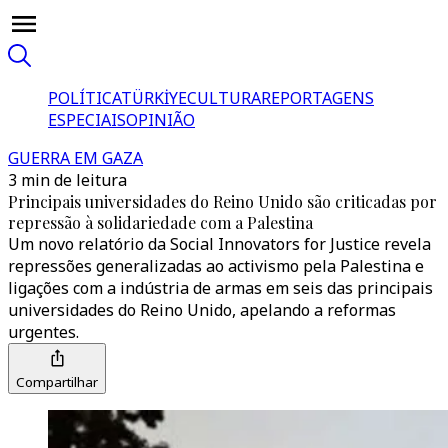
POLÍTICA
TÜRKİYE
CULTURA
REPORTAGENS
ESPECIAIS
OPINIÃO
GUERRA EM GAZA
3 min de leitura
Principais universidades do Reino Unido são criticadas por
repressão à solidariedade com a Palestina
Um novo relatório da Social Innovators for Justice revela
repressões generalizadas ao activismo pela Palestina e
ligações com a indústria de armas em seis das principais
universidades do Reino Unido, apelando a reformas
urgentes.
Compartilhar