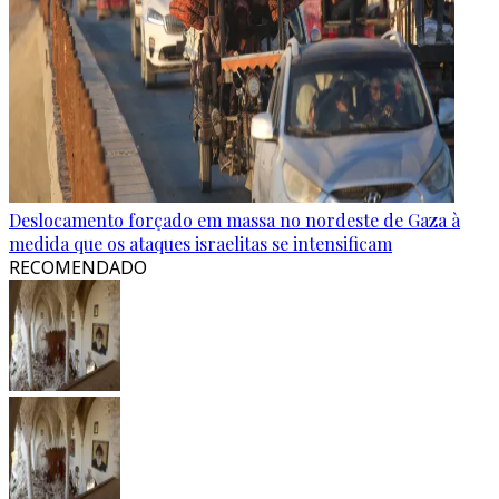
Deslocamento forçado em massa no nordeste de Gaza à
medida que os ataques israelitas se intensificam
RECOMENDADO