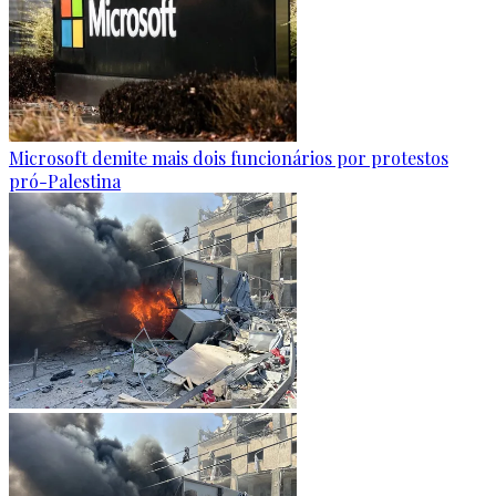
Microsoft demite mais dois funcionários por protestos
pró-Palestina