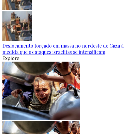
Deslocamento forçado em massa no nordeste de Gaza à
medida que os ataques israelitas se intensificam
Explore