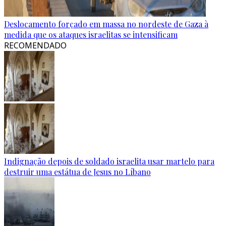
Deslocamento forçado em massa no nordeste de Gaza à
medida que os ataques israelitas se intensificam
RECOMENDADO
Indignação depois de soldado israelita usar martelo para
destruir uma estátua de Jesus no Líbano