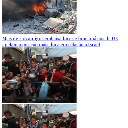
Mais de 206 antigos embaixadores e funcionários da UE
apelam a posição mais dura em relação a Israel