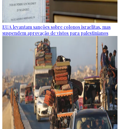
EUA levantam sanções sobre colonos israelitas, mas
suspendem aprovação de vistos para palestinianos