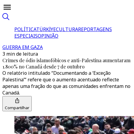
POLÍTICA
TÜRKİYE
CULTURA
REPORTAGENS
ESPECIAIS
OPINIÃO
GUERRA EM GAZA
3 min de leitura
Crimes de ódio islamofóbicos e anti-Palestina aumentaram
1.800% no Canadá desde 7 de outubro
O relatório intitulado “Documentando a ‘Exceção
Palestina’“ refere que o aumento acentuado reflecte
apenas uma fração do que as comunidades enfrentam no
Canadá.
Compartilhar