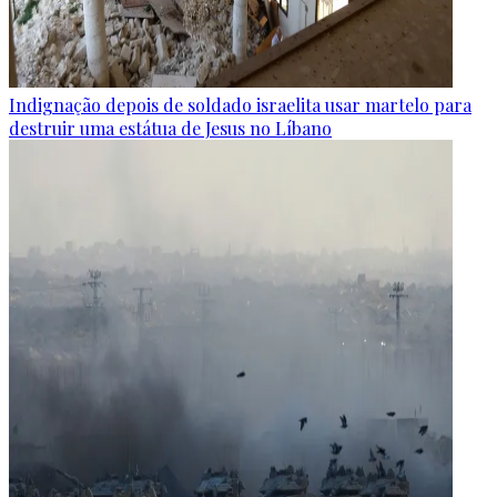
Indignação depois de soldado israelita usar martelo para
destruir uma estátua de Jesus no Líbano