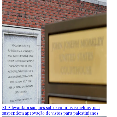
EUA levantam sanções sobre colonos israelitas, mas
suspendem aprovação de vistos para palestinianos