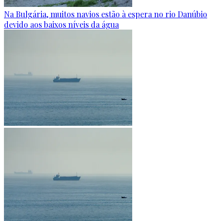
Na Bulgária, muitos navios estão à espera no rio Danúbio
devido aos baixos níveis da água