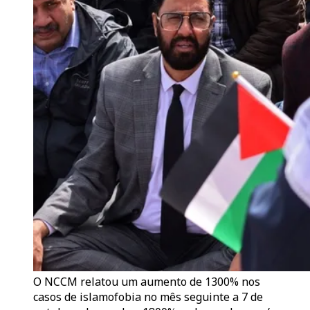
O NCCM relatou um aumento de 1300% nos
casos de islamofobia no mês seguinte a 7 de