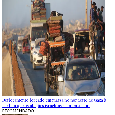
Deslocamento forçado em massa no nordeste de Gaza à
medida que os ataques israelitas se intensificam
RECOMENDADO