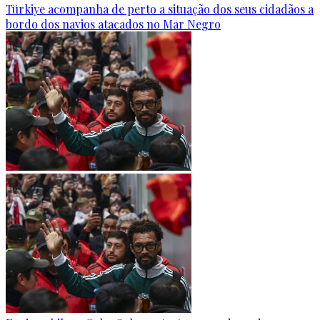
Türkiye acompanha de perto a situação dos seus cidadãos a
bordo dos navios atacados no Mar Negro