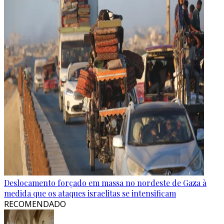
Deslocamento forçado em massa no nordeste de Gaza à
medida que os ataques israelitas se intensificam
RECOMENDADO