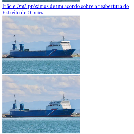
Irão e Omã próximos de um acordo sobre a reabertura do
Estreito de Ormuz