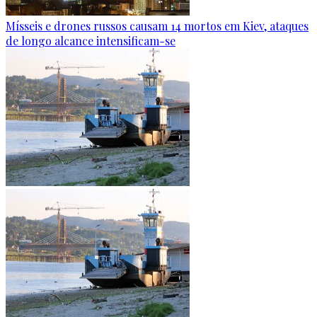
Mísseis e drones russos causam 14 mortos em Kiev, ataques
de longo alcance intensificam-se