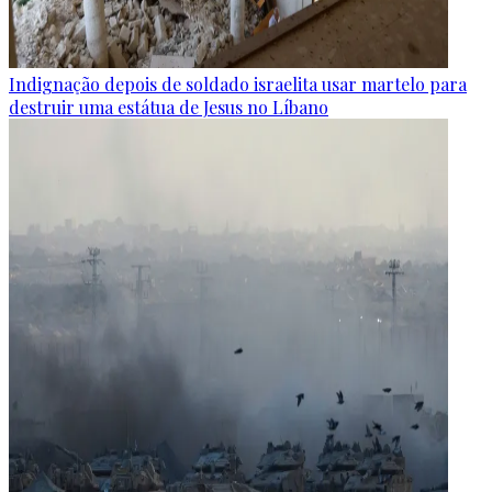
Indignação depois de soldado israelita usar martelo para
destruir uma estátua de Jesus no Líbano