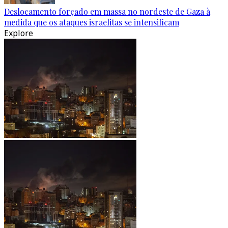
Deslocamento forçado em massa no nordeste de Gaza à
medida que os ataques israelitas se intensificam
Explore