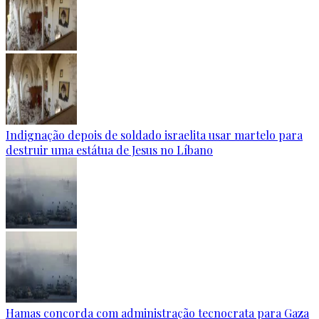
Indignação depois de soldado israelita usar martelo para
destruir uma estátua de Jesus no Líbano
Hamas concorda com administração tecnocrata para Gaza