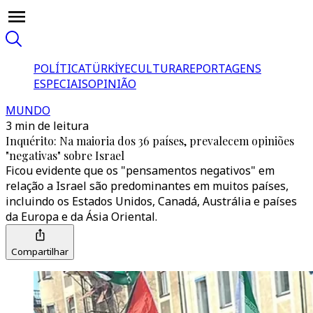
POLÍTICA
TÜRKİYE
CULTURA
REPORTAGENS
ESPECIAIS
OPINIÃO
MUNDO
3 min de leitura
Inquérito: Na maioria dos 36 países, prevalecem opiniões
"negativas" sobre Israel
Ficou evidente que os "pensamentos negativos" em
relação a Israel são predominantes em muitos países,
incluindo os Estados Unidos, Canadá, Austrália e países
da Europa e da Ásia Oriental.
Compartilhar