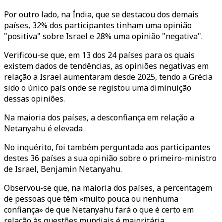
Por outro lado, na Índia, que se destacou dos demais
países, 32% dos participantes tinham uma opinião
"positiva" sobre Israel e 28% uma opinião "negativa".
Verificou-se que, em 13 dos 24 países para os quais
existem dados de tendências, as opiniões negativas em
relação a Israel aumentaram desde 2025, tendo a Grécia
sido o único país onde se registou uma diminuição
dessas opiniões.
Na maioria dos países, a desconfiança em relação a
Netanyahu é elevada
No inquérito, foi também perguntada aos participantes
destes 36 países a sua opinião sobre o primeiro-ministro
de Israel, Benjamin Netanyahu.
Observou-se que, na maioria dos países, a percentagem
de pessoas que têm «muito pouca ou nenhuma
confiança» de que Netanyahu fará o que é certo em
relação às questões mundiais é maioritária.