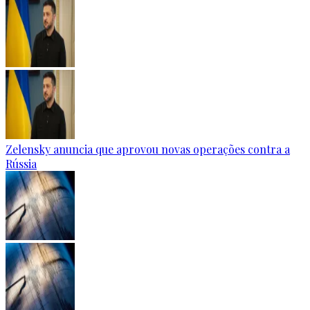
Zelensky anuncia que aprovou novas operações contra a
Rússia