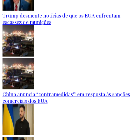
Trump desmente notícias de que os EUA enfrentam
escassez de munições
China anuncia “contramedidas” em resposta às sanções
comerciais dos EUA