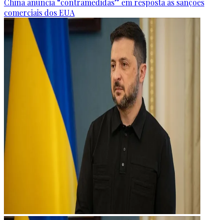
China anuncia “contramedidas” em resposta às sanções
comerciais dos EUA