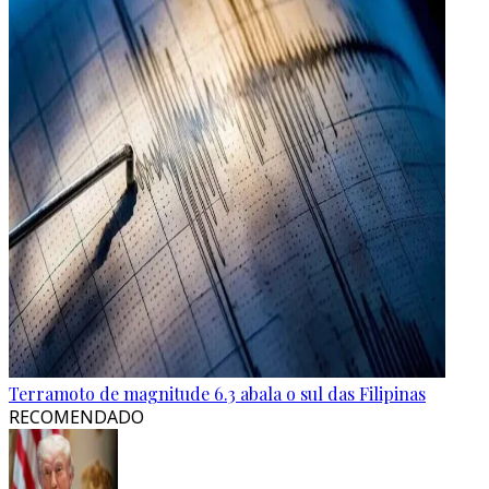
Terramoto de magnitude 6.3 abala o sul das Filipinas
RECOMENDADO