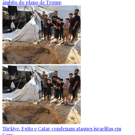
âmbito do plano de Trump
Türkiye, Egito e Catar condenam ataques israelitas em
Gaza