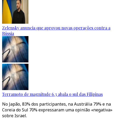
Zelensky anuncia que aprovou novas operações contra a
Rússia
Terramoto de magnitude 6.3 abala o sul das Filipinas
No Japão, 83% dos participantes, na Austrália 79% e na
Coreia do Sul 70% expressaram uma opinião «negativa»
sobre Israel.