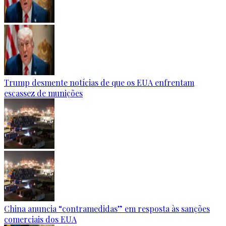
Trump desmente notícias de que os EUA enfrentam
escassez de munições
China anuncia “contramedidas” em resposta às sanções
comerciais dos EUA