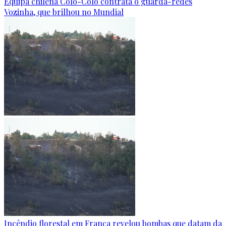
Equipa chilena Colo-Colo contrata o guarda-redes
Vozinha, que brilhou no Mundial
Incêndio florestal em França revelou bombas que datam da