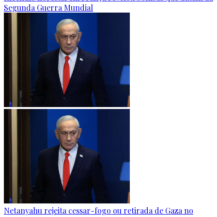
Segunda Guerra Mundial
Netanyahu rejeita cessar-fogo ou retirada de Gaza no