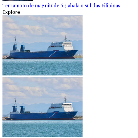
Terramoto de magnitude 6.3 abala o sul das Filipinas
Explore