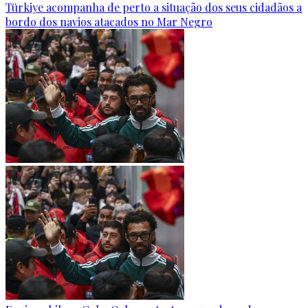
Türkiye acompanha de perto a situação dos seus cidadãos a
bordo dos navios atacados no Mar Negro