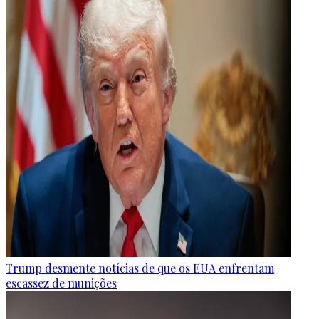
Trump desmente notícias de que os EUA enfrentam
escassez de munições