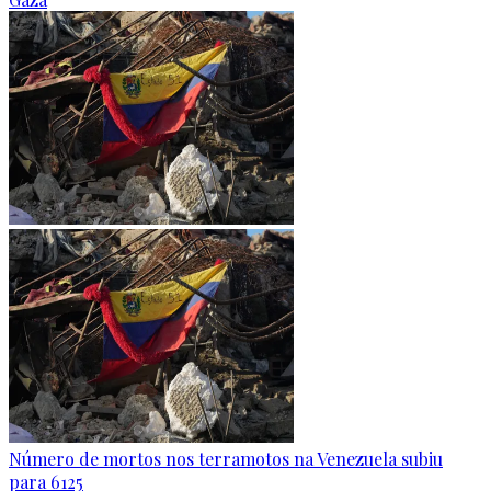
Número de mortos nos terramotos na Venezuela subiu
para 6125