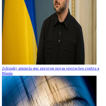
Zelensky anuncia que aprovou novas operações contra a
Rússia